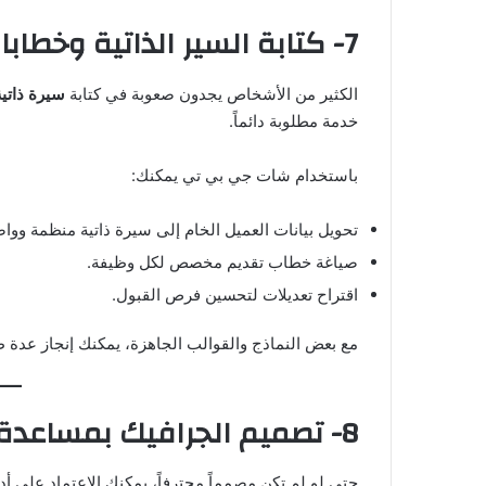
7- كتابة السير الذاتية وخطابات التقديم
الكثير من الأشخاص يجدون صعوبة في كتابة
سيرة ذاتية
خدمة مطلوبة دائماً.
باستخدام شات جي بي تي يمكنك:
تحويل بيانات العميل الخام إلى سيرة ذاتية منظمة ووا
صياغة خطاب تقديم مخصص لكل وظيفة.
اقتراح تعديلات لتحسين فرص القبول.
مع بعض النماذج والقوالب الجاهزة، يمكنك إنجاز عدة ط
8- تصميم الجرافيك بمساعدة الذكاء الاصطناعي