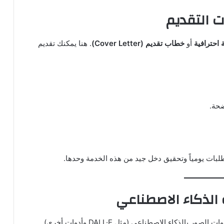
 احترافية
أو
خطاب تقديم (Cover Letter)
. هنا يمكنك تقديم
ضحة.
لبات يومياً وتحقيق دخل جيد من هذه الخدمة وحدها.
حتى لو لم تكن مصمماً محترفاً، يمكنك الاعتماد على أدوات الصور بالذكاء الاصطناعي (مثل DALL·E وأدوات أخرى)