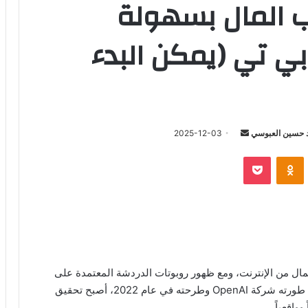
ب المال بسهولة
ي تي (يمكن البدء
أرسل
 حسين العبوسي
2025-12-03
بريدا
‫Pocket
Odnoklassniki
إلكترونيا
ل من الإنترنت، ومع ظهور روبوتات الدردشة المعتمدة على
الذي طورته شركة OpenAI وطرحته في عام 2022، أصبح تحقيق
واقعياً.