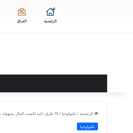
الرئيسية
العراق
الرئيسية
/
تكنولوجيا
/
10 طرق ذكية لكسب المال بسهولة باستخدام شات جي بي تي (يمكن البدء ببعضها فوراً)
تكنولوجيا