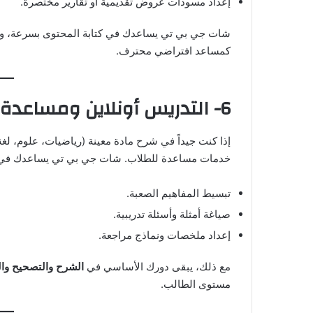
إعداد مسودات عروض تقديمية أو تقارير مختصرة.
شات جي بي تي يساعدك في كتابة المحتوى بسرعة، وأنت
كمساعد افتراضي محترف.
6- التدريس أونلاين ومساعدة الطلاب
إذا كنت جيداً في شرح مادة معينة (رياضيات، علوم، لغة
خدمات مساعدة للطلاب. شات جي بي تي يساعدك في
تبسيط المفاهيم الصعبة.
صياغة أمثلة وأسئلة تدريبية.
إعداد ملخصات ونماذج مراجعة.
مع ذلك، يبقى دورك الأساسي في
الشرح والتصحيح وال
مستوى الطالب.