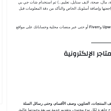
قنية، مال، صحة، لايف ستايل، تعليم…) ثم استخدام شات جي بي
راجعتها وإضافة أسلوبك الخاص والتأكد من دقة المعلومات قبل
Upw
و
Fiverr
أو حتى عبر منصات محلية وحساباتك على مواقع
 المنتجات، العناوين، وصف الأقسام، وحتى رسائل السلة
ذج جاهزة لكل نوع محتوى، وتقديم خدمة سريعة وجودتها عالية.