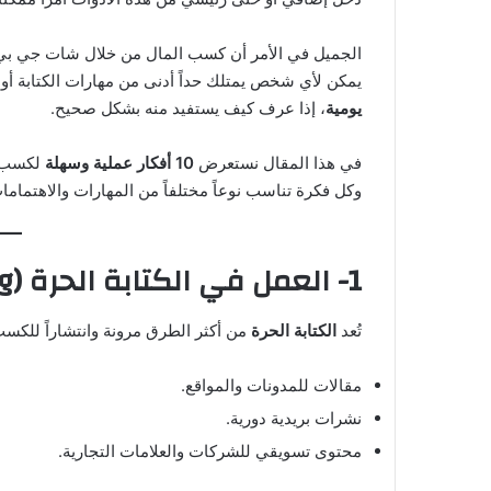
الجميل في الأمر أن كسب المال من خلال شات جي بي تي
يمكن لأي شخص يمتلك حداً أدنى من مهارات الكتابة أو ا
يومية
، إذا عرف كيف يستفيد منه بشكل صحيح.
في هذا المقال نستعرض
10 أفكار عملية وسهلة
لكسب ا
وكل فكرة تناسب نوعاً مختلفاً من المهارات والاهتماما
1- العمل في الكتابة الحرة (Freelance Writing)
تُعد
الكتابة الحرة
من أكثر الطرق مرونة وانتشاراً للك
مقالات للمدونات والمواقع.
نشرات بريدية دورية.
محتوى تسويقي للشركات والعلامات التجارية.