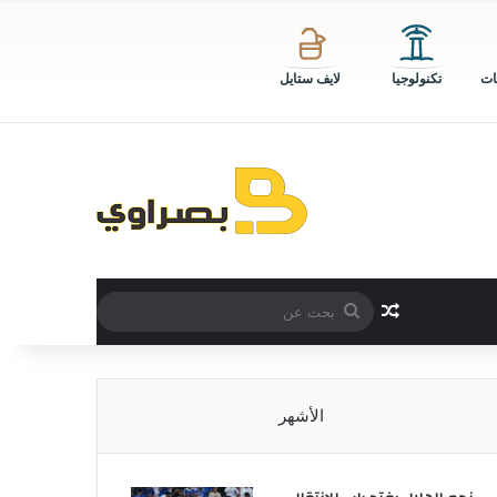
ات
تكنولوجيا
لايف ستايل
بحث
مقال عشوائي
عن
الأشهر