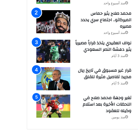
منذ أسبوع واحد
محمد صلاح يثير حماس
الميركاتو.. اجتماع سري يحدد
مصيره
منذ أسبوع واحد
نواف العقيدي يتخذ قراراً مصيرياً
يثير دهشة النصر السعودي
منذ 3 أيام
قرار غير مسبوق في تاريخ ريال
مدريد: تفاصيل مثيرة للقلق
منذ 5 أيام
تغير وجهة محمد صلاح في
اللحظات الأخيرة بعد استلام
وكيله للعقود
منذ يومين