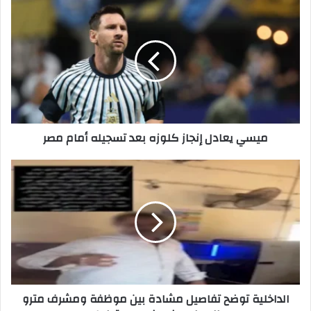
ميسي
يعادل
إنجاز
كلوزه
بعد
تسجيله
أمام
مصر
ميسي يعادل إنجاز كلوزه بعد تسجيله أمام مصر
الداخلية
توضح
تفاصيل
مشادة
بين
موظفة
ومشرف
مترو
المعادي
الداخلية توضح تفاصيل مشادة بين موظفة ومشرف مترو
في