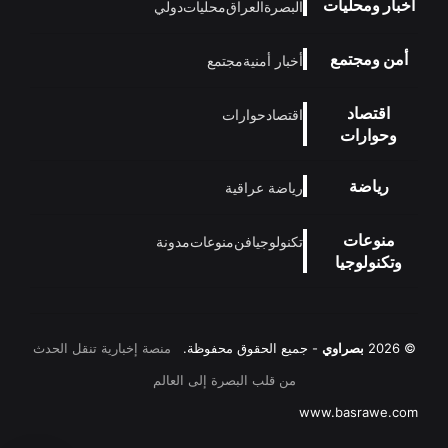
أخبار ومحليات
البصرة
العراق
محليات
دولي
أمن ومجتمع
أخبار أمنية
مجتمع
اقتصاد
اقتصاد
حوارات
وحوارات
رياضة
رياضة عراقية
منوعات
تكنولوجيا
فن
منوعات
مدونة
وتكنولوجيا
© 2026
بصراوي
- جميع الحقوق محفوظة.
منصة إخبارية تنقل الحدث
من قلب البصرة إلى العالم
www.basrawe.com