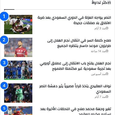
الاكثر تداولاً
النصر يواجه العزلة في الدوري السعودي بعد ضربة
الاتفاق بلا صفقات جديدة
منذ 3 أيام
صلاح كلمة السر في انتقال نجم الهلال إلى
طرابزون: موعد حاسم ينتظره الجميع
منذ 14 ساعة
نجم الهلال يفتح باب الانتقال إلى عملاق أوروبي
بعد تجربة سعودية غير مكتملة الطموح
منذ أسبوعين
نواف العقيدي يتخذ قراراً مصيرياً يثير دهشة النصر
السعودي
منذ 7 أيام
تغير وجهة محمد صلاح في اللحظات الأخيرة بعد
استلام وكيله للعقود