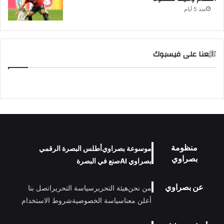
منذ 5 أيام
تابعنا على فيسبوك
منظومة
موسوعة بصراوي
أطلس البصرة الرقمي
بصراوي
بصراوي AI
صنع في البصرة
عن بصراوي
من نحن
هيئة التحرير
سياسة التحرير
اتصل بنا
أعلن معنا
سياسة الخصوصية
شروط الاستخدام