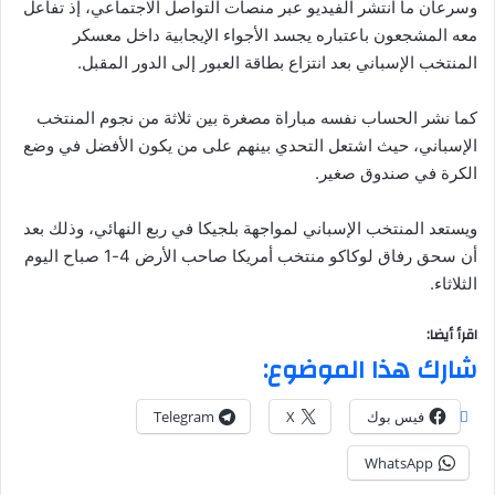
وسرعان ما انتشر الفيديو عبر منصات التواصل الاجتماعي، إذ تفاعل
معه المشجعون باعتباره يجسد الأجواء الإيجابية داخل معسكر
المنتخب الإسباني بعد انتزاع بطاقة العبور إلى الدور المقبل.
كما نشر الحساب نفسه مباراة مصغرة بين ثلاثة من نجوم المنتخب
الإسباني، حيث اشتعل التحدي بينهم على من يكون الأفضل في وضع
الكرة في صندوق صغير.
ويستعد المنتخب الإسباني لمواجهة بلجيكا في ربع النهائي، وذلك بعد
أن سحق رفاق لوكاكو منتخب أمريكا صاحب الأرض 4-1 صباح اليوم
الثلاثاء.
اقرأ أيضا:
شارك هذا الموضوع:
فيس بوك
X
Telegram
WhatsApp