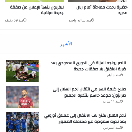
خضيرة يحدث مفاجأة أمام ريال
ليفربول يتهيأ للإعلان عن صفقة
مدريد
جديدة مرتقبة
منذ ساعة واحدة
منذ 59 دقيقة
الأشهر
النصر يواجه العزلة في الدوري السعودي بعد
ضربة الاتفاق بلا صفقات جديدة
منذ 3 أيام
صلاح كلمة السر في انتقال نجم الهلال إلى
طرابزون: موعد حاسم ينتظره الجميع
منذ 14 ساعة
نجم الهلال يفتح باب الانتقال إلى عملاق أوروبي
بعد تجربة سعودية غير مكتملة الطموح
منذ أسبوعين