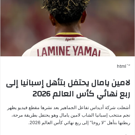
“`html
لامين يامال يحتفل بتأهل إسبانيا إلى
ربع نهائي كأس العالم 2026
أشعلت شركة أديداس تفاعل الجماهير بعد نشرها مقطع فيديو يظهر
نجم منتخب إسبانيا الشاب لامين يامال وهو يحتفل بطريقة مرحة،
ربطتها بتأهل “لا روخا” إلى ربع نهائي كأس العالم 2026.