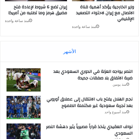
وزير الخارجية يؤكد أهمية قناة
إيران تضع 6 شروط لإعادة فتح
الاتصال مع إيران لاحتواء التصعيد
مضيق هرمز وما تطلبه من أمريكا
الإقليمي
منذ ساعة واحدة
منذ ساعة واحدة
الأشهر
النصر يواجه العزلة في الدوري السعودي بعد
ضربة الاتفاق بلا صفقات جديدة
منذ يومين
نجم الهلال يفتح باب الانتقال إلى عملاق أوروبي
بعد تجربة سعودية غير مكتملة الطموح
منذ أسبوع واحد
نواف العقيدي يتخذ قراراً مصيرياً يثير دهشة النصر
السعودي