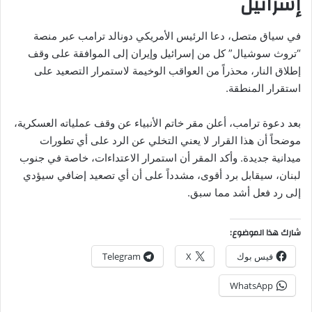
إسرائيل
في سياق متصل، دعا الرئيس الأمريكي دونالد ترامب عبر منصة
“تروث سوشيال” كل من إسرائيل وإيران إلى الموافقة على وقف
إطلاق النار، محذراً من العواقب الوخيمة لاستمرار التصعيد على
استقرار المنطقة.
بعد دعوة ترامب، أعلن مقر خاتم الأنبياء عن وقف عملياته العسكرية،
موضحاً أن هذا القرار لا يعني التخلي عن الرد على أي تطورات
ميدانية جديدة. وأكد المقر أن استمرار الاعتداءات، خاصة في جنوب
لبنان، سيقابل برد أقوى، مشدداً على أن أي تصعيد إضافي سيؤدي
إلى رد فعل أشد مما سبق.
شارك هذا الموضوع:
فيس بوك
X
Telegram
WhatsApp