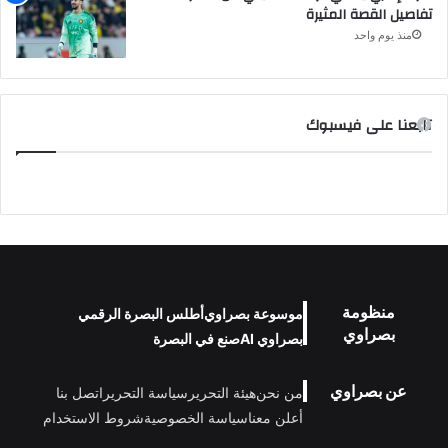
تفاصيل القصة المثيرة
منذ يوم واحد
تابعنا على فيسبوك
منظومة
موسوعة بصراوي
أطلس البصرة الرقمي
بصراوي
بصراوي AI
صنع في البصرة
عن بصراوي
من نحن
هيئة التحرير
سياسة التحرير
اتصل بنا
أعلن معنا
سياسة الخصوصية
شروط الاستخدام