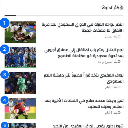
الاكثر تداولاً
النصر يواجه العزلة في الدوري السعودي بعد ضربة
الاتفاق بلا صفقات جديدة
منذ يومين
نجم الهلال يفتح باب الانتقال إلى عملاق أوروبي
بعد تجربة سعودية غير مكتملة الطموح
منذ أسبوع واحد
نواف العقيدي يتخذ قراراً مصيرياً يثير دهشة النصر
السعودي
منذ 6 أيام
تغير وجهة محمد صلاح في اللحظات الأخيرة بعد
استلام وكيله للعقود
منذ 5 أيام
شرط إداري يقصي نواف العقيدي من النصر: