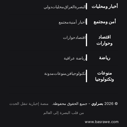
أخبار ومحليات
البصرة
العراق
محليات
دولي
أمن ومجتمع
أخبار أمنية
مجتمع
اقتصاد
اقتصاد
حوارات
وحوارات
رياضة
رياضة عراقية
منوعات
تكنولوجيا
فن
منوعات
مدونة
وتكنولوجيا
© 2026
بصراوي
- جميع الحقوق محفوظة.
منصة إخبارية تنقل الحدث
من قلب البصرة إلى العالم
www.basrawe.com