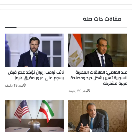
مقالات ذات صلة
عبد العاطي: العلاقات المصرية
نائب ترامب: إيران تؤكد عدم فرض
السورية تسير بشكل جيد ومصلحة
رسوم على عبور مضيق هرمز
عربية مشتركة
منذ 19 دقيقة
منذ 59 دقيقة