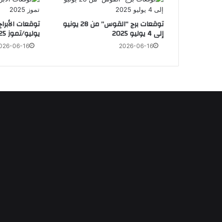
توقعات برج “القوس” من 28 يونيو
إلى 4 يوليو 2025
يوليو/تموز 2025
026-06-16
2026-06-16