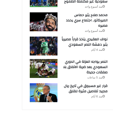
سعودية غير مكتملة الطموح
منذ أسبوع واحد
محمد صلاح يثير حماس
الميركاتو.. اجتماع سري يحدد
مصيره
منذ أسبوع واحد
نواف العقيدي يتخذ قراراً مصيرياً
يثير دهشة النصر السعودي
منذ 4 أيام
النصر يواجه العزلة في الدوري
السعودي بعد ضربة الاتفاق بلا
صفقات جديدة
منذ 5 ساعات
قرار غير مسبوق في تاريخ ريال
مدريد: تفاصيل مثيرة للقلق
منذ 6 أيام