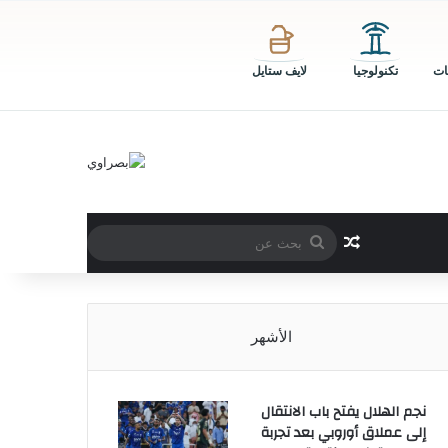
ات
تكنولوجيا
لايف ستايل
بحث
مقال عشوائي
عن
الأشهر
نجم الهلال يفتح باب الانتقال
إلى عملاق أوروبي بعد تجربة