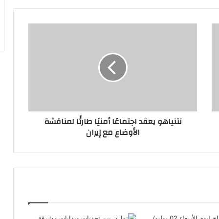
نتنياهو
يعقد
اجتماعًا
أمنيًا
طارئًا
لمناقشة
الأوضاع
مع
إيران
نتنياهو يعقد اجتماعًا أمنيًا طارئًا لمناقشة
الأوضاع مع إيران