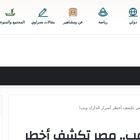
دولي
رياضة
فن ومشاهير
مقالات بصراوي
المجتمع والمنوع
ر تكشف أخطر أسرار الدارك ويب!
ب.. مصر تكشف أخطر