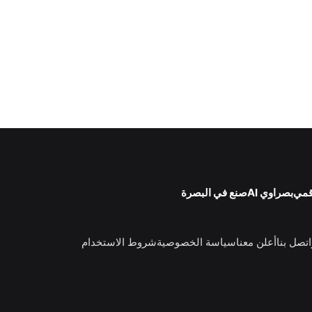
قمي
بصراوي AI
صنع في البصرة
اتصل بنا
أعلن معنا
سياسة الخصوصية
شروط الاستخدام