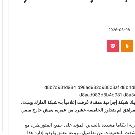
سل
2026-06-08
دا
‫Pocket
Odnoklassniki
ترونيا
ك شبكة إجرامية معقدة عُرفت إعلامياً بـ«شبكة الدارك ويب»،
 مراهق لم يتجاوز الخامسة عشرة من عمره، يعيش خارج مصر.
ة أحكاماً مشددة بالسجن المؤبد على جميع المتورطين، مع
شفت التحقيقات عن تفاصيل مروعة تتعلق بكيفية إدارة هذا