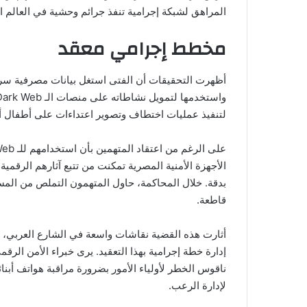
المراهق لشبكة إجرامية تنفذ جرائم وحشية في العالم ا
مخطط إجرامي معقد
أظهرت التحقيقات أن الفتى استغل بيانات مصرفية سرية
لتنفيذ عمليات اختطاف وتصوير اعتداءات على أطفال أبر
الأجهزة الأمنية المصرية تمكنت من تتبع آثارهم الرقمي
بدقة. خلال المحاكمة، حاول المتهمون التملص من المسؤو
قاطعة.
أثارت هذه القضية نقاشات واسعة في الشارع العربي، 
ناقوس الخطر لأولياء الأمور بضرورة مراقبة هواتف أبنا
لإدارة الرعب.