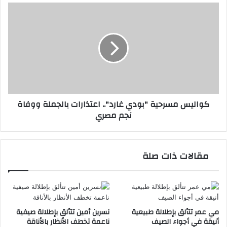
كواليس
مسرحية
"بودي
غارد"..
اعتذارات
بالجملة
ووفاة
نجم
مصري
كواليس مسرحية "بودي غارد".. اعتذارات بالجملة ووفاة
نجم مصري
مقالات ذات صلة
مي عمر تتألق بإطلالة طبيعية
نسرين أمين تتألق بإطلالة صيفية
أنيقة في أجواء الصيف
ناعمة تخطف الأنظار بالأناقة