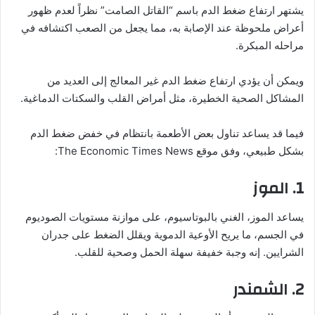
يشتهر ارتفاع ضغط الدم باسم “القاتل الصامت” نظراً لعدم ظهور
أعراض ملحوظة عند الإصابة به، مما يجعل من الصعب اكتشافه في
مراحله المبكرة.
ويمكن أن يؤدي ارتفاع ضغط الدم غير المعالج إلى العديد من
المشاكل الصحية الخطيرة، مثل أمراض القلب والسكتات الدماغية.
فيما قد يساعد تناول بعض الأطعمة بانتظام في خفض ضغط الدم
بشكل طبيعي، وفق موقع The Economic Times News:
1. الموز
يساعد الموز، الغني بالبوتاسيوم، على موازنة مستويات الصوديوم
في الجسم، ما يريح الأوعية الدموية ويقلل الضغط على جدران
الشرايين. إنه وجبة خفيفة سهلة الحمل وصحية للقلب.
2. الشمندر