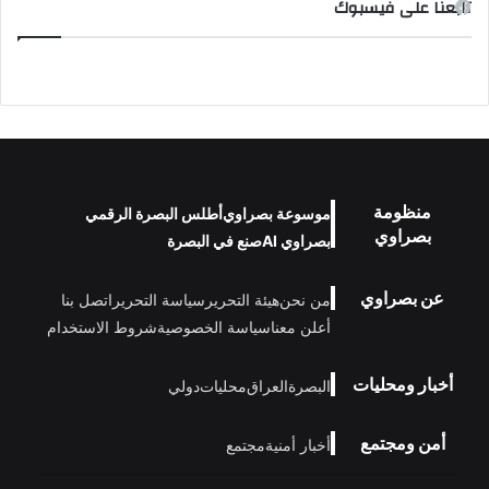
تابعنا على فيسبوك
منظومة
موسوعة بصراوي
أطلس البصرة الرقمي
بصراوي
بصراوي AI
صنع في البصرة
عن بصراوي
من نحن
هيئة التحرير
سياسة التحرير
اتصل بنا
أعلن معنا
سياسة الخصوصية
شروط الاستخدام
أخبار ومحليات
البصرة
العراق
محليات
دولي
أمن ومجتمع
أخبار أمنية
مجتمع