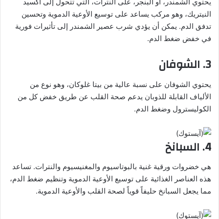
يحتوي الشمندر، أو البنجر، على النترات، التي تتحول إلى أكسيد
النيتريك، وهو مركب يساعد على توسيع الأوعية الدموية وتحسين
تدفق الدم. يمكن أن يؤدي شرب عصير الشمندر إلى تأثيرات فورية
في خفض ضغط الدم.
3. الشوفان
يحتوي الشوفان على نسبة عالية من بيتا غلوكان، وهو نوع من
الألياف القابلة للذوبان يدعم صحة القلب عن طريق خفض كل من
الكوليسترول وضغط الدم.
4. السبانخ
هي خضروات ورقية غنية بالبوتاسيوم والمغنيسيوم والنترات. تساعد
هذه العناصر الغذائية على توسيع الأوعية الدموية وتنظيم ضغط الدم،
مما يجعل السبانخ حليفاً قوياً لصحة القلب والأوعية الدموية.