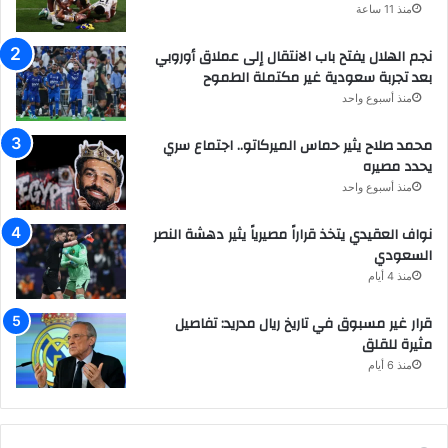
منذ 11 ساعة
نجم الهلال يفتح باب الانتقال إلى عملاق أوروبي
بعد تجربة سعودية غير مكتملة الطموح
منذ أسبوع واحد
محمد صلاح يثير حماس الميركاتو.. اجتماع سري
يحدد مصيره
منذ أسبوع واحد
نواف العقيدي يتخذ قراراً مصيرياً يثير دهشة النصر
السعودي
منذ 4 أيام
قرار غير مسبوق في تاريخ ريال مدريد: تفاصيل
مثيرة للقلق
منذ 6 أيام