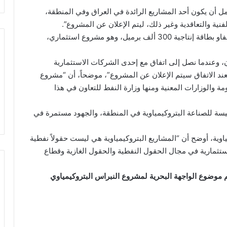
أمل أن يكون أحد المشاريع الرائدة في العراق وفي المنطقة،
نية والتعاقدية وغير ذلك، ليتم الإعلان عن المشروع”.
وأضاف، أن “إحدى خطط الوزارة، هو مشروع مصفى الفاو بطاقة إنتاجية 300 ألف برميل، وهو مشروع استثماري،
، وعندما نصل إلى اتفاق مع إحدى الشركات الاستثمارية
عند الاتفاق سيتم الإعلان عن المشروع”، موضحاً، أن “مشروع
ة والوزارات المعنية ومنها وزارة النفط للتعاون في هذا
ئيسة للصناعة البتروكيمياوية في المنطقة، والجهود مستمرة في
وية، أوضح أن “المشاريع البتروكيمياوية هي ليست حقولاً نفطية
تثمارية في مجال الحقول النفطية والحقول الغازية وقطاع
موضوع الواجهة البحرية لمشروع النبراس البتروكيمياوي