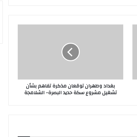
بغداد
وطهران
توقعان
مذكرة
تفاهم
بشأن
تشغيل
مشروع
سكة
بغداد وطهران توقعان مذكرة تفاهم بشأن
حديد
تشغيل مشروع سكة حديد البصرة- الشلامجة
البصرة-
الشلامجة