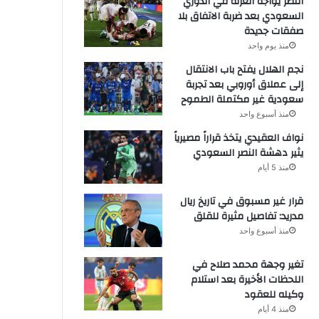
النصر يواجه العزلة في الدوري
السعودي بعد ضربة الاتفاق بلا
صفقات جديدة
منذ يوم واحد
نجم الهلال يفتح باب الانتقال
إلى عملاق أوروبي بعد تجربة
سعودية غير مكتملة الطموح
منذ أسبوع واحد
نواف العقيدي يتخذ قراراً مصيرياً
يثير دهشة النصر السعودي
منذ 5 أيام
قرار غير مسبوق في تاريخ ريال
مدريد: تفاصيل مثيرة للقلق
منذ أسبوع واحد
تغير وجهة محمد صلاح في
اللحظات الأخيرة بعد استلام
وكيله للعقود
منذ 4 أيام