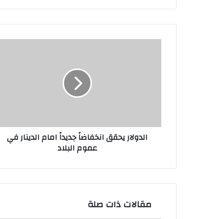
الدولار
يحقق
انخفاضاً
جديداً
امام
الدينار
في
عموم
البلاد
الدولار يحقق انخفاضاً جديداً امام الدينار في
عموم البلاد
مقالات ذات صلة