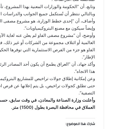
وتابع، أن “الحكومة والوزارات المعنية بهذا المشروع، ت
وبالتالي ننتظر أن تُستكمل جميع الجوانب والدراسات الف
وإيضاً سيكون مع مصنع البتروكيمياويات”.
وأوضح، أن “مشروع مصفى الفاو لم يعلن عنه لغاية الآن
العالمية أو ائتلاف مجموعة من الشركات أو غير ذلك، ف
الفاو هو جزء من الفرص الاستثمارية التي توفرها الحكوم
الإطار”.
وأكد جهاد، أن “العراق يطمح أن يكون أحد المصادر الر
هذا الاتجاه”.
وعن إمكانية إطلاق جولات تراخيص للمشاريع البتروكيميا
حتى تطلق كجولات تراخيص، بل يتم إعلانها عن فرص اس
التصفية”.
وأعلنت وزارة الصناعة والمعادن، في وقت سابق، حسم 
العملاق في محافظة البصرة بطول (1500) متر.
شارك هذا الموضوع: