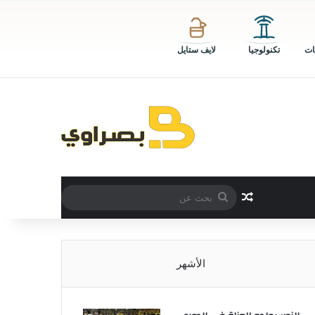
ات
تكنولوجيا
لايف ستايل
بحث
مقال عشوائي
عن
الأشهر