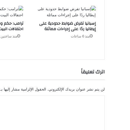
إسبانيا تفرض ضوابط حدودية على
ترامب: حكم 
إيطاليا ردًا على إجراءات مماثلة
احتفالات البي
منذ 6 ساعات
منذ ساعتين
اترك تعليقاً
لن يتم نشر عنوان بريدك الإلكتروني.
الحقول الإلزامية مشار إليها بـ
ا
ل
ت
ع