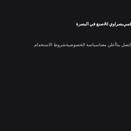
قمي
بصراوي AI
صنع في البصرة
اتصل بنا
أعلن معنا
سياسة الخصوصية
شروط الاستخدام