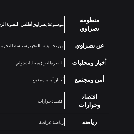
منظومة
موسوعة بصراوي
أطلس البصرة الر
بصراوي
عن بصراوي
من نحن
هيئة التحرير
سياسة التحرير
أخبار ومحليات
البصرة
العراق
محليات
دولي
أمن ومجتمع
أخبار أمنية
مجتمع
اقتصاد
اقتصاد
حوارات
وحوارات
رياضة
رياضة عراقية