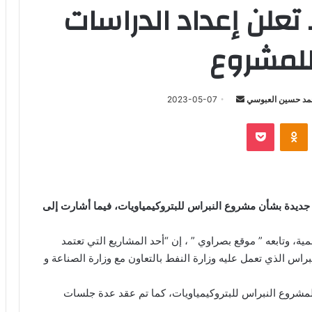
تعلن إعداد الدراسات
 للمشروع
أرسل
د حسين العبوسي
2023-05-07
بريدا
‫Pocket
Odnoklassniki
إلكترونيا
 جديدة بشأن مشروع النبراس للبتروكيمياويات، فيما أشارت إلى
ة، وتابعه ” موقع بصراوي ” ، إن “أحد المشاريع التي تعتمد
راس الذي تعمل عليه وزارة النفط بالتعاون مع وزارة الصناعة و
ة لمشروع النبراس للبتروكيمياويات، كما تم عقد عدة جلسات