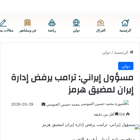
الرئيسية
العراق
دولي
رياضة
فن ومشاهير
مقالات بص
الرئيسية
/
دولي
دولي
مسؤول إيراني: ترامب يرفض إدارة
إيران لمضيق هرمز
أرسل
محمد حسين العبوسي
2026-05-29
بريدا
104
أقل من دقيقة
إلكترونيا
موقع بصراوي | دولي | فريق التحرير