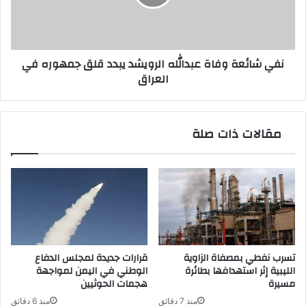
يبدد
قلق
جمهوره
في
نفي شائعة وفاة عبدالله الرويشد يبدد قلق جمهوره في
العراق
العراق
مقالات ذات صلة
تسرب نفطي بمصفاة الزاوية
قرارات جديدة لمجلس الدفاع
الليبية إثر استهدافها بطائرة
الوطني في اليمن لمواجهة
مسيرة
هجمات الحوثيين
منذ 7 دقائق
منذ 6 دقائق