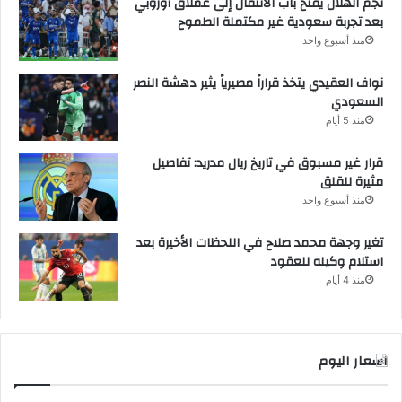
نجم الهلال يفتح باب الانتقال إلى عملاق أوروبي
بعد تجربة سعودية غير مكتملة الطموح
منذ أسبوع واحد
نواف العقيدي يتخذ قراراً مصيرياً يثير دهشة النصر
السعودي
منذ 5 أيام
قرار غير مسبوق في تاريخ ريال مدريد: تفاصيل
مثيرة للقلق
منذ أسبوع واحد
تغير وجهة محمد صلاح في اللحظات الأخيرة بعد
استلام وكيله للعقود
منذ 4 أيام
اسعار اليوم