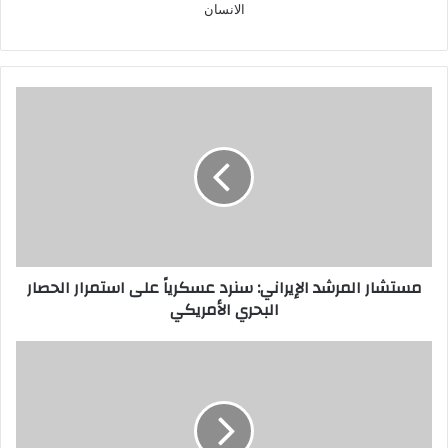
الانسان
مستشار
المرشد
الإيراني:
سنرد
عسكرياً
على
استمرار
الحصار
البحري
مستشار المرشد الإيراني: سنرد عسكرياً على استمرار الحصار
الأمريكي
البحري الأمريكي
نفي
شائعة
وفاة
عبدالله
الرويشد