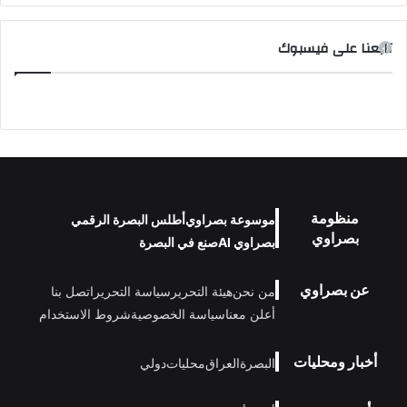
تابعنا على فيسبوك
منظومة
موسوعة بصراوي
أطلس البصرة الرقمي
بصراوي
بصراوي AI
صنع في البصرة
عن بصراوي
من نحن
هيئة التحرير
سياسة التحرير
اتصل بنا
أعلن معنا
سياسة الخصوصية
شروط الاستخدام
أخبار ومحليات
البصرة
العراق
محليات
دولي