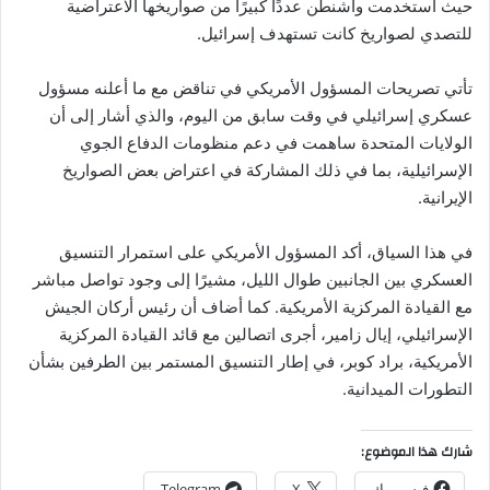
حيث استخدمت واشنطن عددًا كبيرًا من صواريخها الاعتراضية
للتصدي لصواريخ كانت تستهدف إسرائيل.
تأتي تصريحات المسؤول الأمريكي في تناقض مع ما أعلنه مسؤول
عسكري إسرائيلي في وقت سابق من اليوم، والذي أشار إلى أن
الولايات المتحدة ساهمت في دعم منظومات الدفاع الجوي
الإسرائيلية، بما في ذلك المشاركة في اعتراض بعض الصواريخ
الإيرانية.
في هذا السياق، أكد المسؤول الأمريكي على استمرار التنسيق
العسكري بين الجانبين طوال الليل، مشيرًا إلى وجود تواصل مباشر
مع القيادة المركزية الأمريكية. كما أضاف أن رئيس أركان الجيش
الإسرائيلي، إيال زامير، أجرى اتصالين مع قائد القيادة المركزية
الأمريكية، براد كوبر، في إطار التنسيق المستمر بين الطرفين بشأن
التطورات الميدانية.
شارك هذا الموضوع:
فيس بوك
X
Telegram