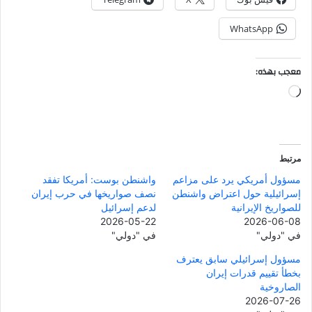
WhatsApp
معجب بهذه:
جاري
التحميل…
مرتبط
مسؤول أمريكي يرد على مزاعم
واشنطن بوست: أمريكا تفقد
إسرائيلية حول اعتراض واشنطن
نصف صواريخها في حرب إيران
للصواريخ الإيرانية
لدعم إسرائيل
2026-05-22
2026-06-08
في "دولي"
في "دولي"
مسؤول إسرائيلي سابق يعترف
بخطأ تقييم قدرات إيران
الصاروخية
2026-07-26