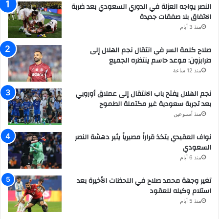
النصر يواجه العزلة في الدوري السعودي بعد ضربة
الاتفاق بلا صفقات جديدة
منذ 3 أيام
صلاح كلمة السر في انتقال نجم الهلال إلى
طرابزون: موعد حاسم ينتظره الجميع
منذ 12 ساعة
نجم الهلال يفتح باب الانتقال إلى عملاق أوروبي
بعد تجربة سعودية غير مكتملة الطموح
منذ أسبوعين
نواف العقيدي يتخذ قراراً مصيرياً يثير دهشة النصر
السعودي
منذ 6 أيام
تغير وجهة محمد صلاح في اللحظات الأخيرة بعد
استلام وكيله للعقود
منذ 5 أيام