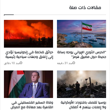
إن
مقالات ذات صلة
“الحرس الثوري الإيراني يوجه رسالة
حرائق ضخمة في إندونيسيا تؤدي
جديدة حول مضيق هرمز”
إلى إغلاق وجهات سياحية رئيسية
منذ 31 دقيقة
منذ 10 دقائق
روسيا تقصف بافلوراد الأوكرانية
وفاة السفير الفلسطيني في
و9 إصابات بينهم 4 أطفال
القاهرة بعد معاناة مع المرض