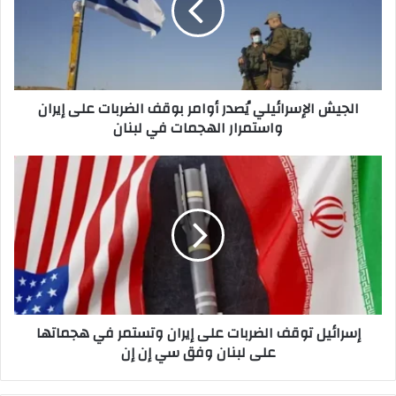
بوقف
الضربات
على
إيران
واستمرار
الجيش الإسرائيلي يُصدر أوامر بوقف الضربات على إيران
الهجمات
واستمرار الهجمات في لبنان
في
لبنان
إسرائيل
توقف
الضربات
على
إيران
وتستمر
في
هجماتها
على
إسرائيل توقف الضربات على إيران وتستمر في هجماتها
لبنان
على لبنان وفق سي إن إن
وفق
سي
إن