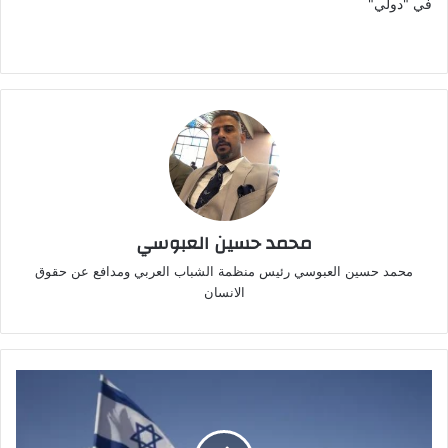
في "دولي"
محمد حسين العبوسي
محمد حسين العبوسي رئيس منظمة الشباب العربي ومدافع عن حقوق
الانسان
الجيش
الإسرائيلي
يُصدر
أوامر