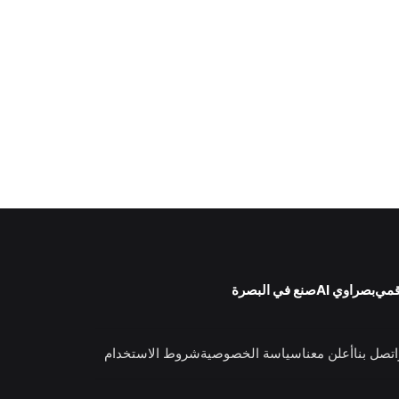
قمي
بصراوي AI
صنع في البصرة
اتصل بنا
أعلن معنا
سياسة الخصوصية
شروط الاستخدام