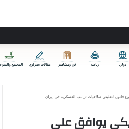
دولي
رياضة
فن ومشاهير
مقالات بصراوي
المجتمع والمنوع
ع قانون لتقليص صلاحيات ترامب العسكرية في إيران
يكي يوافق على