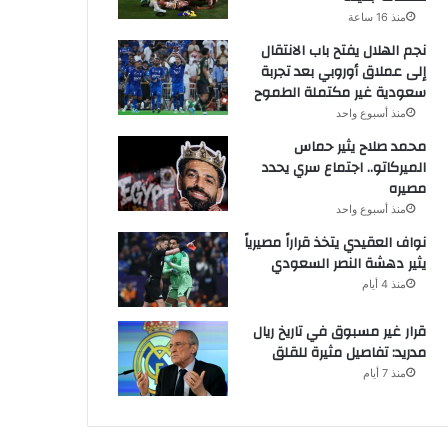
منذ 16 ساعة
نجم الهلال يفتح باب الانتقال
إلى عملاق أوروبي بعد تجربة
سعودية غير مكتملة الطموح
منذ أسبوع واحد
محمد صلاح يثير حماس
الميركاتو.. اجتماع سري يحدد
مصيره
منذ أسبوع واحد
نواف العقيدي يتخذ قراراً مصيرياً
يثير دهشة النصر السعودي
منذ 4 أيام
قرار غير مسبوق في تاريخ ريال
مدريد: تفاصيل مثيرة للقلق
منذ 7 أيام