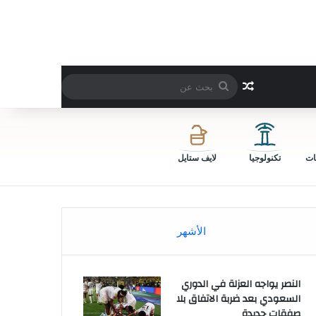
بحث
مقال عشوائي
عن
ات
تكنولوجيا
لايف ستايل
الأشهر
النصر يواجه العزلة في الدوري
السعودي بعد ضربة الاتفاق بلا
صفقات جديدة