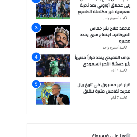
إلى عملاق أوروبي بعد تجربة
سعودية غير مكتملة الطموح
منذ أسبوع واحد
محمد صلاح يثير حماس
الميركاتو.. اجتماع سري يحدد
مصيره
منذ أسبوع واحد
نواف العقيدي يتخذ قراراً مصيرياً
يثير دهشة النصر السعودي
منذ 4 أيام
قرار غير مسبوق في تاريخ ريال
مدريد: تفاصيل مثيرة للقلق
منذ 7 أيام
تابعنا على فيسبوك