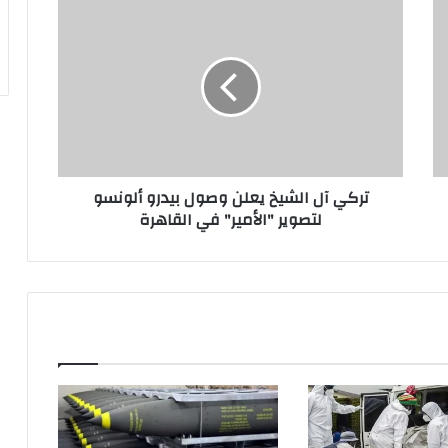
تركي
آل
الشيخ
يعلن
وصول
بيدرو
ألونسو
لتصوير
"الأمير"
تركي آل الشيخ يعلن وصول بيدرو ألونسو
في
لتصوير "الأمير" في القاهرة
القاهرة