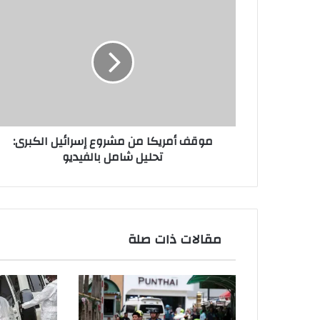
موقف
أمريكا
من
مشروع
إسرائيل
الكبرى:
تحليل
شامل
بالفيديو
موقف أمريكا من مشروع إسرائيل الكبرى:
تحليل شامل بالفيديو
مقالات ذات صلة