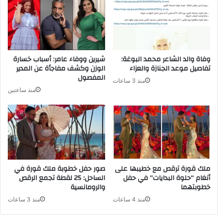
وفاة والد الشاعر محمد البوغة:
شيرين ووفاء عامر: أسباب خسارة
تفاصيل موعد الجنازة والعزاء
الوزن وكشف مفاجأة عن المدير
المفصول
منذ 3 ساعات
منذ ساعتين
ملك قورة ترقص مع خطيبها على
صور حفل خطوبة ملك قورة في
أنغام “حلوة البدايات” في حفل
الساحل: 25 لقطة تجمع الرقص
خطوبتهما
والرومانسية
منذ 4 ساعات
منذ 3 ساعات