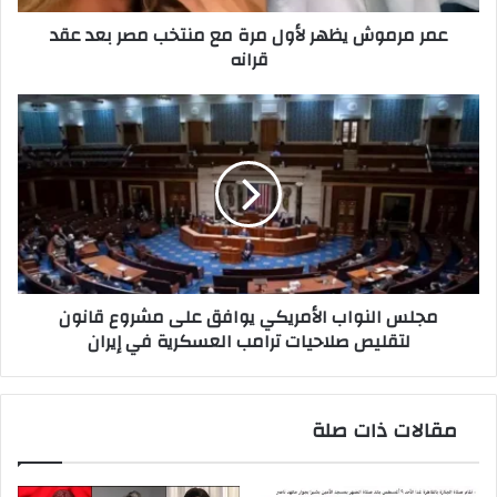
بعد
عمر مرموش يظهر لأول مرة مع منتخب مصر بعد عقد
عقد
قرانه
قرانه
مجلس
النواب
الأمريكي
يوافق
على
مشروع
قانون
لتقليص
صلاحيات
مجلس النواب الأمريكي يوافق على مشروع قانون
ترامب
لتقليص صلاحيات ترامب العسكرية في إيران
العسكرية
في
إيران
مقالات ذات صلة