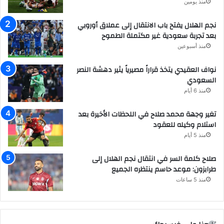
منذ يومين
نجم الهلال يفتح باب الانتقال إلى عملاق أوروبي
بعد تجربة سعودية غير مكتملة الطموح
منذ أسبوعين
نواف العقيدي يتخذ قراراً مصيرياً يثير دهشة النصر
السعودي
منذ 6 أيام
تغير وجهة محمد صلاح في اللحظات الأخيرة بعد
استلام وكيله للعقود
منذ 5 أيام
صلاح كلمة السر في انتقال نجم الهلال إلى
طرابزون: موعد حاسم ينتظره الجميع
منذ 5 ساعات