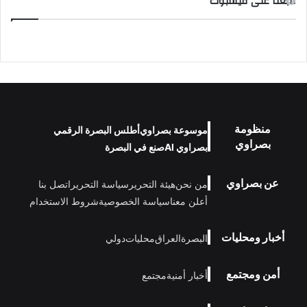
تابعنا على فيسبوك
منظومة
موسوعة بصراوي
أطلس البصرة الرقمي
بصراوي
بصراوي AI
صنع في البصرة
عن بصراوي
من نحن
هيئة التحرير
سياسة التحرير
اتصل بنا
أعلن معنا
سياسة الخصوصية
شروط الاستخدام
أخبار ومحليات
البصرة
العراق
محليات
دولي
أمن ومجتمع
أخبار أمنية
مجتمع