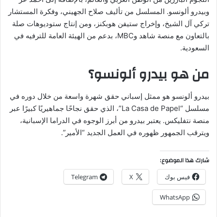
وبيدرو ألونسو. المسلسل من تأليف صلاح الجهيني، وفكرة المستشار
تركي آل الشيخ، وإخراج ستيفن هوبكنز، ومن إنتاج ستوديوهات صلة
بالتعاون مع منصة شاهد وMBC، بدعم من الهيئة العامة للترفيه في
السعودية.
من هو بيدرو ألونسو؟
بيدرو ألونسو هو ممثل إسباني حقق شهرة واسعة من خلال دوره في
مسلسل “La Casa de Papel”، الذي حقق نجاحًا جماهيريًا كبيرًا عبر
منصة نتفليكس. يعتبر بيدرو من أبرز الوجوه في الدراما الإسبانية،
ويترقب الجمهور ظهوره في العمل الجديد “الأمير”.
شارك هذا الموضوع:
فيس بوك
X
Telegram
WhatsApp