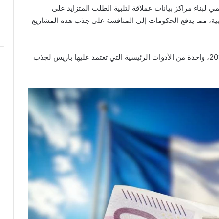
ي لبناء مراكز بيانات عملاقة لتلبية الطلب المتزايد على
ية، مما يدفع الحكومات إلى المنافسة على جذب هذه المشاريع
تُعد قمة “اختر فرنسا”، التي أطلقها ماكرون في عام 2018، واحدة من الأدوات الرئيسية التي تعتمد عليها باريس لجذب