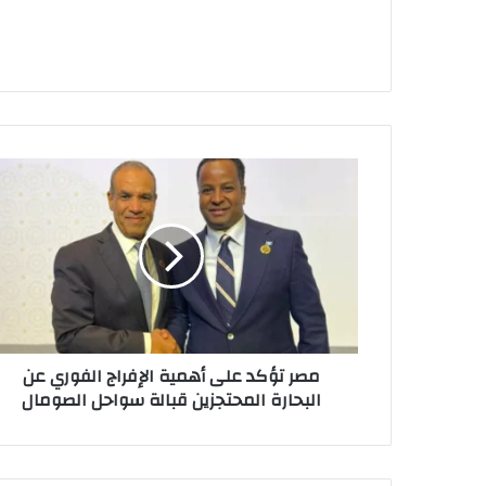
مصر
تؤكد
على
أهمية
الإفراج
الفوري
عن
البحارة
المحتجزين
مصر تؤكد على أهمية الإفراج الفوري عن
قبالة
البحارة المحتجزين قبالة سواحل الصومال
سواحل
الصومال