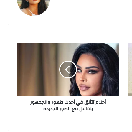
أحلام
تتألق
في
أحدث
ظهور
والجمهور
يتفاعل
مع
الصور
أحلام تتألق في أحدث ظهور والجمهور
الجديدة
يتفاعل مع الصور الجديدة