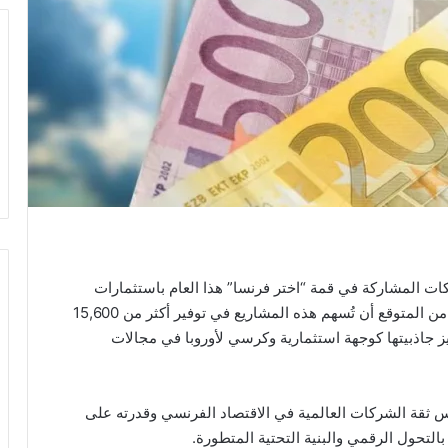
ات المشاركة في قمة “اختر فرنسا” هذا العام باستثمارات
إجمالية تبلغ 93 مليار يورو، تشمل 71 مشروعاً مختلفاً. من المتوقع أن تُسهم هذه المشاريع في توفير أكثر من 15,600
 جاذبيتها كوجهة استثمارية وكرسي لأوروبا في مجالات
س ثقة الشركات العالمية في الاقتصاد الفرنسي وقدرته على
لتحول الرقمي والبنية التحتية المتطورة.