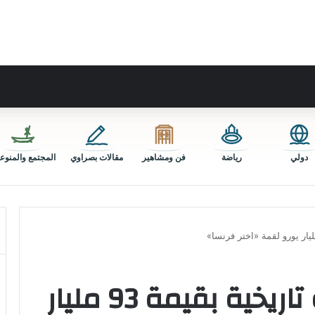
دولي
رياضة
فن ومشاهير
مقالات بصراوي
المجتمع والمنوع
ماكرون يعلن حصيلة تاريخية بقيمة 93 مليار