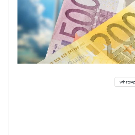
WhatsA