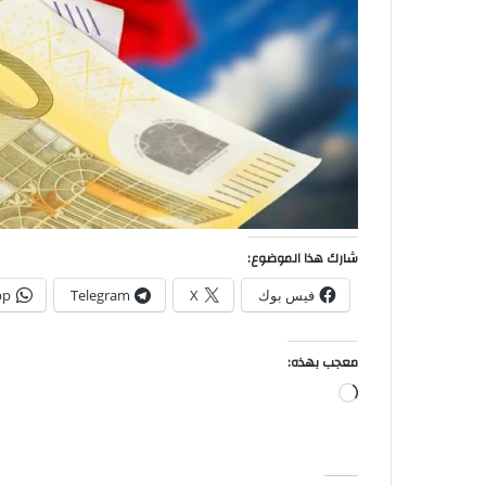
شارك هذا الموضوع:
فيس بوك
X
Telegram
pp
معجب بهذه:
جاري
التحميل…