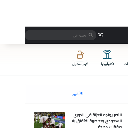
بحث
مقال عشوائي
عن
ات
تكنولوجيا
لايف ستايل
الأشهر
النصر يواجه العزلة في الدوري
السعودي بعد ضربة الاتفاق بلا
صفقات جديدة