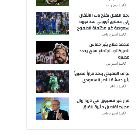
منذ يوم واحد
نجم الهلال يفتح باب الانتقال
إلى عملاق أوروبي بعد تجربة
سعودية غير مكتملة الطموح
منذ أسبوع واحد
محمد صلاح يثير حماس
الميركاتو.. اجتماع سري يحدد
مصيره
منذ أسبوعين
نواف العقيدي يتخذ قراراً مصيرياً
يثير دهشة النصر السعودي
منذ 5 أيام
قرار غير مسبوق في تاريخ ريال
مدريد: تفاصيل مثيرة للقلق
منذ أسبوع واحد