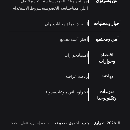
عن بصراوي
من نحن
هيئة التحرير
سياسة التحرير
اتصل بنا
أعلن معنا
سياسة الخصوصية
شروط الاستخدام
أخبار ومحليات
البصرة
العراق
محليات
دولي
أمن ومجتمع
أخبار أمنية
مجتمع
اقتصاد
اقتصاد
حوارات
وحوارات
رياضة
رياضة عراقية
منوعات
تكنولوجيا
فن
منوعات
مدونة
وتكنولوجيا
© 2026
بصراوي
- جميع الحقوق محفوظة.
منصة إخبارية تنقل الحدث