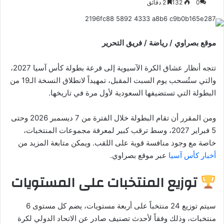
0
132
2 دقائق
إلكترونيا
موقع بصراوي / رياضة / فريق التحرير
تتجه أنظار عشاق الكرة الآسيوية إلى قرعة بطولة كأس آسيا 2027،
والتي ستُسحب يوم السبت المقبل، تمهيداً لانطلاق النسخة الـ19 من
البطولة التي تستضيفها السعودية لأول مرة في تاريخها.
ومن المقرر أن تقام البطولة خلال الفترة من 7 ديسمبر 2026 وحتى
5 فبراير 2027، وسط ترقب كبير لمعرفة مجموعات المنتخبات،
خاصة مع وجود منافسة قوية على اللقب. ويمكن متابعة المزيد من
أخبار كأس آسيا
عبر موقع بصراوي.
توزيع المنتخبات على المستويات
سيتم توزيع 24 منتخباً على أربعة مستويات، يضم كل مستوى 6
منتخبات، وذلك وفقاً لأحدث تصنيف صادر عن الاتحاد الدولي لكرة