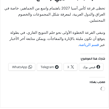
تحظى قرعة كأس آسيا 2027 باهتمام واسع من الجماهير، خاصة في
العراق والدول العربية، لمعرفة شكل المجموعات والخصوم
المحتملين.
وتبقى القرعة الخطوة الأولى نحو حلم التتويج القاري، في بطولة
يتوقع أن تكون مليئة بالإثارة والمفاجآت. ويمكن متابعة آخر الأخبار
عبر
قسم الرياضة
.
شارك هذا الموضوع:
فيس بوك
X
Telegram
WhatsApp
معجب بهذه:
جاري
التحميل…