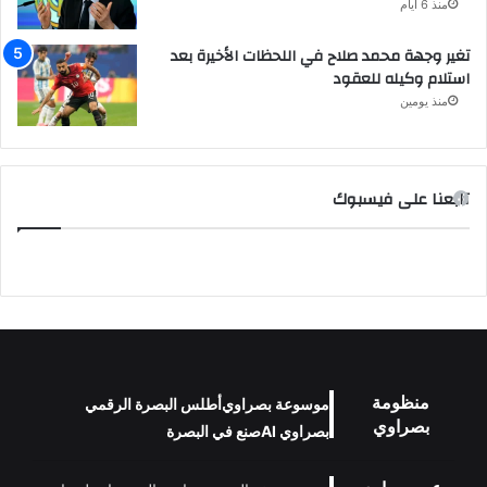
منذ 6 أيام
تغير وجهة محمد صلاح في اللحظات الأخيرة بعد
استلام وكيله للعقود
منذ يومين
تابعنا على فيسبوك
منظومة
موسوعة بصراوي
أطلس البصرة الرقمي
بصراوي
بصراوي AI
صنع في البصرة