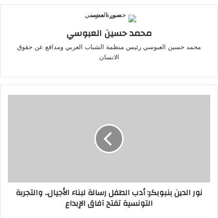
محمد حسين العبوسي
محمد حسين العبوسي رئيس منظمة الشباب العربي ومدافع عن حقوق
الانسان
نور
الدين
بنبوبكر:
أدب
الطفل
رسالة
لبناء
الأجيال..
والتجربة
نور الدين بنبوبكر: أدب الطفل رسالة لبناء الأجيال.. والتجربة
التونسية
التونسية تفتح آفاق الإبداع
تفتح
آفاق