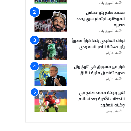
منذ أسبوع واحد
محمد صلاح يثير حماس
الميركاتو.. اجتماع سري يحدد
مصيره
منذ أسبوع واحد
نواف العقيدي يتخذ قراراً مصيرياً
يثير دهشة النصر السعودي
منذ 4 أيام
قرار غير مسبوق في تاريخ ريال
مدريد: تفاصيل مثيرة للقلق
منذ 6 أيام
تغير وجهة محمد صلاح في
اللحظات الأخيرة بعد استلام
وكيله للعقود
منذ يومين