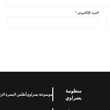
البريد الإلكتروني
*
منظومة
موسوعة بصراوي
أطلس البصرة الر
بصراوي