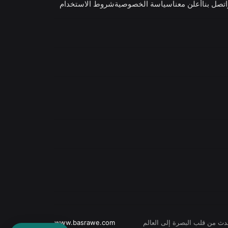
اتصل بنا
أعلن معنا
سياسة الخصوصية
شروط الاستخدام
حدث من قلب البصرة إلى العالم
www.basrawe.com