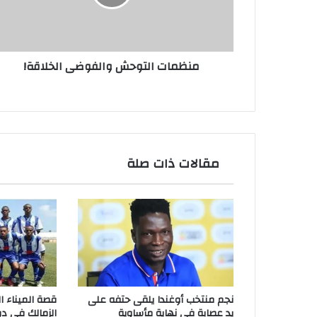
منظمات التوحش والفوضى الخلاقة!
مقالات ذات صلة
نجم منتخب أوغندا يلقى حتفه على
قصة الميناء 
يد عصابة في نهاية مأساوية
الزمالك في دو