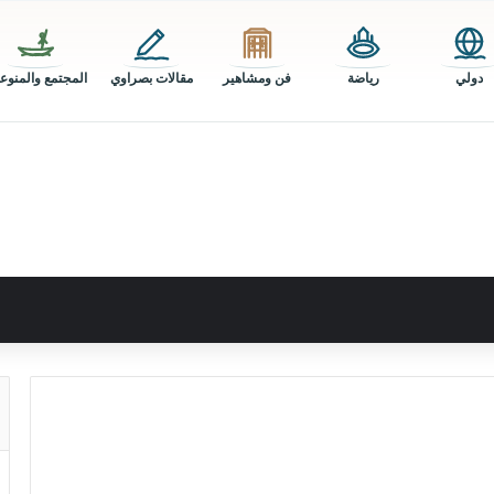
دولي
رياضة
فن ومشاهير
مقالات بصراوي
المجتمع والمنوع