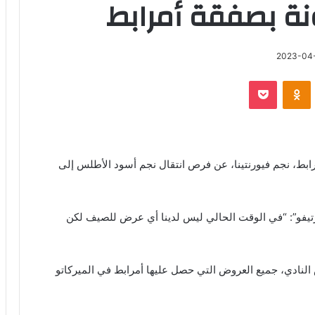
ونة بصفقة أمرابط
2023-04
‫Pocket
Odnoklassniki
ط، نجم فيورنتينا، عن فرص انتقال نجم أسود الأطلس إلى
تيفو”: “في الوقت الحالي ليس لدينا أي عرض للصيف لكن
 النادي، جميع العروض التي حصل عليها أمرابط في الميركاتو