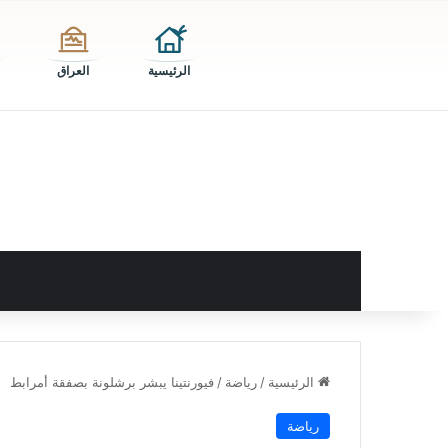
الرئيسية
العراق
الرئيسية
/
رياضة
/
فيورنتينا يبشر برشلونة بصفقة أمرابط
رياضة