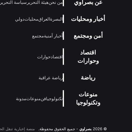
عن بصراوي
من نحن
هيئة التحرير
سياسة التحرير
أخبار ومحليات
البصرة
العراق
محليات
دولي
أمن ومجتمع
أخبار أمنية
مجتمع
اقتصاد
اقتصاد
حوارات
وحوارات
رياضة
رياضة عراقية
منوعات
تكنولوجيا
فن
منوعات
مدونة
وتكنولوجيا
© 2026
بصراوي
- جميع الحقوق محفوظة.
منصة إخبارية تنقل ال