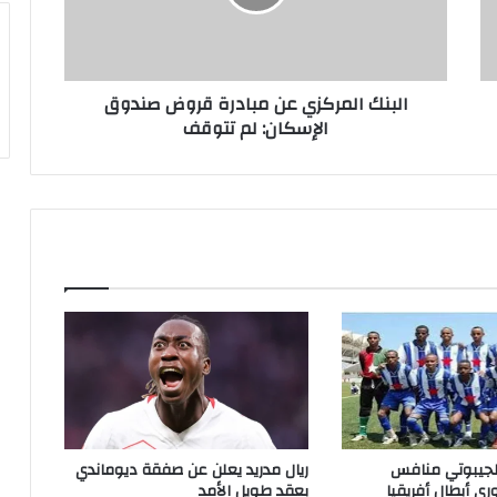
صندوق
الإسكان:
لم
تتوقف
البنك المركزي عن مبادرة قروض صندوق
الإسكان: لم تتوقف
الجيبوتي منافس
ريال مدريد يعلن عن صفقة ديوماندي
ري أبطال أفريقيا
بعقد طويل الأمد