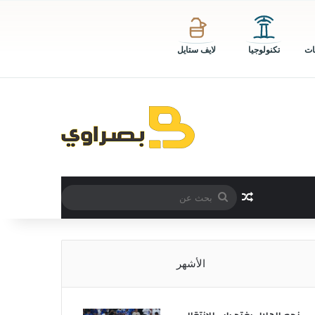
ات
تكنولوجيا
لايف ستايل
بحث
مقال عشوائي
عن
الأشهر