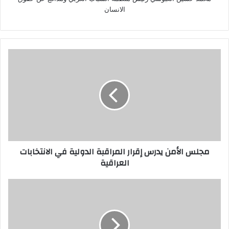
الانسان
مجلس
الأمن
يدرس
إقرار
المراقبة
الدولية
في
الانتخابات
العراقية
مجلس الأمن يدرس إقرار المراقبة الدولية في الانتخابات
العراقية
إيران
تسجل
83
وفاة
وأكثر