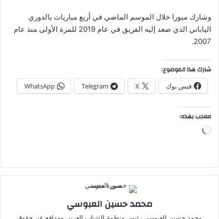
وشارك ميورا خلال الموسم الماضي في أربع مباريات بالدوري
الياباني الذي صعد إليه الفريق في عام 2019 للمرة الأولى منذ عام
2007.
شارك هذا الموضوع:
فيس بوك
X
Telegram
WhatsApp
معجب بهذه:
جاري
التحميل…
محمد حسين العبوسي
محمد حسين العبوسي رئيس منظمة الشباب العربي ومدافع عن حقوق