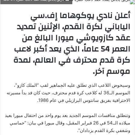
أعلن نادي يوكوهاما إف.سي
الياباني لكرة القدم، الإثنين تمديد
عقد كازويوشي ميورا البالغ من
العمر 54 عاماً، الذي يعد أكبر لاعب
كرة قدم محترف في العالم، لمدة
موسم آخر.
وسيخوض اللاعب الذي تطلق عليه الجماهير لقب “الملك كازو”،
الموسم الــ36 له كلاعب كرة قدم محترف، حيث كان قد بدأ مسيرته
الاحترافية بفريق سانتوس البرازيلي في عام 1986.
وتنطلق منافسات الموسم الجديد بعد يوم واحد من احتفال ميورا بعيد
ميلاده الــ54 في 26 فبراير المقبل، وقال ميورا في بيان: “حماسي
وشغفي بكرة القدم يزدادان”.