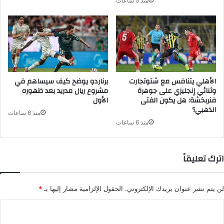
منذ 5 ساعات
الأهلي يتنافس مع شتوتجارت
برناردو يوضح كيف سيساهم في
وثنائي إنجليزي على جوهرة
مشروع ريال مدريد بعد ظهوره
فنربخشة: هل يكون الفتى
الأول
الذهبي؟
منذ 6 ساعات
منذ 6 ساعات
اترك تعليقاً
لن يتم نشر عنوان بريدك الإلكتروني.
الحقول الإلزامية مشار إليها بـ
*
ا
ل