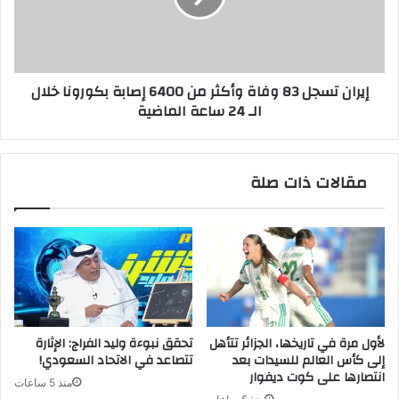
من
6400
إصابة
بكورونا
إيران تسجل 83 وفاة وأكثر من 6400 إصابة بكورونا خلال
خلال
الـ 24 ساعة الماضية
الـ
24
ساعة
الماضية
مقالات ذات صلة
لأول مرة في تاريخها، الجزائر تتأهل
تحقق نبوءة وليد الفراج: الإثارة
إلى كأس العالم للسيدات بعد
تتصاعد في الاتحاد السعودي!
انتصارها على كوت ديفوار
منذ 5 ساعات