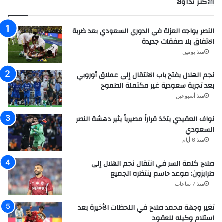
الاكثر تداولاً
النصر يواجه العزلة في الدوري السعودي بعد ضربة
الاتفاق بلا صفقات جديدة
منذ يومين
نجم الهلال يفتح باب الانتقال إلى عملاق أوروبي
بعد تجربة سعودية غير مكتملة الطموح
منذ أسبوعين
نواف العقيدي يتخذ قراراً مصيرياً يثير دهشة النصر
السعودي
منذ 6 أيام
صلاح كلمة السر في انتقال نجم الهلال إلى
طرابزون: موعد حاسم ينتظره الجميع
منذ 7 ساعات
تغير وجهة محمد صلاح في اللحظات الأخيرة بعد
استلام وكيله للعقود