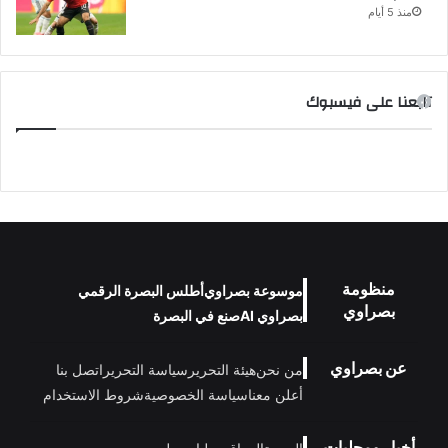
منذ 5 أيام
تابعنا على فيسبوك
منظومة
موسوعة بصراوي
أطلس البصرة الرقمي
بصراوي
بصراوي AI
صنع في البصرة
عن بصراوي
من نحن
هيئة التحرير
سياسة التحرير
اتصل بنا
أعلن معنا
سياسة الخصوصية
شروط الاستخدام
أخبار ومحليات