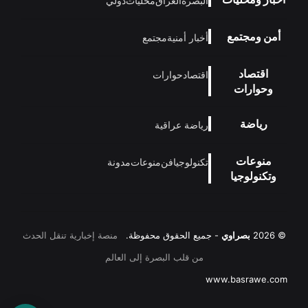
البصرة
العراق
محليات
دولي
أمن ومجتمع
أخبار أمنية
مجتمع
اقتصاد
اقتصاد
حوارات
وحوارات
رياضة
رياضة عراقية
منوعات
تكنولوجيا
فن
منوعات
مدونة
وتكنولوجيا
© 2026
بصراوي
- جميع الحقوق محفوظة.
منصة إخبارية تنقل الحدث
من قلب البصرة إلى العالم
www.basrawe.com