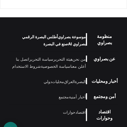
منظومة
موسوعة بصراوي
أطلس البصرة الرقمي
بصراوي
بصراوي AI
صنع في البصرة
عن بصراوي
من نحن
هيئة التحرير
سياسة التحرير
اتصل بنا
أعلن معنا
سياسة الخصوصية
شروط الاستخدام
أخبار ومحليات
البصرة
العراق
محليات
دولي
أمن ومجتمع
أخبار أمنية
مجتمع
اقتصاد
اقتصاد
حوارات
وحوارات