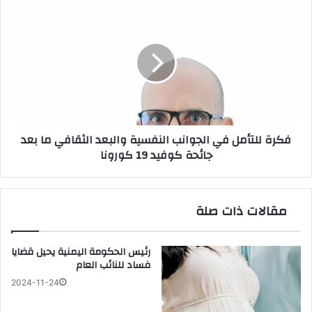
فكرة
للتأمل
في
الجوانب
النفسية
والبعد
الثقافي
ما
بعد
فكرة للتأمل في الجوانب النفسية والبعد الثقافي ما بعد
جائحة
جائحة كوفيد 19 كورونا
كوفيد
19
كورونا
مقالات ذات صلة
رئيس الحكومة اليمنية يحيل قضايا
فساد للنائب العام
2024-11-24