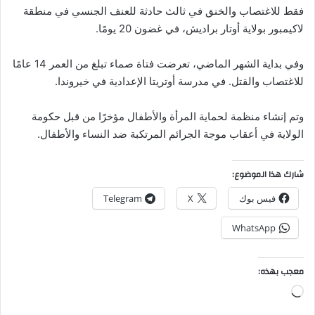
فقط للاغتصاب والخنق في ثالث حادثة للعنف الجنسي في منطقة
لاكيمبور بولاية أوتار براديش، في غضون 20 يومًا.
وفي بداية الشهر الماضي، تعرضت فتاة صماء تبلغ من العمر 14 عامًا
للاغتصاب والقتل. في مدرسة أوتريتا الإعدادية في خيروندا.
وتم إنشاء منظمة لحماية المرأة والأطفال مؤخرًا من قبل حكومة
الولاية في أعقاب موجة الجرائم المرتكبة ضد النساء والأطفال.
شارك هذا الموضوع:
فيس بوك
X
Telegram
WhatsApp
معجب بهذه:
جاري
التحميل…