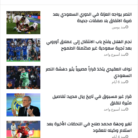
النصر يواجه العزلة في الدوري السعودي بعد
ضربة الاتفاق بلا صفقات جديدة
منذ يومين
نجم الهلال يفتح باب الانتقال إلى عملاق أوروبي
بعد تجربة سعودية غير مكتملة الطموح
منذ أسبوع واحد
نواف العقيدي يتخذ قراراً مصيرياً يثير دهشة النصر
السعودي
منذ 6 أيام
قرار غير مسبوق في تاريخ ريال مدريد: تفاصيل
مثيرة للقلق
منذ أسبوع واحد
تغير وجهة محمد صلاح في اللحظات الأخيرة بعد
استلام وكيله للعقود
منذ 4 أيام