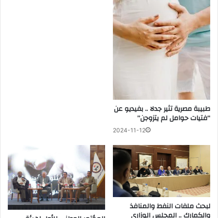
طبيبة مصرية تثير جدلا .. بفيديو عن
“فتيات حوامل لم يتزوجن”
2024-11-12
لبحث ملفات النفط والمنافذ
والكمارك .. المجلس الوزاري