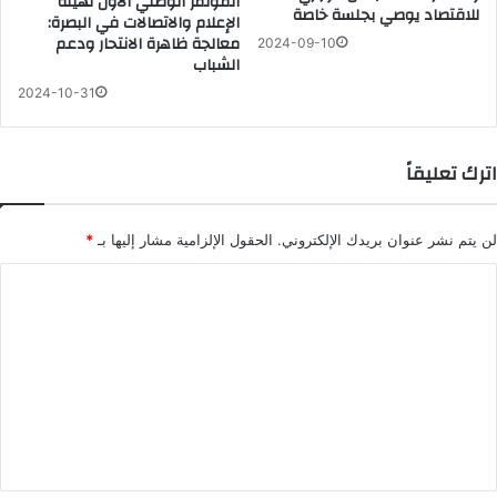
المؤتمر الوطني الأول لهيئة
للاقتصاد يوصي بجلسة خاصة
الإعلام والاتصالات في البصرة:
معالجة ظاهرة الانتحار ودعم
2024-09-10
الشباب
2024-10-31
اترك تعليقاً
لن يتم نشر عنوان بريدك الإلكتروني.
الحقول الإلزامية مشار إليها بـ
*
ا
ل
ت
ع
ل
ي
ق