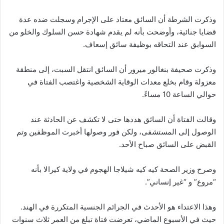
وذكرت الشرطة أن السائق معتاد على الإجرام وسجلت ضده عدة
قضايا جنائية، وأوضحت بأنه لم يقدم شهادة حسن السلوك والخلو من
السوابق عند التحاقه بوظيفة سائق إسعاف.
وذكرت صحيفة بنغالور ميرور أن السائق انتقل السبت، إلى منطقة
معزولة وقام بخلع معدات الوقاية الشخصية واغتصب الفتاة في
حوالي الساعة 10 مساءً.
وقالت الفتاة أن السائق هددها حتى لا تكشف عن الحادثة عند
الوصول إلى المستشفى، ولكن فور وصولها أخبرت الموظفين وتم
القبض على السائق صباح الأحد.
وصرح وزير الصحة كيه كيه شيلاجا الهجوم في ولاية كيرالا بأنه
“مروع” و “غير إنساني”.
وهذا الاعتداء هو الأحدث في الجرائم الجنسية المتكررة في الهند.
حيث في الأسبوع الماضي، تعرضت فتاة تبلغ من العمر ثلاث سنوات