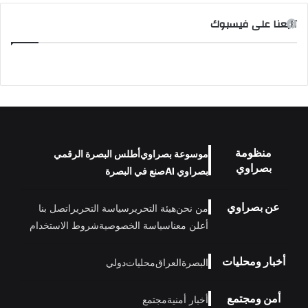
تابعنا على فيسبوك
منظومة
موسوعة بصراوي
أطلس البصرة الرقمي
بصراوي
بصراوي AI
صنع في البصرة
عن بصراوي
من نحن
هيئة التحرير
سياسة التحرير
اتصل بنا
أعلن معنا
سياسة الخصوصية
شروط الاستخدام
أخبار ومحليات
البصرة
العراق
محليات
دولي
أمن ومجتمع
أخبار أمنية
مجتمع