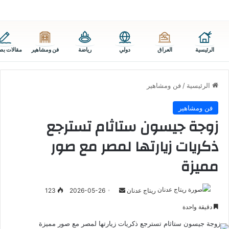
الرئيسية
العراق
دولي
رياضة
فن ومشاهير
مقالات بص
الرئيسية
/
فن ومشاهير
فن ومشاهير
زوجة جيسون ستاثام تسترجع
ذكريات زيارتها لمصر مع صور
مميزة
أرسل
ريتاج عدنان
2026-05-26
123
بريدا
دقيقة واحدة
إلكترونيا