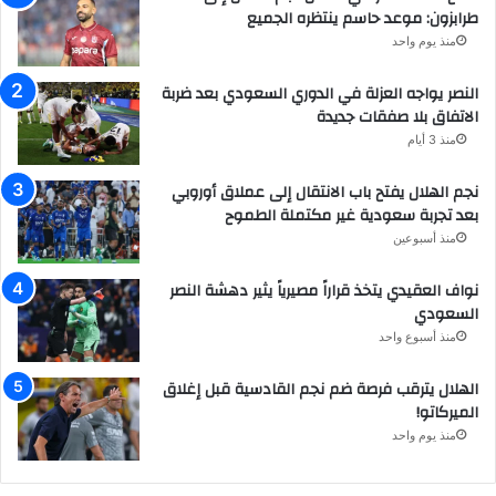
طرابزون: موعد حاسم ينتظره الجميع
منذ يوم واحد
النصر يواجه العزلة في الدوري السعودي بعد ضربة
الاتفاق بلا صفقات جديدة
منذ 3 أيام
نجم الهلال يفتح باب الانتقال إلى عملاق أوروبي
بعد تجربة سعودية غير مكتملة الطموح
منذ أسبوعين
نواف العقيدي يتخذ قراراً مصيرياً يثير دهشة النصر
السعودي
منذ أسبوع واحد
الهلال يترقب فرصة ضم نجم القادسية قبل إغلاق
الميركاتو!
منذ يوم واحد