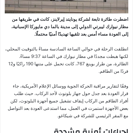
اضطرت طائرة تابعة لشركة يونايتد إيرلاينز، كانت في طريقها من
مطار نيوارك ليبرتي الدولي إلى مدينة بالما دي مايوركا الإسبانية،
إلى العودة مساء أمس بعد تلقيها تهديدًا أمنيًا محتملًا.
انطلقت الرحلة في حوالي الساعة السادسة مساءً بالتوقيت المحلي،
لكنها هبطت مجددًا في مطار نيوارك في الساعة 9:37 مساءً.
الطائرة، من طراز بوينغ 767، كانت تحمل على متنها 190 راكبًا و12
فردًا من الطاقم.
وفقًا لتقارير مراقبة الحركة الجوية ووسائل الإعلام الأمريكية، جاء
قرار العودة بعد جدل حول جهاز بلوتوث لأحد الركاب. حيث طلب
أفراد الطاقم من الركاب إيقاف تشغيل جميع أجهزة البلوتوث، لكن
بعض الأجهزة استمرت في العمل، مما استدعى العودة بعد التواصل
مع المقر الرئيسي للشركة في شيكاغو.
إجراءات أمنية مشددة