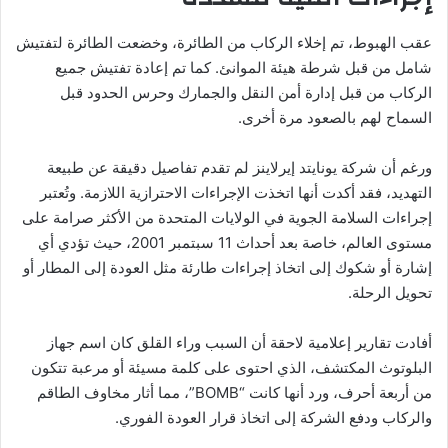
عقب الهبوط، تم إخلاء الركاب من الطائرة، وخضعت الطائرة لتفتيش
شامل من قبل شرطة هيئة الموانئ. كما تم إعادة تفتيش جميع
الركاب من قبل إدارة أمن النقل والجمارك وحرس الحدود قبل
السماح لهم بالصعود مرة أخرى.
ورغم أن شركة يونايتد إيرلاينز لم تقدم تفاصيل دقيقة عن طبيعة
التهديد، فقد أكدت أنها اتخذت الإجراءات الاحترازية اللازمة. وتُعتبر
إجراءات السلامة الجوية في الولايات المتحدة من الأكثر صرامة على
مستوى العالم، خاصة بعد أحداث 11 سبتمبر 2001، حيث تؤدي أي
إشارة أو شكوك إلى اتخاذ إجراءات طارئة مثل العودة إلى المطار أو
تحويل الرحلة.
أفادت تقارير إعلامية لاحقة أن السبب وراء القلق كان اسم جهاز
البلوتوث المكتشف، الذي احتوى على كلمة مسيئة أو مرعبة تتكون
من أربعة أحرف، ورد أنها كانت “BOMB”، مما أثار مخاوف الطاقم
والركاب ودفع الشركة إلى اتخاذ قرار العودة الفوري.