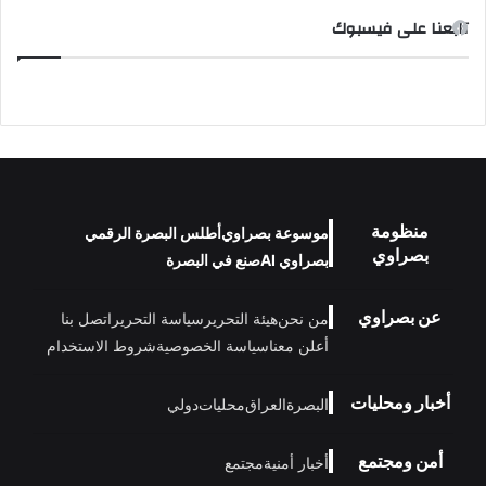
تابعنا على فيسبوك
منظومة
موسوعة بصراوي
أطلس البصرة الرقمي
بصراوي
بصراوي AI
صنع في البصرة
عن بصراوي
من نحن
هيئة التحرير
سياسة التحرير
اتصل بنا
أعلن معنا
سياسة الخصوصية
شروط الاستخدام
أخبار ومحليات
البصرة
العراق
محليات
دولي
أمن ومجتمع
أخبار أمنية
مجتمع