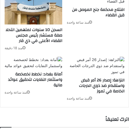
افتتاح محكمة جنح الموصل من
قبل القضاء
منذ ساعة واحدة
السجن 10 سنوات لمتهمين انتحلا
صفة مستشار رئيس مجلس
القضاء الأعلى في ذي قار
منذ 18 دقيقة
أمانة بغداد: نخطط لخصخصة
واستثمار النفايات لتحقيق عوائد
النزاهة: إصدار 26 أمر قبض
مالية
واستقدام ضد ذوي الدرجات
الخاصة في تموز
منذ ساعة واحدة
منذ ساعة واحدة
اترك تعليقاً