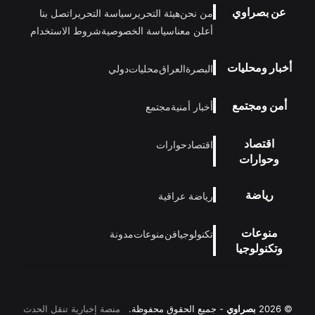
عن بصراوي
من نحن
هيئة التحرير
سياسة التحرير
اتصل بنا
أعلن معنا
سياسة الخصوصية
شروط الاستخدام
أخبار ومحليات
البصرة
العراق
محليات
دولي
أمن ومجتمع
أخبار أمنية
مجتمع
اقتصاد
اقتصاد
حوارات
وحوارات
رياضة
رياضة عراقية
منوعات
تكنولوجيا
فن
منوعات
مدونة
وتكنولوجيا
© 2026
بصراوي
- جميع الحقوق محفوظة.
منصة إخبارية تنقل الحدث