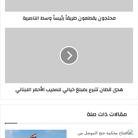
محتجون يقطعون طريقاً رئيساً وسط الناصرية
هدى
قطان
تتبرع
بمبلغ
خيالي
للصليب
الأحمر
اللبناني
هدى قطان تتبرع بمبلغ خيالي للصليب الأحمر اللبناني
مقالات ذات صلة