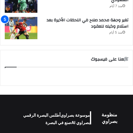
السعودي
منذ 7 أيام
تغير وجهة محمد صلاح في اللحظات الأخيرة بعد
استلام وكيله للعقود
منذ 5 أيام
تابعنا على فيسبوك
منظومة
موسوعة بصراوي
أطلس البصرة الرقمي
بصراوي
بصراوي AI
صنع في البصرة