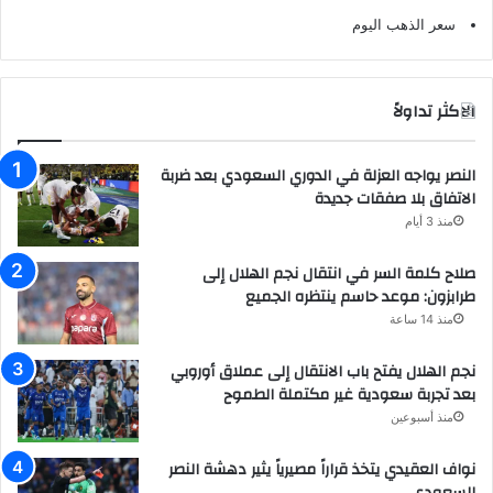
سعر الذهب اليوم
الاكثر تداولاً
النصر يواجه العزلة في الدوري السعودي بعد ضربة
الاتفاق بلا صفقات جديدة
منذ 3 أيام
صلاح كلمة السر في انتقال نجم الهلال إلى
طرابزون: موعد حاسم ينتظره الجميع
منذ 14 ساعة
نجم الهلال يفتح باب الانتقال إلى عملاق أوروبي
بعد تجربة سعودية غير مكتملة الطموح
منذ أسبوعين
نواف العقيدي يتخذ قراراً مصيرياً يثير دهشة النصر