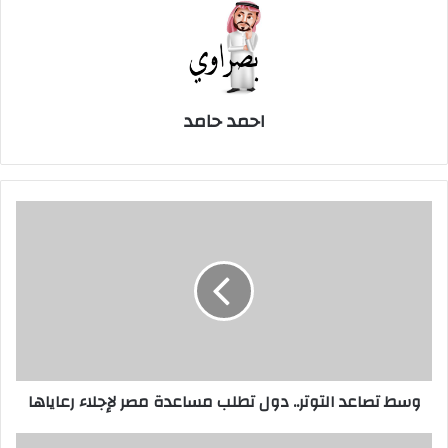
احمد حامد
وسط
تصاعد
التوتر..
دول
تطلب
مساعدة
مصر
لإجلاء
رعاياها
وسط تصاعد التوتر.. دول تطلب مساعدة مصر لإجلاء رعاياها
إسرائيل