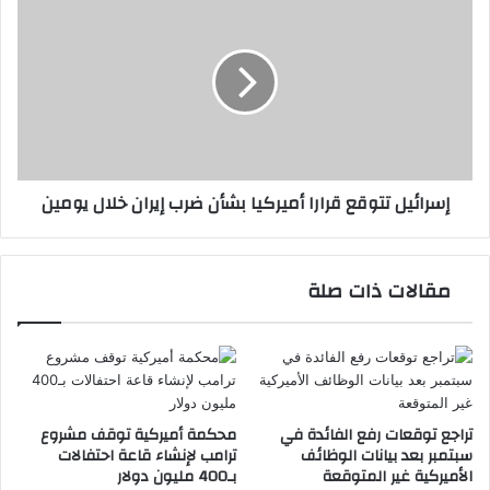
تتوقع
قرارا
أميركيا
بشأن
ضرب
إيران
خلال
يومين
إسرائيل تتوقع قرارا أميركيا بشأن ضرب إيران خلال يومين
مقالات ذات صلة
تراجع توقعات رفع الفائدة في
محكمة أميركية توقف مشروع
سبتمبر بعد بيانات الوظائف
ترامب لإنشاء قاعة احتفالات
الأميركية غير المتوقعة
بـ400 مليون دولار