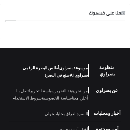
تابعنا على فيسبوك
منظومة
موسوعة بصراوي
أطلس البصرة الرقمي
بصراوي
بصراوي AI
صنع في البصرة
عن بصراوي
من نحن
هيئة التحرير
سياسة التحرير
اتصل بنا
أعلن معنا
سياسة الخصوصية
شروط الاستخدام
أخبار ومحليات
البصرة
العراق
محليات
دولي
أمن ومجتمع
أخبار أمنية
مجتمع