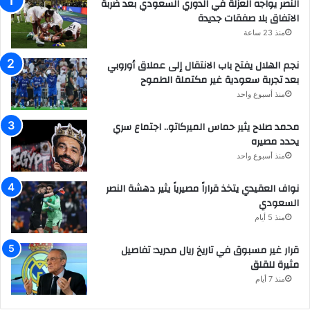
النصر يواجه العزلة في الدوري السعودي بعد ضربة
الاتفاق بلا صفقات جديدة
منذ 23 ساعة
نجم الهلال يفتح باب الانتقال إلى عملاق أوروبي
بعد تجربة سعودية غير مكتملة الطموح
منذ أسبوع واحد
محمد صلاح يثير حماس الميركاتو.. اجتماع سري
يحدد مصيره
منذ أسبوع واحد
نواف العقيدي يتخذ قراراً مصيرياً يثير دهشة النصر
السعودي
منذ 5 أيام
قرار غير مسبوق في تاريخ ريال مدريد: تفاصيل
مثيرة للقلق
منذ 7 أيام