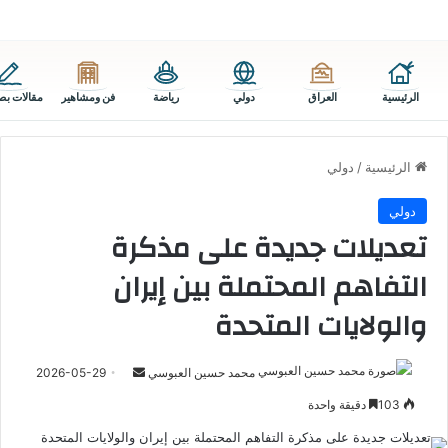
الرئيسية
العراق
دولي
رياضة
فن ومشاهير
مقالات بص
الرئيسية
/
دولي
دولي
تعديلات جديدة على مذكرة
التفاهم المحتملة بين إيران
والولايات المتحدة
أرسل
محمد حسين العبوسي
2026-05-29
بريدا
103
دقيقة واحدة
إلكترونيا