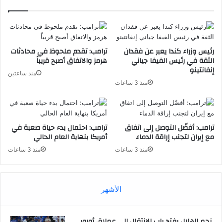
رئيس وزراء كندا يعبر عن فقدان
ترامب: تقدم ملحوظ في محادثات
الثقة في رئيس الفيفا جياني
هرمز والاتفاق أصبح قريباً
إنفانتينو
منذ ساعتين
منذ 3 ساعات
ترامب: أفضّل التوصل إلى اتفاق
ترامب: احتمال بدء حياة صعبة في
مع إيران لتجنب إراقة الدماء
أمريكا بنهاية العام الحالي
منذ 3 ساعات
منذ 3 ساعات
الأشهر
نجم الهلال يفتح باب الانتقال إلى عملاق أوروبي