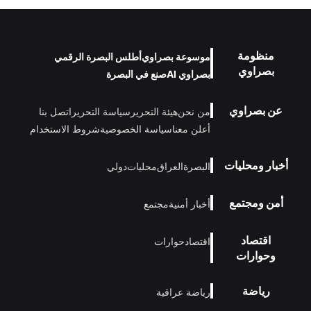
منظومة
موسوعة بصراوي
أطلس البصرة الرقمي
بصراوي
بصراوي AI
صنع في البصرة
عن بصراوي
من نحن
هيئة التحرير
سياسة التحرير
اتصل بنا
أعلن معنا
سياسة الخصوصية
شروط الاستخدام
أخبار ومحليات
البصرة
العراق
محليات
دولي
أمن ومجتمع
أخبار أمنية
مجتمع
اقتصاد
اقتصاد
حوارات
وحوارات
رياضة
رياضة عراقية