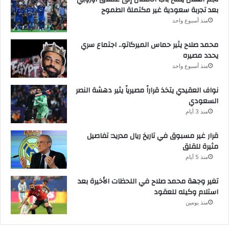
بعد تجربة سعودية غير مكتملة الطموح
منذ أسبوع واحد
محمد صلاح يثير حماس الميركاتو.. اجتماع سري
يحدد مصيره
منذ أسبوع واحد
نواف العقيدي يتخذ قراراً مصيرياً يثير دهشة النصر
السعودي
منذ 3 أيام
قرار غير مسبوق في تاريخ ريال مدريد: تفاصيل
مثيرة للقلق
منذ 5 أيام
تغير وجهة محمد صلاح في اللحظات الأخيرة بعد
استلام وكيله للعقود
منذ يومين