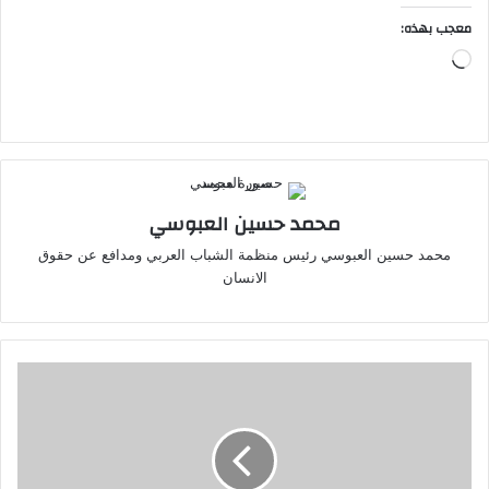
معجب بهذه:
جاري
التحميل…
محمد حسين العبوسي
محمد حسين العبوسي رئيس منظمة الشباب العربي ومدافع عن حقوق
الانسان
باريس
سان
جيرمان
وتشيلسي
يتنافسان
على