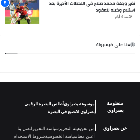
تغير وجهة محمد صلاح في اللحظات الأخيرة بعد
استلام وكيله للعقود
منذ 4 أيام
تابعنا على فيسبوك
منظومة
موسوعة بصراوي
أطلس البصرة الرقمي
بصراوي
بصراوي AI
صنع في البصرة
عن بصراوي
من نحن
هيئة التحرير
سياسة التحرير
اتصل بنا
أعلن معنا
سياسة الخصوصية
شروط الاستخدام