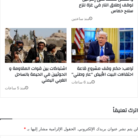
لوقف إطلاق النار في غزة لنزع
سلاح حماس
منذ ساعتين
ترامب: حكم وقف مشروع قاعة
اشتباكات بين قوات المقاومة و
احتفالات البيت الأبيض “عار وطني”
الحوثيين في الحيمة بالساحل
الغربي اليمني
منذ 6 ساعات
منذ 5 ساعات
اترك تعليقاً
لن يتم نشر عنوان بريدك الإلكتروني.
الحقول الإلزامية مشار إليها بـ
*