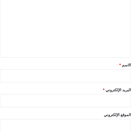
ا
ل
ت
ع
ل
ي
ق
*
الاسم
*
البريد الإلكتروني
*
الموقع الإلكتروني