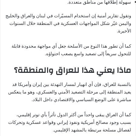
سهولة إطلاقها من مناطق متعددة.
وتقول تقارير أمنية إن استخدام المسيّرات في لبنان والعراق والخليج
واليمن غيّر شكل المواجهات العسكرية في المنطقة خلال السنوات
الأخيرة.
كما أن تطور هذا النوع من الأسلحة جعل أي مواجهة محدودة قابلة
للتحول سريعاً إلى تصعيد واسع يصعب احتواؤه.
ماذا يعني هذا للعراق والمنطقة؟
بالنسبة للعراق، فإن أي انهيار لمسار التهدئة بين إيران وأمريكا قد
يعيد المنطقة إلى مرحلة التصعيد الأمني والعسكري، وهو ما ينعكس
مباشرة على الوضع السياسي والاقتصادي داخل البلاد.
كما أن العراق يبقى واحداً من أكثر الدول تأثراً بأي توتر إقليمي،
بسبب وجود مصالح أمريكية ونفوذ إيراني وقواعد عسكرية وتحركات
لفصائل مسلحة مرتبطة بالمشهد الإقليمي.