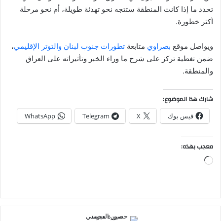
تحدد ما إذا كانت المنطقة ستتجه نحو تهدئة طويلة، أم نحو مرحلة
أكثر خطورة.
ويواصل موقع
بصراوي
متابعة
تطورات جنوب لبنان والتوتر الإقليمي
،
ضمن تغطية تركز على شرح ما وراء الخبر وتأثيراته على العراق
والمنطقة.
شارك هذا الموضوع:
فيس بوك
X
Telegram
WhatsApp
معجب بهذه:
جاري
التحميل…