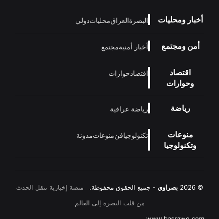
أخبار ومحليات
البصرة
العراق
محليات
دولي
أمن ومجتمع
أخبار أمنية
مجتمع
اقتصاد
اقتصاد
حوارات
وحوارات
رياضة
رياضة عراقية
منوعات
تكنولوجيا
فن
منوعات
مدونة
وتكنولوجيا
© 2026
بصراوي
- جميع الحقوق محفوظة.
منصة إخبارية تنقل الحدث
من قلب البصرة إلى العالم
www.basrawe.com