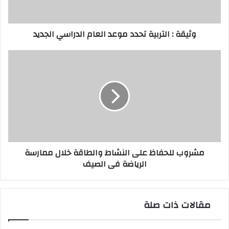
الدراسي
الجديد
وثيقة : التربية تحدد موعد العام الدراسي الجديد
مشروب
للحفاظ
على
النشاط
والطاقة
خلال
ممارسة
الرياضة
فى
مشروب للحفاظ على النشاط والطاقة خلال ممارسة
الصيف
الرياضة فى الصيف
مقالات ذات صلة