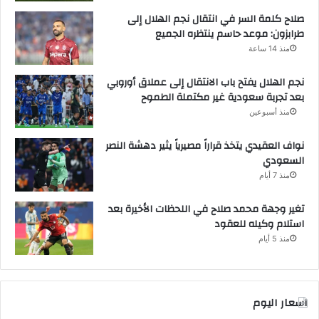
صلاح كلمة السر في انتقال نجم الهلال إلى
طرابزون: موعد حاسم ينتظره الجميع
منذ 14 ساعة
نجم الهلال يفتح باب الانتقال إلى عملاق أوروبي
بعد تجربة سعودية غير مكتملة الطموح
منذ أسبوعين
نواف العقيدي يتخذ قراراً مصيرياً يثير دهشة النصر
السعودي
منذ 7 أيام
تغير وجهة محمد صلاح في اللحظات الأخيرة بعد
استلام وكيله للعقود
منذ 5 أيام
اسعار اليوم