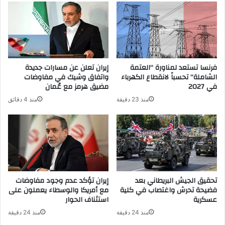
فرنسا تستعد لمناورة “العتمة
إيران تعلن عن مسارات جديدة
الشاملة” تحسباً لانقطاع الكهرباء
واتفاق وشيك في مفاوضات
في 2027
مضيق هرمز مع عُمان
منذ 23 دقيقة
منذ 4 دقائق
تحقيق الجيش البريطاني بعد
إيران تؤكد عدم وجود مفاوضات
فضيحة تحرش واغتصاب في كلية
مع أمريكا والوسطاء يعملون على
عسكرية
استئناف الحوار
منذ 24 دقيقة
منذ 24 دقيقة