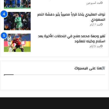
منذ أسبوعين
نواف العقيدي يتخذ قراراً مصيرياً يثير دهشة النصر
السعودي
منذ 7 أيام
تغير وجهة محمد صلاح في اللحظات الأخيرة بعد
استلام وكيله للعقود
منذ 5 أيام
تابعنا على فيسبوك