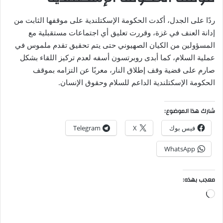
ردًا على الجدل، أكدت الحكومة الإسكتلندية على موقفها الثابت من
إدانة العنف في غزة، وقررت تعليق أي اجتماعات مستقبلية مع
المسؤولين من الكيان الصهيوني حتى يتم تحقيق تقدم ملموس في
عملية السلام، كما أبدى روبرتسون أسفه لعدم تركيز اللقاء بشكل
صارم على قضية وقف إطلاق النار، معربًا عن التزامه بموقف
الحكومة الإسكتلندية الداعم للسلام وحقوق الإنسان.
شارك هذا الموضوع:
فيس بوك
X
Telegram
WhatsApp
معجب بهذه:
جاري
التحميل…