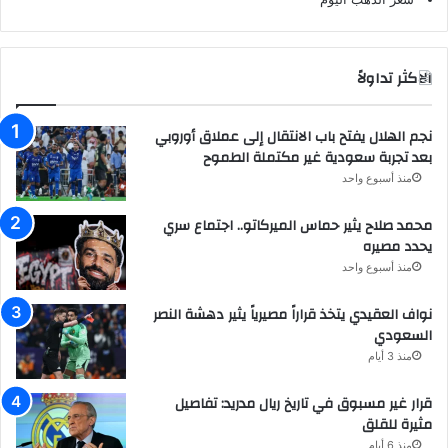
الاكثر تداولاً
نجم الهلال يفتح باب الانتقال إلى عملاق أوروبي
بعد تجربة سعودية غير مكتملة الطموح
منذ أسبوع واحد
محمد صلاح يثير حماس الميركاتو.. اجتماع سري
يحدد مصيره
منذ أسبوع واحد
نواف العقيدي يتخذ قراراً مصيرياً يثير دهشة النصر
السعودي
منذ 3 أيام
قرار غير مسبوق في تاريخ ريال مدريد: تفاصيل
مثيرة للقلق
منذ 6 أيام