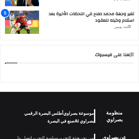
تغير وجهة محمد صلاح في اللحظات الأخيرة بعد
استلام وكيله للعقود
منذ يومين
تابعنا على فيسبوك
منظومة
موسوعة بصراوي
أطلس البصرة الرقمي
بصراوي
بصراوي AI
صنع في البصرة
عن بصراوي
من نحن
هيئة التحرير
سياسة التحرير
اتصل بنا