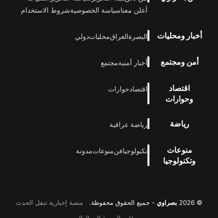
أعلن معنا
سياسة الخصوصية
شروط الاستخدام
أخبار ومحليات
البصرة
العراق
محليات
دولي
أمن ومجتمع
أخبار أمنية
مجتمع
اقتصاد
اقتصاد
حوارات
وحوارات
رياضة
رياضة عراقية
منوعات
تكنولوجيا
فن
منوعات
مدونة
وتكنولوجيا
© 2026
بصراوي
- جميع الحقوق محفوظة.
منصة إخبارية تنقل الحدث
من قلب البصرة إلى العالم