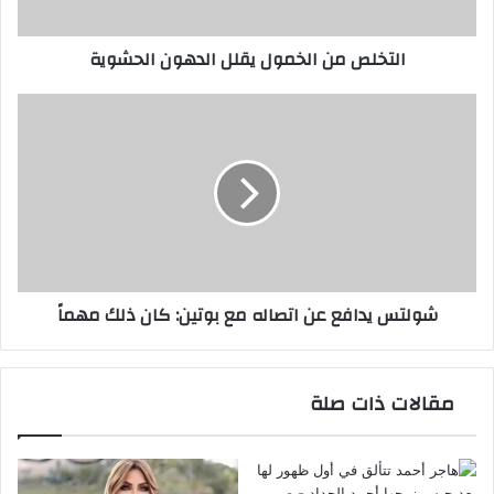
التخلص من الخمول يقلل الدهون الحشوية
شولتس
يدافع
عن
اتصاله
مع
بوتين:
كان
ذلك
مهماً
شولتس يدافع عن اتصاله مع بوتين: كان ذلك مهماً
مقالات ذات صلة