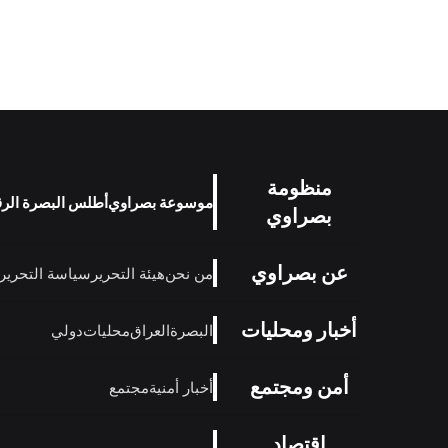
منظومة
موسوعة بصراوي
أطلس البصرة الر
بصراوي
عن بصراوي
من نحن
هيئة التحرير
سياسة التحرير
أخبار ومحليات
البصرة
العراق
محليات
دولي
أمن ومجتمع
أخبار أمنية
مجتمع
اقتصاد