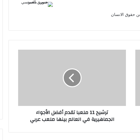
ن حقوق الانسان
ترشيح
11
ملعبا
تقدم
أفضل
الأجواء
الجماهيرية
في
العالم
ترشيح 11 ملعبا تقدم أفضل الأجواء
بينها
الجماهيرية في العالم بينها ملعب عربي
ملعب
عربي