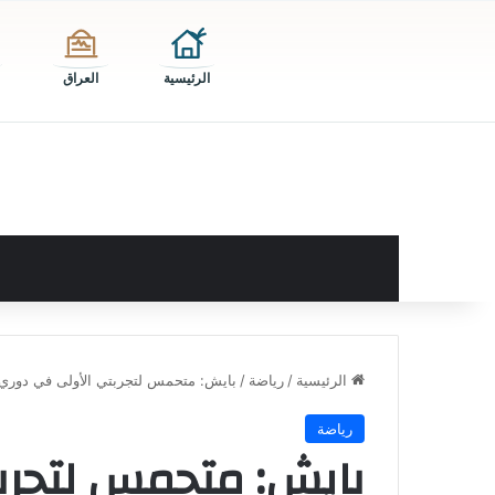
الرئيسية
العراق
الرئيسية
/
رياضة
/
بايش: متحمس لتجربتي الأولى في دور
رياضة
بايش: متحمس لتجرب