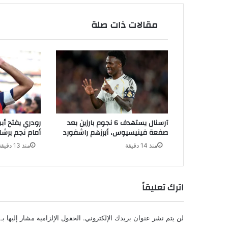
مقالات ذات صلة
آرسنال يستهدف 6 نجوم بارزين بعد
رودري يفتح أ
صفعة فينيسيوس، أبرزهم راشفورد
أمام نجم برشل
منذ 14 دقيقة
منذ 13 دقيقة
اترك تعليقاً
لن يتم نشر عنوان بريدك الإلكتروني.
الحقول الإلزامية مشار إليها بـ