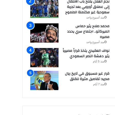
نجم الهلال يفتح باب الانتقال
إلى عملاق أوروبي بعد تجربة
سعودية غير مكتملة الطموح
منذ أسبوع واحد
محمد صلاح يثير حماس
الميركاتو.. اجتماع سري يحدد
مصيره
منذ أسبوع واحد
نواف العقيدي يتخذ قراراً مصيرياً
يثير دهشة النصر السعودي
منذ 5 أيام
قرار غير مسبوق في تاريخ ريال
مدريد: تفاصيل مثيرة للقلق
منذ 7 أيام