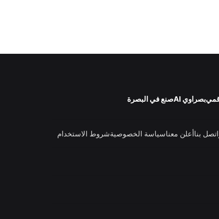
قمي
بصراوي AI
صنع في البصرة
اتصل بنا
أعلن معنا
سياسة الخصوصية
شروط الاستخدام