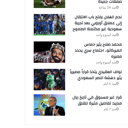
صفقات جديدة
منذ 24 ساعة
نجم الهلال يفتح باب الانتقال
إلى عملاق أوروبي بعد تجربة
سعودية غير مكتملة الطموح
منذ أسبوع واحد
محمد صلاح يثير حماس
الميركاتو.. اجتماع سري يحدد
مصيره
منذ أسبوع واحد
نواف العقيدي يتخذ قراراً مصيرياً
يثير دهشة النصر السعودي
منذ 5 أيام
قرار غير مسبوق في تاريخ ريال
مدريد: تفاصيل مثيرة للقلق
منذ 7 أيام