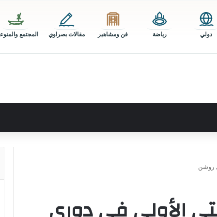
دولي
رياضة
فن ومشاهير
مقالات بصراوي
المجتمع والمنوع
ي روشن
تي الأولى في دوري