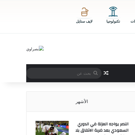
ات
تكنولوجيا
لايف ستايل
بحث
مقال عشوائي
عن
الأشهر
النصر يواجه العزلة في الدوري
السعودي بعد ضربة الاتفاق بلا