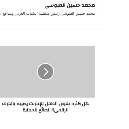
محمد حسين العبوسي
محمد حسين العبوسي رئيس منظمة الشباب العربي ومدافع ع
هل
كثرة
تعرض
الطفل
للإنترنت
يصيبه
بالخرف
الرقمى؟..
نصائح
هل كثرة تعرض الطفل للإنترنت يصيبه بالخرف
للحماية
الرقمى؟.. نصائح للحماية