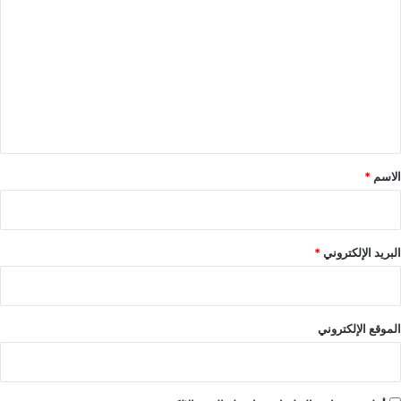
ل
ت
ع
ل
ي
ق
*
الاسم
*
البريد الإلكتروني
*
الموقع الإلكتروني