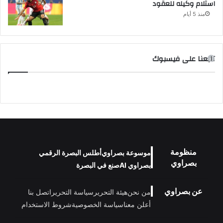
استلام وكيله للعقود
منذ 5 أيام
تابعنا على فيسبوك
منظومة
موسوعة بصراوي
أطلس البصرة الرقمي
بصراوي
بصراوي AI
صنع في البصرة
عن بصراوي
من نحن
هيئة التحرير
سياسة التحرير
اتصل بنا
أعلن معنا
سياسة الخصوصية
شروط الاستخدام