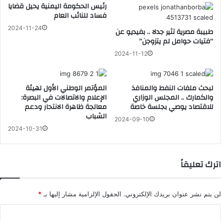
رئيس الحكومة اليمنية يحيل قضايا
فساد للنائب العام
2024-11-24
طبيبة مصرية تثير جدلا .. بفيديو عن
“فتيات حوامل لم يتزوجن”
2024-11-12
لبحث ملفات النفط والمنافذ
المؤتمر الوطني الأول لهيئة
والكمارك .. المجلس الوزاري
الإعلام والاتصالات في البصرة:
للاقتصاد يوصي بجلسة خاصة
معالجة ظاهرة الانتحار ودعم
الشباب
2024-09-10
2024-10-31
اترك تعليقاً
لن يتم نشر عنوان بريدك الإلكتروني.
الحقول الإلزامية مشار إليها بـ
*
ا