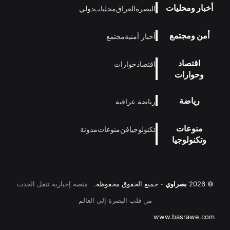
أخبار ومحليات
البصرة
العراق
محليات
دولي
أمن ومجتمع
أخبار أمنية
مجتمع
اقتصاد
اقتصاد
حوارات
وحوارات
رياضة
رياضة عراقية
منوعات
تكنولوجيا
فن
منوعات
مدونة
وتكنولوجيا
© 2026
بصراوي
- جميع الحقوق محفوظة.
منصة إخبارية تنقل الحدث
من قلب البصرة إلى العالم
www.basrawe.com