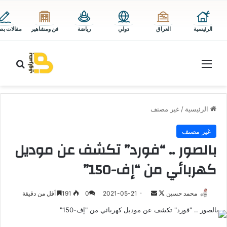
الرئيسية
العراق
دولي
رياضة
فن ومشاهير
مقالات بص
القائمة
بحث 
الرئيسية
/
غير مصنف
غير مصنف
بالصور .. “فورد” تكشف عن موديل
كهربائي من “إف-150”
تابع
أرسل
محمد حسين
2021-05-21
0
191
أقل من دقيقة
على
بريدا
X
إلكترونيا