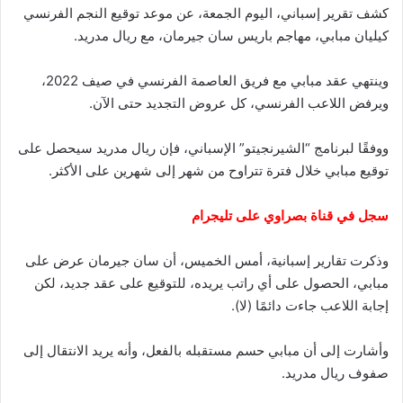
كشف تقرير إسباني، اليوم الجمعة، عن موعد توقيع النجم الفرنسي
كيليان مبابي، مهاجم باريس سان جيرمان، مع ريال مدريد.
وينتهي عقد مبابي مع فريق العاصمة الفرنسي في صيف 2022،
ويرفض اللاعب الفرنسي، كل عروض التجديد حتى الآن.
ووفقًا لبرنامج “الشيرنجيتو” الإسباني، فإن ريال مدريد سيحصل على
توقيع مبابي خلال فترة تتراوح من شهر إلى شهرين على الأكثر.
سجل في قناة بصراوي على تليجرام
وذكرت تقارير إسبانية، أمس الخميس، أن سان جيرمان عرض على
مبابي، الحصول على أي راتب يريده، للتوقيع على عقد جديد، لكن
إجابة اللاعب جاءت دائمًا (لا).
وأشارت إلى أن مبابي حسم مستقبله بالفعل، وأنه يريد الانتقال إلى
صفوف ريال مدريد.