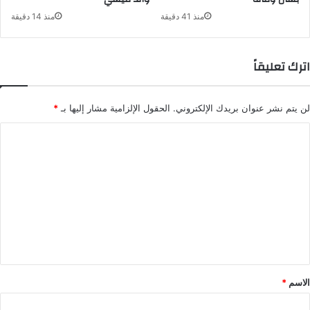
منذ 41 دقيقة
منذ 14 دقيقة
اترك تعليقاً
لن يتم نشر عنوان بريدك الإلكتروني.
الحقول الإلزامية مشار إليها بـ
*
ا
ل
ت
ع
ل
ي
ق
*
الاسم
*