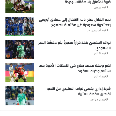
ضربة الاتفاق بلا صفقات جديدة
منذ يومين
نجم الهلال يفتح باب الانتقال إلى عملاق أوروبي
بعد تجربة سعودية غير مكتملة الطموح
منذ أسبوع واحد
نواف العقيدي يتخذ قراراً مصيرياً يثير دهشة النصر
السعودي
منذ 6 أيام
تغير وجهة محمد صلاح في اللحظات الأخيرة بعد
استلام وكيله للعقود
منذ 4 أيام
شرط إداري يقصي نواف العقيدي من النصر:
تفاصيل القصة المثيرة
منذ يوم واحد