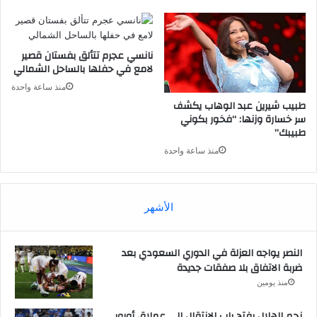
نانسي عجرم تتألق بفستان قصير
لامع في حفلها بالساحل الشمالي
منذ ساعة واحدة
طبيب شيرين عبد الوهاب يكشف
سر خسارة وزنها: “فخور بكوني
طبيبك”
منذ ساعة واحدة
الأشهر
النصر يواجه العزلة في الدوري السعودي بعد
ضربة الاتفاق بلا صفقات جديدة
منذ يومين
نجم الهلال يفتح باب الانتقال إلى عملاق أوروبي