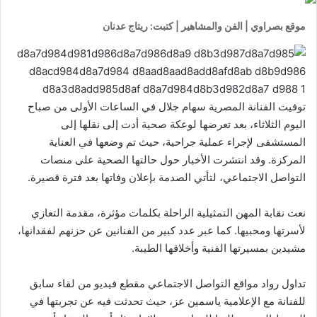
موقع بصراوي | الفن والمشاهير | كتبت: ريتاج عدنان
توفيت الفنانة المصرية سهام جلال في الساعات الأولى من صباح
اليوم الثلاثاء، بعد تعرضها لوعكة صحية أدت إلى نقلها إلى
المستشفى لإجراء عملية جراحية، حيث تم وضعها في العناية
المركزة. وقد انتشرت الأخبار حول حالتها الصحية على منصات
التواصل الاجتماعي، لتأتي الصدمة بإعلان وفاتها بعد فترة قصيرة.
نعت نقابة المهن التمثيلية الراحلة بكلمات مؤثرة، مقدمة التعازي
لأسرتها ومحبيها. كما عبر عدد كبير من الفنانين عن حزنهم لفقدانها،
مشيدين بمسيرتها الفنية وأخلاقها الطيبة.
تداول رواد مواقع التواصل الاجتماعي مقطع فيديو من لقاء سابق
للفنانة مع الإعلامية ياسمين عز، حيث تحدثت فيه عن تجربتها في