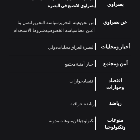
بصراوي
بصراوي AI
صنع في البصرة
عن بصراوي
من نحن
هيئة التحرير
سياسة التحرير
اتصل بنا
أعلن معنا
سياسة الخصوصية
شروط الاستخدام
أخبار ومحليات
البصرة
العراق
محليات
دولي
أمن ومجتمع
أخبار أمنية
مجتمع
اقتصاد
اقتصاد
حوارات
وحوارات
رياضة
رياضة عراقية
منوعات
تكنولوجيا
فن
منوعات
مدونة
وتكنولوجيا