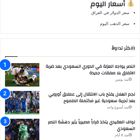
أسعار اليوم
سعر الدولار في العراق
سعر الذهب اليوم
الاكثر تداولاً
النصر يواجه العزلة في الدوري السعودي بعد ضربة
الاتفاق بلا صفقات جديدة
منذ يومين
نجم الهلال يفتح باب الانتقال إلى عملاق أوروبي
بعد تجربة سعودية غير مكتملة الطموح
منذ أسبوع واحد
نواف العقيدي يتخذ قراراً مصيرياً يثير دهشة النصر
السعودي
منذ 6 أيام