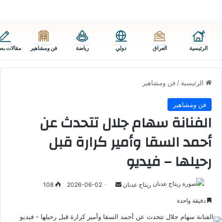
الرئيسية
العراق
دولي
رياضة
فن ومشاهير
مقالات بص
الرئيسية
/
فن ومشاهير
فن ومشاهير
الفنانة سهام جلال تتحدث عن
أحمد السقا وأمير كرارة قبل
رحيلها – فيديو
أرسل
ريتاج عدنان
2026-06-02
108
بريدا
دقيقة واحدة
إلكترونيا