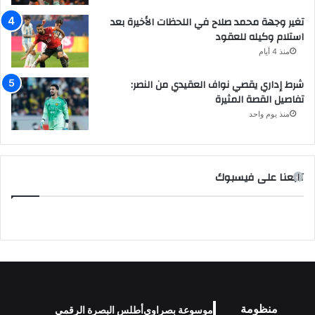
تغير وجهة محمد صلاح في اللحظات الأخيرة بعد
استلام وكيله للعقود
منذ 4 أيام
شرط إداري يقصي نواف العقيدي من النصر:
تفاصيل القصة المثيرة
منذ يوم واحد
تابعنا على فيسبوك
منظومة
موسوعة بصراوي
أطلس البصرة الرقمي