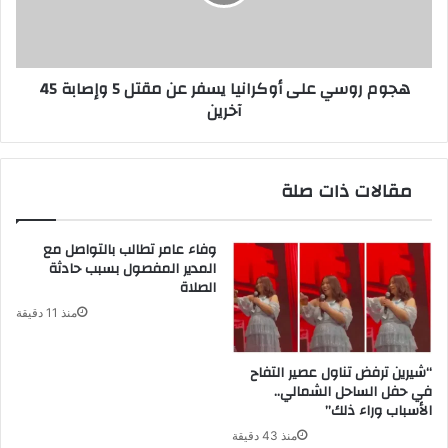
عن
مقتل
5
وإصابة
هجوم روسي على أوكرانيا يسفر عن مقتل 5 وإصابة 45
45
آخرين
آخرين
مقالات ذات صلة
وفاء عامر تطالب بالتواصل مع
المدير المفصول بسبب حادثة
الصلاة
منذ 11 دقيقة
“شيرين ترفض تناول عصير التفاح
في حفل الساحل الشمالي..
الأسباب وراء ذلك”
منذ 43 دقيقة