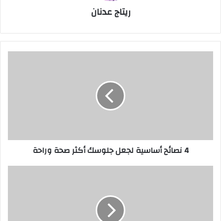
ريتاج عدنان
4
نصائح
أساسية
لجعل
جلوسك
أكثر
صحة
وراحة
4 نصائح أساسية لجعل جلوسك أكثر صحة وراحة
هجوم
روسي
على
أوكرانيا
يسفر