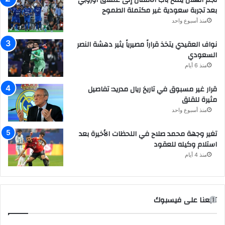
نجم الهلال يفتح باب الانتقال إلى عملاق أوروبي
بعد تجربة سعودية غير مكتملة الطموح
منذ أسبوع واحد
نواف العقيدي يتخذ قراراً مصيرياً يثير دهشة النصر
السعودي
منذ 6 أيام
قرار غير مسبوق في تاريخ ريال مدريد: تفاصيل
مثيرة للقلق
منذ أسبوع واحد
تغير وجهة محمد صلاح في اللحظات الأخيرة بعد
استلام وكيله للعقود
منذ 4 أيام
تابعنا على فيسبوك