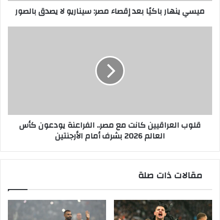
ميسي ينهار باكيًا بعد إقصاء مصر: سيناريو لا يصدق بالصور
بالصور
قلوب
العراقيين
كانت
مع
مصر..
الفراعنة
يودعون
كأس
العالم
قلوب العراقيين كانت مع مصر.. الفراعنة يودعون كأس
2026
العالم 2026 بشرف أمام الأرجنتين
بشرف
أمام
الأرجنتين
مقالات ذات صلة