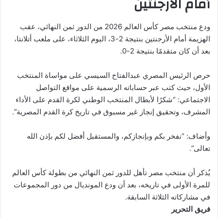
أمام الأرجنتين
ودع منتخب مصر كأس العالم 2026 من الدور ثمن النهائي، عقب
الهزيمة أمام الأرجنتين بنتيجة 2-3، اليوم الثلاثاء، على ملعب أتلانتا،
بعد أن كان متقدمًا بنتيجة 2-0.
حرص الرئيس المصري عبدالفتاح السيسي على مواساة المنتخب
الأول، حيث كتب عبر حساباته الرسمية على مواقع التواصل
الاجتماعي: “شكرًا لأبطال المنتخب الوطني لكرة القدم على الأداء
المشرف، وتحقيق إنجاز غير مسبوق في تاريخ كرة القدم المصرية”.
وأضاف: “نفخر بكم وبإنجازكم، والمستقبل أفضل لكم بإذن الله
تعالى”.
يُذكر أن منتخب مصر تأهل للدور ثمن النهائي من بطولة كأس العالم
للمرة الأولى في تاريخه، بعد أن ودع المونديال من دور المجموعات
في مشاركاته الثلاثة السابقة.
فريق التحرير