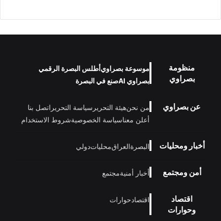
منظومة
موسوعة بصراوي
أطلس البصرة الرقمي
بصراوي
بصراوي AI
صنع في البصرة
عن بصراوي
من نحن
هيئة التحرير
سياسة التحرير
اتصل بنا
أعلن معنا
سياسة الخصوصية
شروط الاستخدام
أخبار ومحليات
البصرة
العراق
محليات
دولي
أمن ومجتمع
أخبار أمنية
مجتمع
اقتصاد
اقتصاد
حوارات
وحوارات