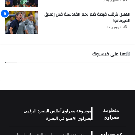
منذ أسبوع واحد
الهلال يترقب فرصة ضم نجم القادسية قبل إغلاق
الميركاتو!
منذ يوم واحد
تابعنا على فيسبوك
منظومة
موسوعة بصراوي
أطلس البصرة الرقمي
بصراوي
بصراوي AI
صنع في البصرة
عن بصراوي
من نحن
هيئة التحرير
سياسة التحرير
اتصل بنا