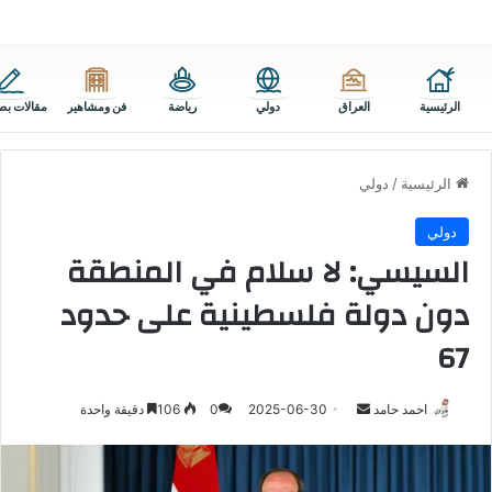
الرئيسية
العراق
دولي
رياضة
فن ومشاهير
مقالات بص
الرئيسية
/
دولي
دولي
السيسي: لا سلام في المنطقة
دون دولة فلسطينية على حدود
67
أرسل
احمد حامد
2025-06-30
0
106
دقيقة واحدة
بريدا
إلكترونيا