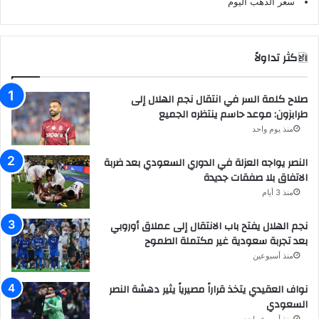
سعر الذهب اليوم
الاكثر تداولاً
صلاح كلمة السر في انتقال نجم الهلال إلى
طرابزون: موعد حاسم ينتظره الجميع
منذ يوم واحد
النصر يواجه العزلة في الدوري السعودي بعد ضربة
الاتفاق بلا صفقات جديدة
منذ 3 أيام
نجم الهلال يفتح باب الانتقال إلى عملاق أوروبي
بعد تجربة سعودية غير مكتملة الطموح
منذ أسبوعين
نواف العقيدي يتخذ قراراً مصيرياً يثير دهشة النصر
السعودي