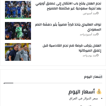
نجم الهلال يفتح باب الانتقال إلى عملاق أوروبي
بعد تجربة سعودية غير مكتملة الطموح
منذ أسبوعين
نواف العقيدي يتخذ قراراً مصيرياً يثير دهشة النصر
السعودي
منذ أسبوع واحد
الهلال يترقب فرصة ضم نجم القادسية قبل
إغلاق الميركاتو!
منذ يوم واحد
اسعار اليوم
أسعار اليوم
سعر الدولار في العراق