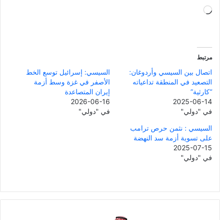
جاري
التحميل…
مرتبط
اتصال بين السيسي وأردوغان:
السيسي: إسرائيل توسع الخط
التصعيد في المنطقة تداعياته
الأصفر في غزة وسط أزمة
“كارثية”
إيران المتصاعدة
2026-06-16
2025-06-14
في "دولي"
في "دولي"
السيسي : نثمن حرص ترامب
على تسوية أزمة سد النهضة
2025-07-15
في "دولي"