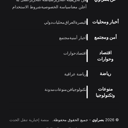
أعلن معنا
سياسة الخصوصية
شروط الاستخدام
أخبار ومحليات
البصرة
العراق
محليات
دولي
أمن ومجتمع
أخبار أمنية
مجتمع
اقتصاد
اقتصاد
حوارات
وحوارات
رياضة
رياضة عراقية
منوعات
تكنولوجيا
فن
منوعات
مدونة
وتكنولوجيا
© 2026
بصراوي
- جميع الحقوق محفوظة.
منصة إخبارية تنقل الحدث