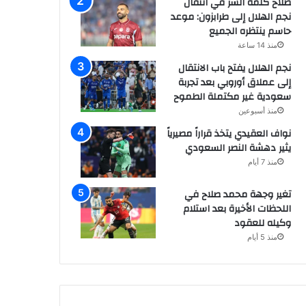
صلاح كلمة السر في انتقال
نجم الهلال إلى طرابزون: موعد
حاسم ينتظره الجميع
منذ 14 ساعة
نجم الهلال يفتح باب الانتقال
إلى عملاق أوروبي بعد تجربة
سعودية غير مكتملة الطموح
منذ أسبوعين
نواف العقيدي يتخذ قراراً مصيرياً
يثير دهشة النصر السعودي
منذ 7 أيام
تغير وجهة محمد صلاح في
اللحظات الأخيرة بعد استلام
وكيله للعقود
منذ 5 أيام