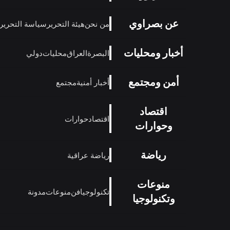
عن بصراوي
من نحن
هيئة التحرير
سياسة التحرير
أخبار ومحليات
البصرة
العراق
محليات
دولي
أمن ومجتمع
أخبار أمنية
مجتمع
اقتصاد
اقتصاد
حوارات
وحوارات
رياضة
رياضة عراقية
منوعات
تكنولوجيا
فن
منوعات
مدونة
وتكنولوجيا