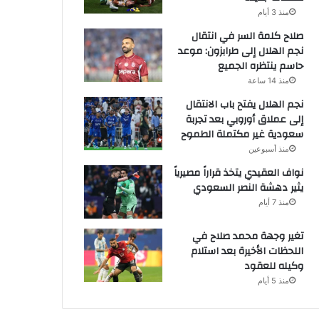
منذ 3 أيام
صلاح كلمة السر في انتقال
نجم الهلال إلى طرابزون: موعد
حاسم ينتظره الجميع
منذ 14 ساعة
نجم الهلال يفتح باب الانتقال
إلى عملاق أوروبي بعد تجربة
سعودية غير مكتملة الطموح
منذ أسبوعين
نواف العقيدي يتخذ قراراً مصيرياً
يثير دهشة النصر السعودي
منذ 7 أيام
تغير وجهة محمد صلاح في
اللحظات الأخيرة بعد استلام
وكيله للعقود
منذ 5 أيام