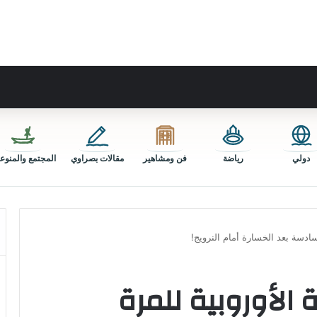
دولي
رياضة
فن ومشاهير
مقالات بصراوي
المجتمع والمنوع
لسادسة بعد الخسارة أمام النرويج!
ة الأوروبية للمرة