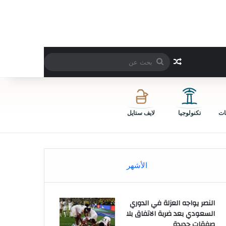
بحث
مقال عشوائي
عن
ات
تكنولوجيا
لايف ستايل
الأشهر
النصر يواجه العزلة في الدوري
السعودي بعد ضربة الاتفاق بلا
صفقات جديدة