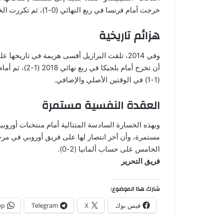
خرجت أمام فرنسا في ربع النهائي (0-1)، ثم تكررت الخيبة أمام هولندا في ربع نهائي 2010 (1-2).
هزائم تاريخية
(1-1) في الوقتين الأصلي والإضافي.
العقدة النفسية مستمرة
وبهذه الخسارة السادسة المتتالية أمام منتخبات أوروبية ف
الخامس على حساب ألمانيا (2-0).
فريق التحرير
شارك هذا الموضوع:
فيس بوك
X
Telegram
pp