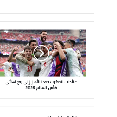
عائدات
المغرب
بعد
التأهل
إلى
ربع
نهائي
كأس
العالم
عائدات المغرب بعد التأهل إلى ربع نهائي
2026
كأس العالم 2026