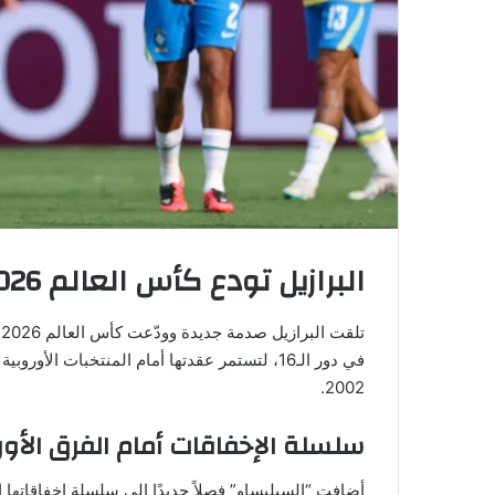
البرازيل تودع كأس العالم 2026 بعد خسارة أمام النرويج
في دور الـ16، لتستمر عقدتها أمام المنتخبات الأ
2002.
سلسلة الإخفاقات أمام الفرق الأور