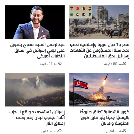
مصر و7 دول عربية وإسلامية تدعو
عبدالرحمن السيد: مصري يتفوق
لمحاسبة المسؤولين عن انتهاكات
على لوبي إسرائيل في سباق
إسرائيل بحق الفلسطينيين
انتخابات أمريكي
منذ 59 دقيقة
منذ 27 دقيقة
كوريا الشمالية تطلق صاروخًا
إسرائيل تستهدف مواقع لـ”حزب
باليستيًا جديدًا يثير قلق كوريا
الله” بجنوب لبنان رغم وقف
الجنوبية واليابان
إطلاق النار
منذ ساعتين
منذ ساعتين