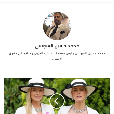
محمد حسين العبوسي
محمد حسين العبوسي رئيس منظمة الشباب العربي ومدافع عن حقوق
الانسان
إليزا
سبنسر
وشقيقتها
التوأم
تستعرضان
أحدث
مجموعات