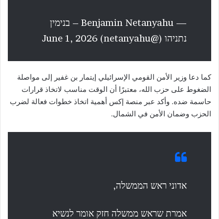
— Benjamin Netanyahu – בנימין
נתניהו (@netanyahu) June 1, 2026
كما دعا وزير الأمن القومي الإسرائيلي إيتمار بن غفير إلى مواصلة
الضغوط على حزب الله، معتبرًا أن الوقت مناسب لاتخاذ قرارات
حاسمة ضده. وأكد عبر منصة إكس أهمية اتخاذ خطوات فعالة لضرب
الحزب وضمان الأمن في الشمال.
אדוני ראש הממשלה,
אמרת שראש ממשלה חזק אומר לנשיא