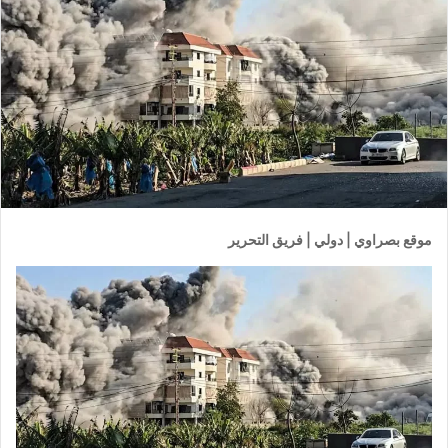
موقع بصراوي | دولي | فريق التحرير