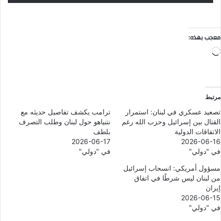
معجب بهذه:
جاري
التحميل…
مرتبط
تصعيد عسكري في لبنان: استمرار
ترامب يكشف تفاصيل حديثه مع
القتال بين إسرائيل وحزب الله رغم
نتنياهو حول لبنان وطلب التصرف
الاتفاقات الدولية
بلطف
2026-06-17
2026-06-16
في "دولي"
في "دولي"
مسؤول أمريكي: انسحاب إسرائيل
من لبنان ليس شرطًا في اتفاق
إيران
2026-06-15
في "دولي"