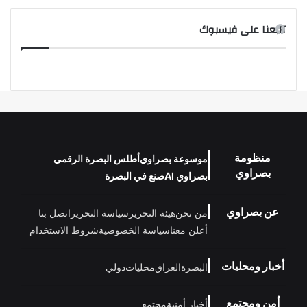
تابعنا على فيسبوك
منظومة
موسوعة بصراوي
أطلس البصرة الرقمي
بصراوي
بصراوي AI
صنع في البصرة
عن بصراوي
من نحن
هيئة التحرير
سياسة التحرير
اتصل بنا
أعلن معنا
سياسة الخصوصية
شروط الاستخدام
أخبار ومحليات
البصرة
العراق
محليات
دولي
أمن ومجتمع
أخبار أمنية
مجتمع