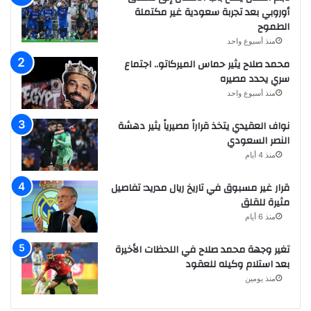
أوروبي بعد تجربة سعودية غير مكتملة
الطموح
منذ أسبوع واحد
محمد صلاح يثير حماس الميركاتو.. اجتماع
سري يحدد مصيره
منذ أسبوع واحد
نواف العقيدي يتخذ قراراً مصيرياً يثير دهشة
النصر السعودي
منذ 4 أيام
قرار غير مسبوق في تاريخ ريال مدريد: تفاصيل
مثيرة للقلق
منذ 6 أيام
تغير وجهة محمد صلاح في اللحظات الأخيرة
بعد استلام وكيله للعقود
منذ يومين