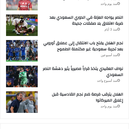
منذ يوم واحد
النصر يواجه العزلة في الدوري السعودي بعد
ضربة الاتفاق بلا صفقات جديدة
منذ 3 أيام
نجم الهلال يفتح باب الانتقال إلى عملاق أوروبي
بعد تجربة سعودية غير مكتملة الطموح
منذ أسبوعين
نواف العقيدي يتخذ قراراً مصيرياً يثير دهشة النصر
السعودي
منذ أسبوع واحد
الهلال يترقب فرصة ضم نجم القادسية قبل
إغلاق الميركاتو!
منذ يوم واحد