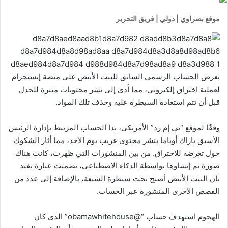
موقع بصراوي | دولي | فريق التحرير
تعرض الحساب الرسمي السابق للبيت الأبيض على منصة إنستجرام
لعملية اختراق إلكتروني، مما أدى إلى نشر محتويات مثيرة للجدل
قبل أن تتم استعادة السيطرة عليه وحذف تلك المواد.
وفقًا لموقع “تي إم زد” الأمريكي، بدأ الحساب المرتبط بإدارة الرئيس
الأسبق باراك أوباما بنشر محتوى غريب يوم الأحد، مما أثار الشكوك
حول تعرضه للاختراق. من بين المنشورات التي ظهرت، كانت هناك
صورة تم إنشاؤها بواسطة الذكاء الاصطناعي، تضمنت عبارة تفيد
بأن البيت الأبيض أصبح تحت سيطرة الشيعة، بالإضافة إلى عدد من
القصص الأخرى المنشورة عبر الحساب.
الهجوم استهدف حساب “@obamawhitehouse” الذي كان