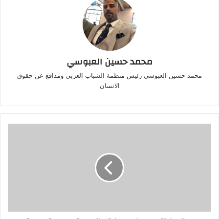
محمد حسين العبوسي
محمد حسين العبوسي رئيس منظمة الشباب العربي ومدافع عن حقوق
الانسان
روسيا
تعلن
تقدمها
في
دونيتسك
وسقوط
بلدة
جديدة
مع