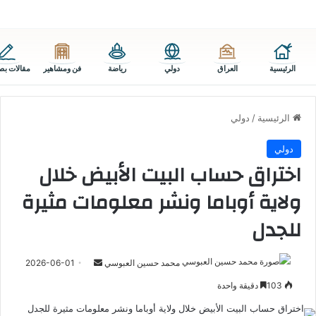
الرئيسية
العراق
دولي
رياضة
فن ومشاهير
مقالات بص
الرئيسية
/
دولي
دولي
اختراق حساب البيت الأبيض خلال
ولاية أوباما ونشر معلومات مثيرة
للجدل
أرسل
محمد حسين العبوسي
2026-06-01
بريدا
103
دقيقة واحدة
إلكترونيا