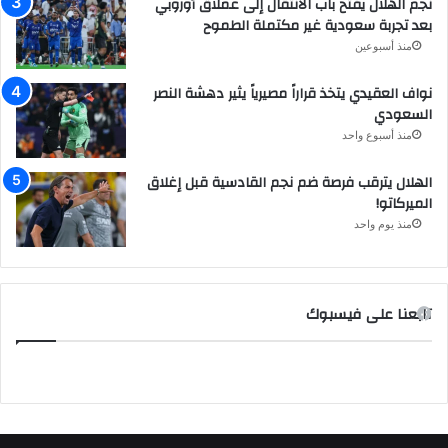
نجم الهلال يفتح باب الانتقال إلى عملاق أوروبي
بعد تجربة سعودية غير مكتملة الطموح
منذ أسبوعين
نواف العقيدي يتخذ قراراً مصيرياً يثير دهشة النصر
السعودي
منذ أسبوع واحد
الهلال يترقب فرصة ضم نجم القادسية قبل إغلاق
الميركاتو!
منذ يوم واحد
تابعنا على فيسبوك