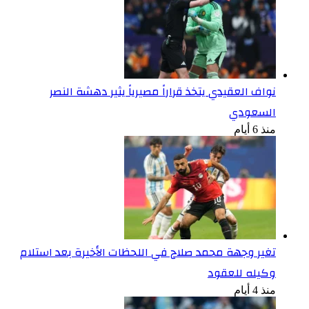
نواف العقيدي يتخذ قراراً مصيرياً يثير دهشة النصر
السعودي
منذ 6 أيام
تغير وجهة محمد صلاح في اللحظات الأخيرة بعد استلام
وكيله للعقود
منذ 4 أيام