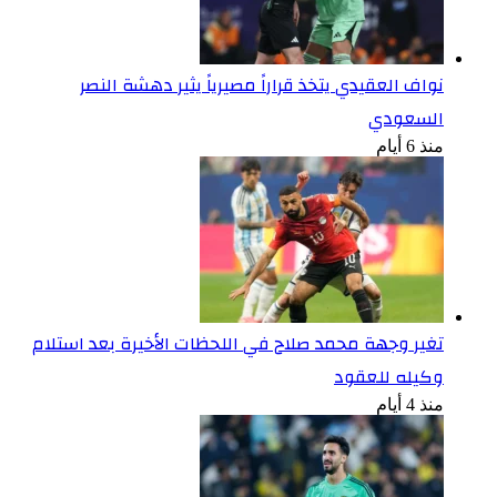
نواف العقيدي يتخذ قراراً مصيرياً يثير دهشة النصر
السعودي
منذ 6 أيام
تغير وجهة محمد صلاح في اللحظات الأخيرة بعد استلام
وكيله للعقود
منذ 4 أيام