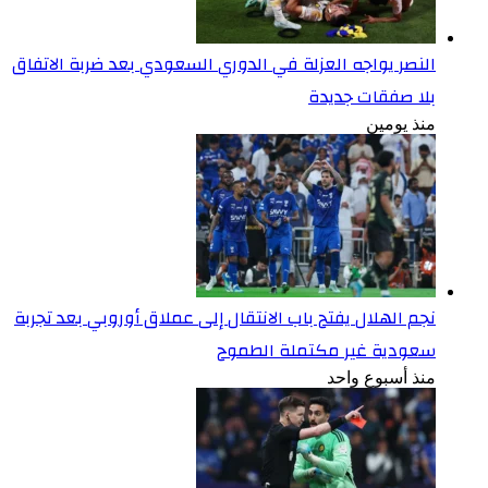
النصر يواجه العزلة في الدوري السعودي بعد ضربة الاتفاق
بلا صفقات جديدة
منذ يومين
نجم الهلال يفتح باب الانتقال إلى عملاق أوروبي بعد تجربة
سعودية غير مكتملة الطموح
منذ أسبوع واحد