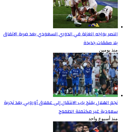
النصر يواجه العزلة في الدوري السعودي بعد ضربة الاتفاق
بلا صفقات جديدة
منذ يومين
نجم الهلال يفتح باب الانتقال إلى عملاق أوروبي بعد تجربة
سعودية غير مكتملة الطموح
منذ أسبوع واحد