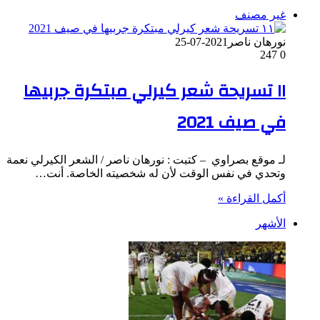
غير مصنف
نورهان ناصر
2021-07-25
247
0
١١ تسريحة شعر كيرلي مبتكرة جربيها
في صيف 2021
لـ موقع بصراوي – كتبت : نورهان ناصر / الشعر الكيرلي نعمة
وتحدي في نفس الوقت لأن له شخصيته الخاصة. أنت…
أكمل القراءة »
الأشهر