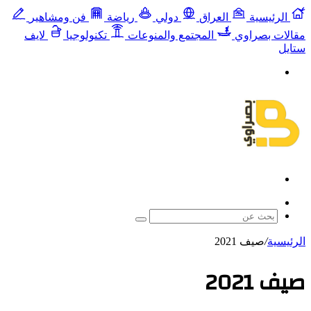
الرئيسية
العراق
دولي
رياضة
فن ومشاهير
مقالات بصراوي
المجتمع والمنوعات
تكنولوجيا
لايف
ستايل
القائمة
بحث
عن
مقال
عشوائي
بحث
عن
الرئيسية
/
صيف 2021
صيف 2021