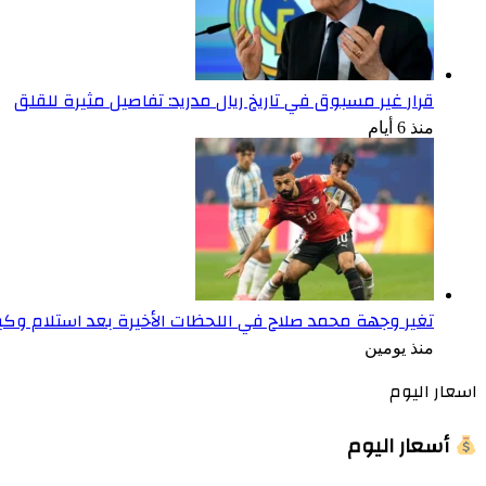
قرار غير مسبوق في تاريخ ريال مدريد: تفاصيل مثيرة للقلق
منذ 6 أيام
تغير وجهة محمد صلاح في اللحظات الأخيرة بعد استلام وكي
منذ يومين
اسعار اليوم
أسعار اليوم