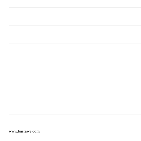
www.basrawe.com