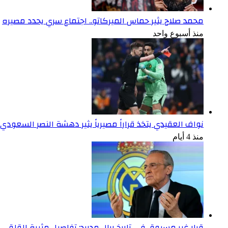
محمد صلاح يثير حماس الميركاتو.. اجتماع سري يحدد مصيره
منذ أسبوع واحد
نواف العقيدي يتخذ قراراً مصيرياً يثير دهشة النصر السعودي
منذ 4 أيام
قرار غير مسبوق في تاريخ ريال مدريد: تفاصيل مثيرة للقلق