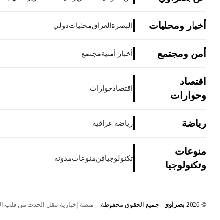
أخبار ومحليات
البصرة
العراق
محليات
دولي
أمن ومجتمع
أخبار أمنية
مجتمع
اقتصاد
اقتصاد
حوارات
وحوارات
رياضة
رياضة عراقية
منوعات
تكنولوجيا
فن
منوعات
مدونة
وتكنولوجيا
© 2026
بصراوي
- جميع الحقوق محفوظة.
منصة إخبارية تنقل الحدث من قلب الب