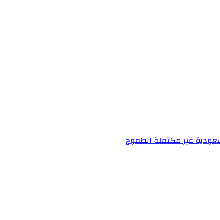
 سعودية غير مكتملة الطموح