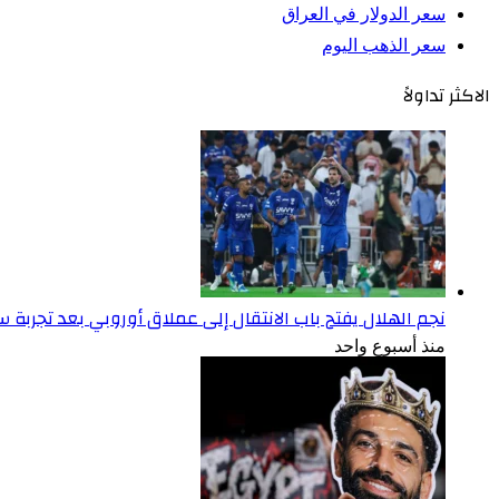
سعر الدولار في العراق
سعر الذهب اليوم
الاكثر تداولاً
نجم الهلال يفتح باب الانتقال إلى عملاق أوروبي بعد تجربة
منذ أسبوع واحد