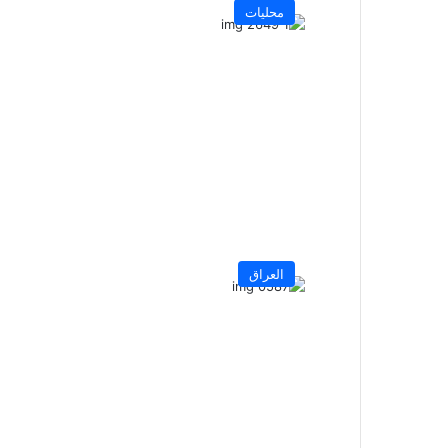
محليات
العراق