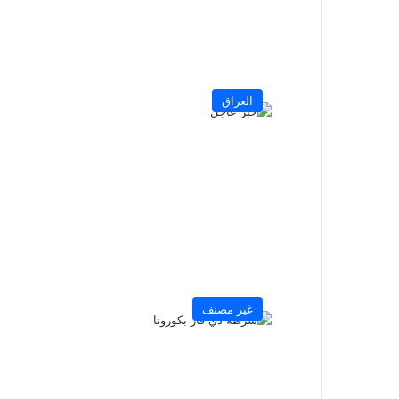
العراق
غير مصنف