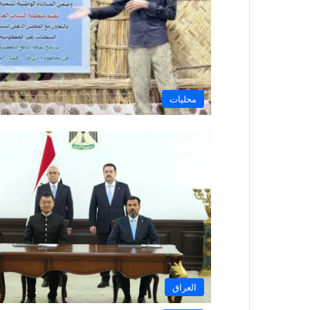
محليات
العراق