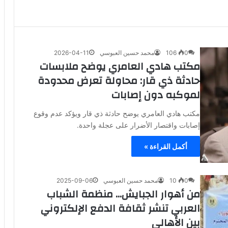
0
106
محمد حسين العبوسي
2026-04-11
مكتب هادي العامري يوضح ملابسات
حادثة ذي قار: محاولة تعرض محدودة
لموكبه دون إصابات
مكتب هادي العامري يوضح حادثة ذي قار ويؤكد عدم وقوع
إصابات واقتصار الأضرار على عجلة واحدة.
أكمل القراءة »
0
10
محمد حسين العبوسي
2025-09-06
من أهوار الجبايش… منظمة الشباب
العربي تنشر ثقافة الدفع الإلكتروني
بين الأهالي