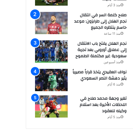
منذ 3 أيام
صلاح كلمة السر في انتقال
نجم الهلال إلى طرابزون: موعد
حاسم ينتظره الجميع
منذ 11 ساعة
نجم الهلال يفتح باب الانتقال
إلى عملاق أوروبي بعد تجربة
سعودية غير مكتملة الطموح
منذ أسبوعين
نواف العقيدي يتخذ قراراً مصيرياً
يثير دهشة النصر السعودي
منذ 6 أيام
تغير وجهة محمد صلاح في
اللحظات الأخيرة بعد استلام
وكيله للعقود
منذ 5 أيام