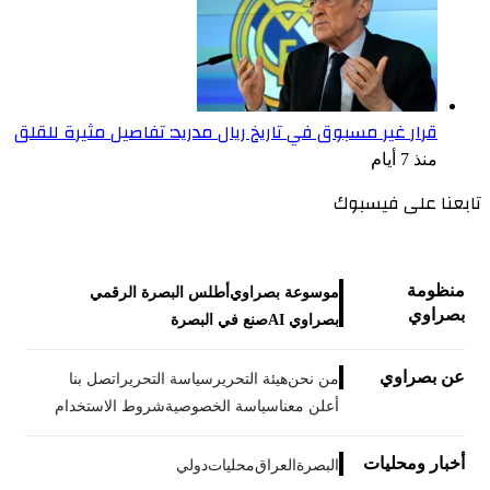
قرار غير مسبوق في تاريخ ريال مدريد: تفاصيل مثيرة للقلق
منذ 7 أيام
تابعنا على فيسبوك
منظومة
موسوعة بصراوي
أطلس البصرة الرقمي
بصراوي
بصراوي AI
صنع في البصرة
عن بصراوي
من نحن
هيئة التحرير
سياسة التحرير
اتصل بنا
أعلن معنا
سياسة الخصوصية
شروط الاستخدام
أخبار ومحليات
البصرة
العراق
محليات
دولي