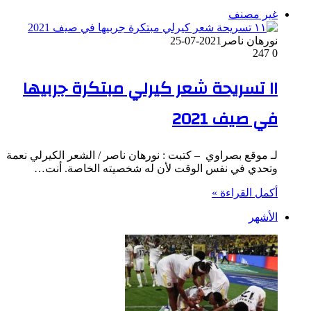
غير مصنف
نورهان ناصر
2021-07-25
247
0
١١ تسريحة شعر كيرلي مبتكرة جربيها
في صيف 2021
لـ موقع بصراوي – كتبت : نورهان ناصر / الشعر الكيرلي نعمة
وتحدي في نفس الوقت لأن له شخصيته الخاصة. أنت…
أكمل القراءة »
الأشهر