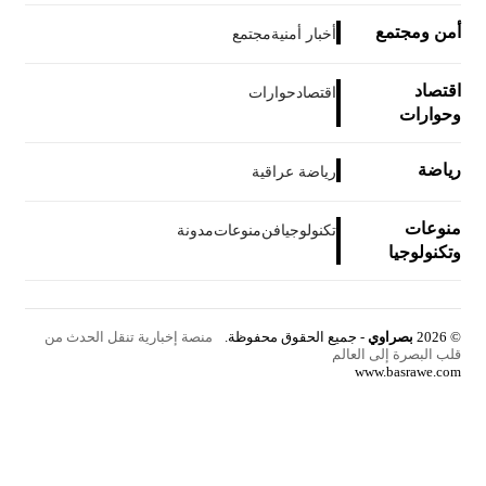
أمن ومجتمع
أخبار أمنية
مجتمع
اقتصاد
اقتصاد
حوارات
وحوارات
رياضة
رياضة عراقية
منوعات
تكنولوجيا
فن
منوعات
مدونة
وتكنولوجيا
© 2026
بصراوي
- جميع الحقوق محفوظة.
منصة إخبارية تنقل الحدث من
قلب البصرة إلى العالم
www.basrawe.com
زر
الذهاب
إلى
الأعلى