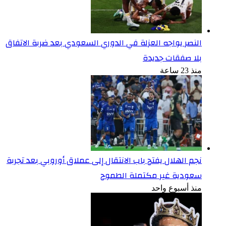
النصر يواجه العزلة في الدوري السعودي بعد ضربة الاتفاق
بلا صفقات جديدة
منذ 23 ساعة
نجم الهلال يفتح باب الانتقال إلى عملاق أوروبي بعد تجربة
سعودية غير مكتملة الطموح
منذ أسبوع واحد