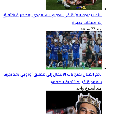
النصر يواجه العزلة في الدوري السعودي بعد ضربة الاتفاق
بلا صفقات جديدة
منذ 23 ساعة
نجم الهلال يفتح باب الانتقال إلى عملاق أوروبي بعد تجربة
سعودية غير مكتملة الطموح
منذ أسبوع واحد