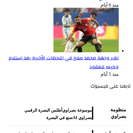
منذ 6 أيام
تغير وجهة محمد صلاح في اللحظات الأخيرة بعد استلام
وكيله للعقود
منذ 5 أيام
تابعنا على فيسبوك
منظومة
موسوعة بصراوي
أطلس البصرة الرقمي
بصراوي
بصراوي AI
صنع في البصرة