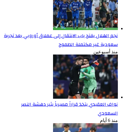
نجم الهلال يفتح باب الانتقال إلى عملاق أوروبي بعد تجربة
سعودية غير مكتملة الطموح
منذ أسبوعين
نواف العقيدي يتخذ قراراً مصيرياً يثير دهشة النصر
السعودي
منذ 6 أيام