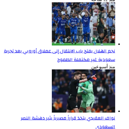
نجم الهلال يفتح باب الانتقال إلى عملاق أوروبي بعد تجربة
سعودية غير مكتملة الطموح
منذ أسبوعين
نواف العقيدي يتخذ قراراً مصيرياً يثير دهشة النصر
السعودي