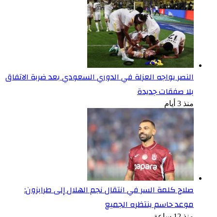
النصر يواجه العزلة في الدوري السعودي بعد ضربة الاتفاق
بلا صفقات جديدة
منذ 3 أيام
صلاح كلمة السر في انتقال نجم الهلال إلى طرابزون:
موعد حاسم ينتظره الجميع
منذ 12 ساعة