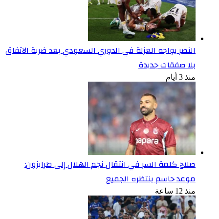
النصر يواجه العزلة في الدوري السعودي بعد ضربة الاتفاق
بلا صفقات جديدة
منذ 3 أيام
صلاح كلمة السر في انتقال نجم الهلال إلى طرابزون:
موعد حاسم ينتظره الجميع
منذ 12 ساعة