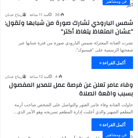
فن ومشاهير
36
منذ 11 ساعة
ريتاج عدنان
شمس البارودي تشارك صورة من شبابها وتقول:
“عشان المتغاظ يتغاظ أكتر”
نشرت الفنانة المعتزلة شمس البارودي صورة من فترة شبابها عبر
صفحتها الرسمية على "فيسبوك".
أكمل القراءة »
4
منذ 12 ساعة
ريتاج عدنان
وفاء عامر تعلن عن فرصة عمل للمدير المفصول
بسبب واقعة الصلاة
حاولت الفنانة وفاء عامر العثور والتواصل على الشخص صاحب أزمة
المطعم الشهير والذي أعلنت إدارة المطعم تسريحه وهو الأمر الذي…
أكمل القراءة »
فن ومشاهير