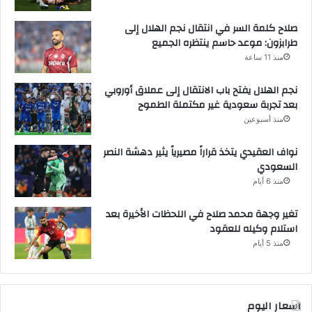
صلاح كلمة السر في انتقال نجم الهلال إلى
طرابزون: موعد حاسم ينتظره الجميع
منذ 11 ساعة
نجم الهلال يفتح باب الانتقال إلى عملاق أوروبي
بعد تجربة سعودية غير مكتملة الطموح
منذ أسبوعين
نواف العقيدي يتخذ قراراً مصيرياً يثير دهشة النصر
السعودي
منذ 6 أيام
تغير وجهة محمد صلاح في اللحظات الأخيرة بعد
استلام وكيله للعقود
منذ 5 أيام
اسعار اليوم