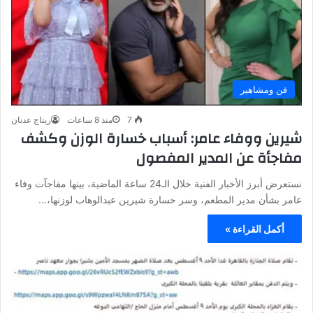
فن ومشاهير
7
منذ 8 ساعات
ريتاج عدنان
شيرين ووفاء عامر: أسباب خسارة الوزن وكشف
مفاجأة عن المدير المفصول
نستعرض أبرز الأخبار الفنية خلال الـ24 ساعة الماضية، بينها مفاجآت وفاء
عامر بشأن مدير المطعم، وسر خسارة شيرين عبدالوهاب لوزنها،…
أكمل القراءة »