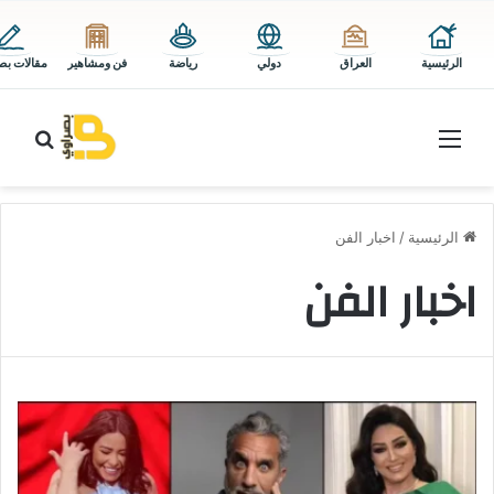
الرئيسية
العراق
دولي
رياضة
فن ومشاهير
مقالات بص
القائمة
بحث 
الرئيسية
/
اخبار الفن
اخبار الفن