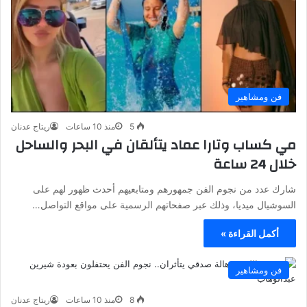
فن ومشاهير
5
منذ 10 ساعات
ريتاج عدنان
مي كساب وتارا عماد يتألقان في البحر والساحل
خلال 24 ساعة
شارك عدد من نجوم الفن جمهورهم ومتابعيهم أحدث ظهور لهم على
السوشيال ميديا، وذلك عبر صفحاتهم الرسمية على مواقع التواصل…
أكمل القراءة »
فن ومشاهير
8
منذ 10 ساعات
ريتاج عدنان