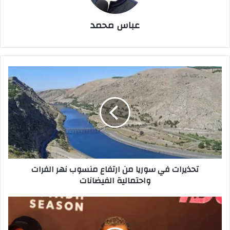
عباس محمد
تحذيرات
في
سوريا
من
ارتفاع
منسوب
نهر
الفرات
واحتمالية
تحذيرات في سوريا من ارتفاع منسوب نهر الفرات
الفيضانات
واحتمالية الفيضانات
25
صورة
لعمرو