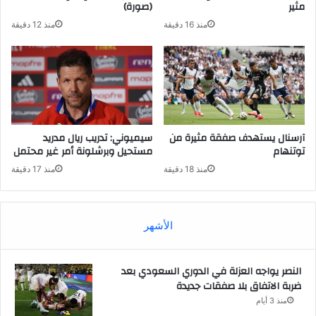
مثير
(صورة)
منذ 16 دقيقة
منذ 12 دقيقة
آرسنال يستهدف صفقة مثيرة من
سيميوني: تدريب ريال مدريد
توتنهام
مستحيل وبرشلونة أمر غير محتمل
منذ 18 دقيقة
منذ 17 دقيقة
الأشهر
النصر يواجه العزلة في الدوري السعودي بعد
ضربة الاتفاق بلا صفقات جديدة
منذ 3 أيام