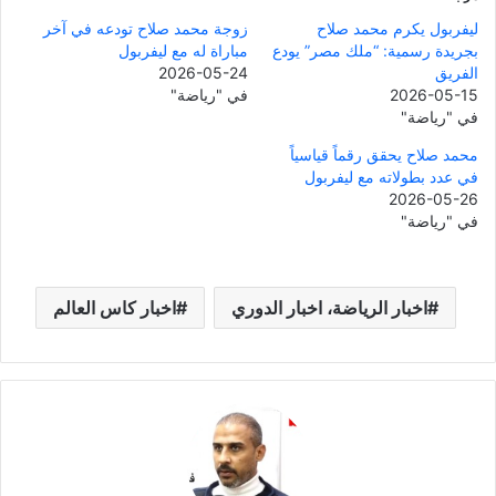
ليفربول يكرم محمد صلاح
زوجة محمد صلاح تودعه في آخر
بجريدة رسمية: “ملك مصر” يودع
مباراة له مع ليفربول
الفريق
2026-05-24
2026-05-15
في "رياضة"
في "رياضة"
محمد صلاح يحقق رقماً قياسياً
في عدد بطولاته مع ليفربول
2026-05-26
في "رياضة"
اخبار الرياضة، اخبار الدوري
اخبار كاس العالم