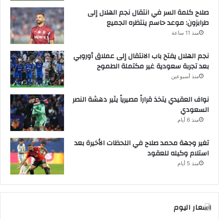
صلاح كلمة السر في انتقال نجم الهلال إلى
طرابزون: موعد حاسم ينتظره الجميع
منذ 11 ساعة
نجم الهلال يفتح باب الانتقال إلى عملاق أوروبي
بعد تجربة سعودية غير مكتملة الطموح
منذ أسبوعين
نواف العقيدي يتخذ قراراً مصيرياً يثير دهشة النصر
السعودي
منذ 6 أيام
تغير وجهة محمد صلاح في اللحظات الأخيرة بعد
استلام وكيله للعقود
منذ 5 أيام
اسعار اليوم