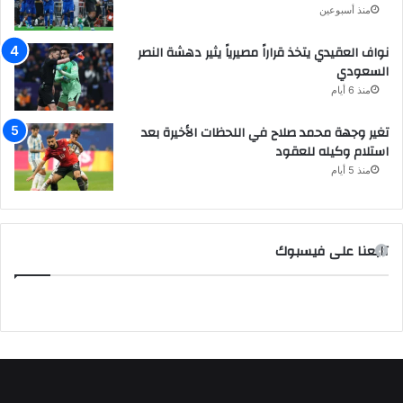
منذ أسبوعين
نواف العقيدي يتخذ قراراً مصيرياً يثير دهشة النصر
السعودي
منذ 6 أيام
تغير وجهة محمد صلاح في اللحظات الأخيرة بعد
استلام وكيله للعقود
منذ 5 أيام
تابعنا على فيسبوك