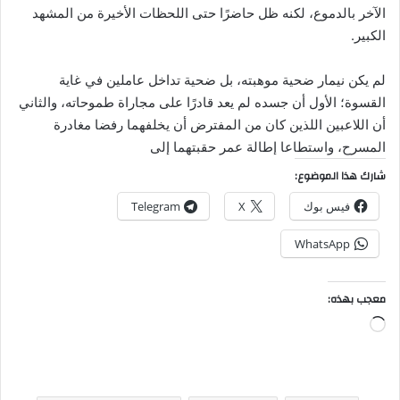
الآخر بالدموع، لكنه ظل حاضرًا حتى اللحظات الأخيرة من المشهد
الكبير.
لم يكن نيمار ضحية موهبته، بل ضحية تداخل عاملين في غاية
القسوة؛ الأول أن جسده لم يعد قادرًا على مجاراة طموحاته، والثاني
أن اللاعبين اللذين كان من المفترض أن يخلفهما رفضا مغادرة
المسرح، واستطاعا إطالة عمر حقبتهما إلى
شارك هذا الموضوع:
فيس بوك
X
Telegram
WhatsApp
معجب بهذه:
جاري
التحميل…