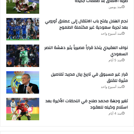
ضربة الاتفاق بلا صفقات جديدة
منذ يومين
نجم الهلال يفتح باب الانتقال إلى عملاق أوروبي
بعد تجربة سعودية غير مكتملة الطموح
منذ أسبوع واحد
نواف العقيدي يتخذ قراراً مصيرياً يثير دهشة النصر
السعودي
منذ 5 أيام
قرار غير مسبوق في تاريخ ريال مدريد: تفاصيل
مثيرة للقلق
منذ أسبوع واحد
تغير وجهة محمد صلاح في اللحظات الأخيرة بعد
استلام وكيله للعقود
منذ 4 أيام