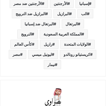
إسبانيا
الأرجنتين
الأرجنتين ضد مصر
الب
البرازيل
البرازيل ضد النرويج
البرتغال
البرتغال ضد إسبانيا
المملكة العربية السعودية
النرويج
الولايات المتحدة
رازيل
كأس العالم
كريستيانو رونالدو
ليونيل ميسي
مصر
نيمار