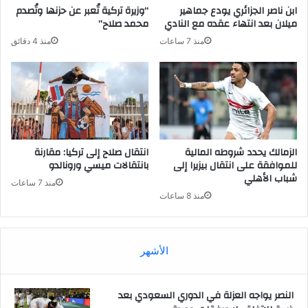
ابن ناصر الجزائري يودع جماهير
“وزيرة تركية تُعبر عن حزنها وتُصدم
ميلان بعد انتهاء عقده مع النادي
محمد صلاح”
منذ 7 ساعات
منذ 4 دقائق
الزمالك يحدد شروطه المالية
انتقال صلاح إلى تركيا: مقارنة
للموافقة على انتقال بيزيرا إلى
بانتقالات ميسي ورونالدو
شباب الأهلي
منذ 7 ساعات
منذ 8 ساعات
الأشهر
النصر يواجه العزلة في الدوري السعودي بعد