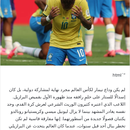
“`html
لم يكن وداع نيمار لكأس العالم مجرد نهاية لمشاركة دولية، بل كان
إسدالًا للستار على حلمٍ رافقه منذ ظهوره الأول بقميص البرازيل.
اللاعب الذي اعتبره كثيرون الوريث الشرعي لعرش كرة القدم، وجد
نفسه يغادر المشهد بينما لا يزال ليونيل ميسي وكريستيانو رونالدو
يكتبان فصولًا جديدة من أسطورتهما. إنها مفارقة قاسية لم تكن
تخطر ببال أحد قبل سنوات، عندما كان العالم يتحدث عن البرازيلي