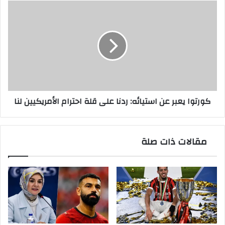
لماركا
كورتوا
يعبر
عن
استيائه:
ردنا
على
قلة
احترام
الأمريكيين
كورتوا يعبر عن استيائه: ردنا على قلة احترام الأمريكيين لنا
لنا
مقالات ذات صلة