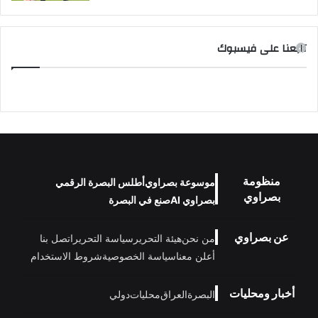
تابعنا على فيسبوك
منظومة
موسوعة بصراوي
أطلس البصرة الرقمي
بصراوي
بصراوي AI
صنع في البصرة
عن بصراوي
من نحن
هيئة التحرير
سياسة التحرير
اتصل بنا
أعلن معنا
سياسة الخصوصية
شروط الاستخدام
أخبار ومحليات
البصرة
العراق
محليات
دولي