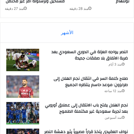
توتنهام
مستحيل وبرشلونة أمر غير محتمل
منذ 28 دقيقة
منذ 27 دقيقة
الأشهر
النصر يواجه العزلة في الدوري السعودي بعد
ضربة الاتفاق بلا صفقات جديدة
منذ 3 أيام
صلاح كلمة السر في انتقال نجم الهلال إلى
طرابزون: موعد حاسم ينتظره الجميع
منذ 12 ساعة
نجم الهلال يفتح باب الانتقال إلى عملاق أوروبي
بعد تجربة سعودية غير مكتملة الطموح
منذ أسبوعين
نواف العقيدي يتخذ قراراً مصيرياً يثير دهشة النصر