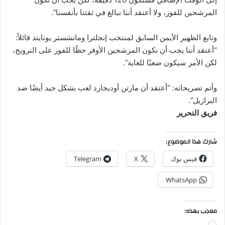
المرشحين للفوز، ولا أعتقد أننا نبالغ في ثقتنا بأنفسنا”.
وتابع الظهير الأيمن السابق لمنتخب إنجلترا ومانشستر يونايتد قائلاً:
“أعتقد أننا يجب أن نكون المرشحين الأوفر حظًا للفوز على النرويج،
لكن الأمر سيكون صعبًا للغاية”.
وأتم تصريحاته: “أعتقد أن مارتن أوديجارد لعب بشكل جيد أيضًا ضد
البرازيل”.
فريق التحرير
شارك هذا الموضوع:
فيس بوك
X
Telegram
WhatsApp
معجب بهذه: