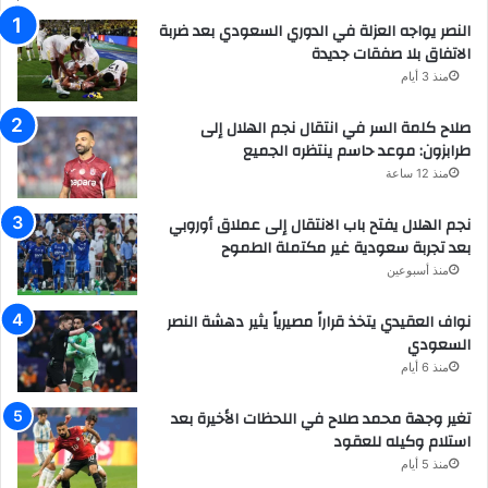
النصر يواجه العزلة في الدوري السعودي بعد ضربة
الاتفاق بلا صفقات جديدة
منذ 3 أيام
صلاح كلمة السر في انتقال نجم الهلال إلى
طرابزون: موعد حاسم ينتظره الجميع
منذ 12 ساعة
نجم الهلال يفتح باب الانتقال إلى عملاق أوروبي
بعد تجربة سعودية غير مكتملة الطموح
منذ أسبوعين
نواف العقيدي يتخذ قراراً مصيرياً يثير دهشة النصر
السعودي
منذ 6 أيام
تغير وجهة محمد صلاح في اللحظات الأخيرة بعد
استلام وكيله للعقود
منذ 5 أيام