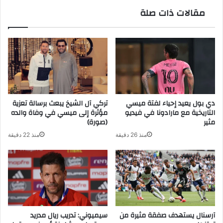
مقالات ذات صلة
دي بول يعيد إحياء لفتة ميسي
تركي آل الشيخ يبعث برسالة تعزية
التاريخية مع مارادونا في فيديو
مؤثرة إلى ميسي في وفاة والده
مثير
(صورة)
منذ 26 دقيقة
منذ 22 دقيقة
آرسنال يستهدف صفقة مثيرة من
سيميوني: تدريب ريال مدريد