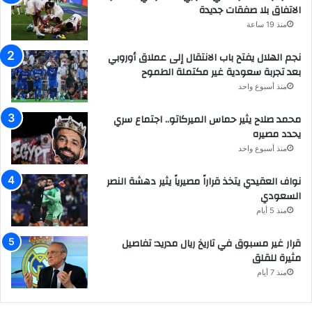
الاتفاق بلا صفقات جديدة
منذ 19 ساعة
نجم الهلال يفتح باب الانتقال إلى عملاق أوروبي
بعد تجربة سعودية غير مكتملة الطموح
منذ أسبوع واحد
محمد صلاح يثير حماس الميركاتو.. اجتماع سري
يحدد مصيره
منذ أسبوع واحد
نواف العقيدي يتخذ قراراً مصيرياً يثير دهشة النصر
السعودي
منذ 5 أيام
قرار غير مسبوق في تاريخ ريال مدريد: تفاصيل
مثيرة للقلق
منذ 7 أيام