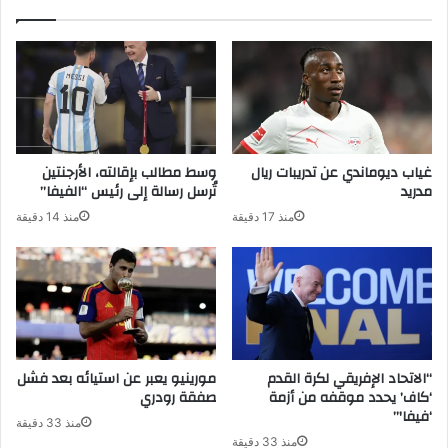
غياب ديوماندي عن تدريبات ريال
وسط مطالب بإقالته، الأرجنتين
مدريد
تُرسل رسالة إلى رئيس “الفيفا”
منذ 17 دقيقة
منذ 14 دقيقة
“الاتحاد الإفريقي لكرة القدم
مورينيو يعبر عن استيائه بعد فشل
‘كاف’ يحدد موقفه من أزمة
صفقة رودري
‘فيفا'”
منذ 33 دقيقة
منذ 33 دقيقة