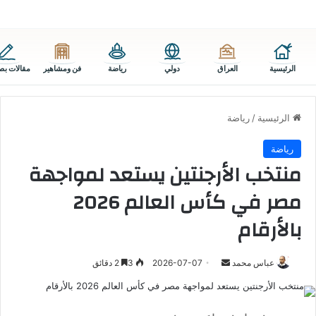
الرئيسية
العراق
دولي
رياضة
فن ومشاهير
مقالات بص
الرئيسية
/
رياضة
رياضة
منتخب الأرجنتين يستعد لمواجهة
مصر في كأس العالم 2026
بالأرقام
أرسل
عباس محمد
2026-07-07
3
2 دقائق
بريدا
إلكترونيا