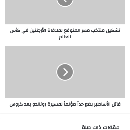
الأرجنتين
في
كأس
العالم
تشكيل منتخب مصر المتوقع لملاقاة الأرجنتين في كأس
العالم
قاتل
الأساطير
يضع
حداً
مؤلماً
لمسيرة
رونالدو
بعد
كروس
قاتل الأساطير يضع حداً مؤلماً لمسيرة رونالدو بعد كروس
مقالات ذات صلة