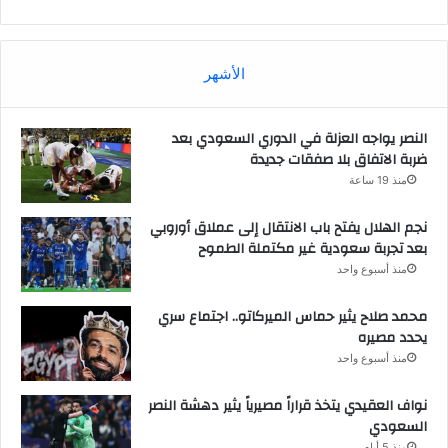
الأشهر
النصر يواجه العزلة في الدوري السعودي بعد
ضربة الاتفاق بلا صفقات جديدة
منذ 19 ساعة
نجم الهلال يفتح باب الانتقال إلى عملاق أوروبي
بعد تجربة سعودية غير مكتملة الطموح
منذ أسبوع واحد
محمد صلاح يثير حماس الميركاتو.. اجتماع سري
يحدد مصيره
منذ أسبوع واحد
نواف العقيدي يتخذ قراراً مصيرياً يثير دهشة النصر
السعودي
منذ 5 أيام