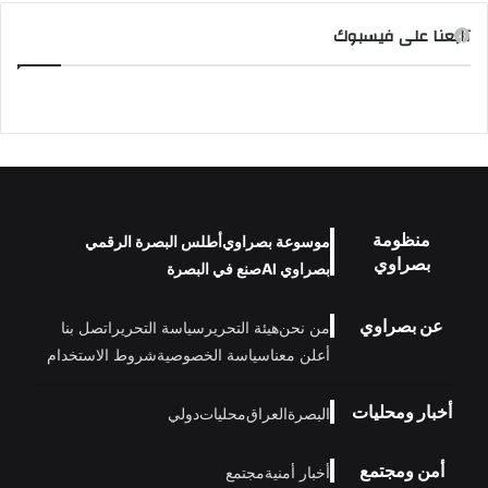
تابعنا على فيسبوك
منظومة
موسوعة بصراوي
أطلس البصرة الرقمي
بصراوي
بصراوي AI
صنع في البصرة
عن بصراوي
من نحن
هيئة التحرير
سياسة التحرير
اتصل بنا
أعلن معنا
سياسة الخصوصية
شروط الاستخدام
أخبار ومحليات
البصرة
العراق
محليات
دولي
أمن ومجتمع
أخبار أمنية
مجتمع