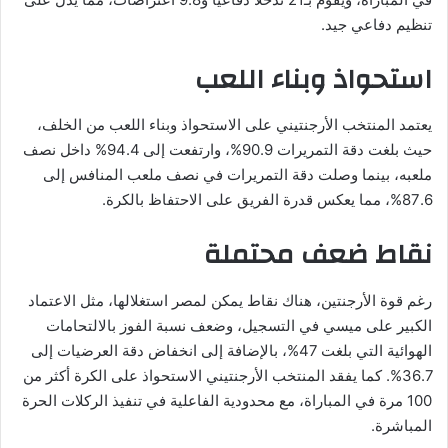
تنظيم دفاعي جيد.
استحواذ وبناء اللعب
يعتمد المنتخب الأرجنتيني على الاستحواذ وبناء اللعب من الخلف،
حيث بلغت دقة التمريرات 90.9%، وارتفعت إلى 94.4% داخل نصف
ملعبه، بينما وصلت دقة التمريرات في نصف ملعب المنافس إلى
87.6%، مما يعكس قدرة الفريق على الاحتفاظ بالكرة.
نقاط ضعف محتملة
رغم قوة الأرجنتين، هناك نقاط يمكن لمصر استغلالها، مثل الاعتماد
الكبير على ميسي في التسجيل، وضعف نسبة الفوز بالالتحامات
الهوائية التي بلغت 47%، بالإضافة إلى انخفاض دقة العرضيات إلى
36.7%. كما يفقد المنتخب الأرجنتيني الاستحواذ على الكرة أكثر من
100 مرة في المباراة، مع محدودية الفاعلية في تنفيذ الركلات الحرة
المباشرة.