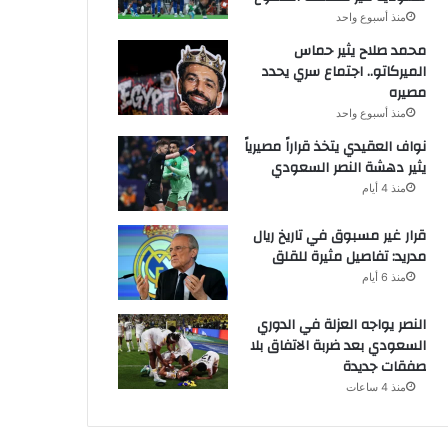
منذ أسبوع واحد
محمد صلاح يثير حماس
الميركاتو.. اجتماع سري يحدد
مصيره
منذ أسبوع واحد
نواف العقيدي يتخذ قراراً مصيرياً
يثير دهشة النصر السعودي
منذ 4 أيام
قرار غير مسبوق في تاريخ ريال
مدريد: تفاصيل مثيرة للقلق
منذ 6 أيام
النصر يواجه العزلة في الدوري
السعودي بعد ضربة الاتفاق بلا
صفقات جديدة
منذ 4 ساعات