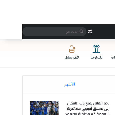
بحث
مقال عشوائي
عن
ات
تكنولوجيا
لايف ستايل
الأشهر
نجم الهلال يفتح باب الانتقال
إلى عملاق أوروبي بعد تجربة
سعودية غير مكتملة الطموح