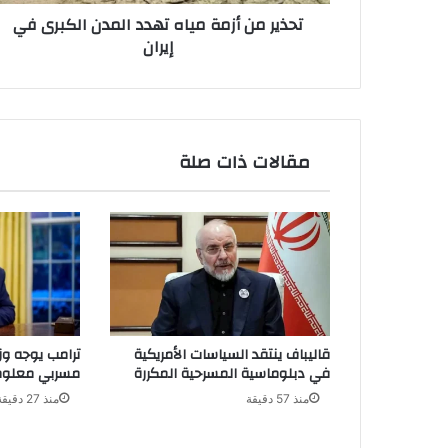
إيران
تحذير من أزمة مياه تهدد المدن الكبرى في
إيران
مقالات ذات صلة
قاليباف ينتقد السياسات الأمريكية
ترامب يوجه وز
في دبلوماسية المسرحية المكررة
مسربي معلوما
منذ 57 دقيقة
منذ 27 دقيقة