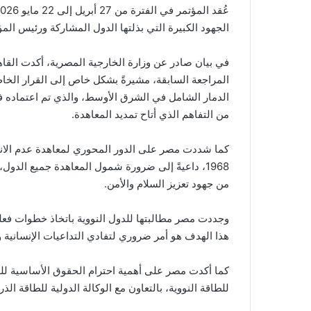
الجهود الكبيرة التي بذلتها الدول المشاركة ورئيس الم
في بيان صادر عن وزارة الخارجية المصرية، أكدت الق
المراجعة السابقة، مشيرةً بشكل خاص إلى القرار الخاص
من التفاهم الذي أتاح تمديد المعاهدة.
كما شددت مصر على الدور المحوري لمعاهدة عدم الانتش
1968، داعيةً إلى ضرورة شمول المعاهدة جميع الدو
من جهود تعزيز السلام والأمن.
وجددت مصر مطالبتها للدول النووية باتخاذ خطوات فعلية 
هذا الهدف هو أمر ضروري لتفادي التداعيات الإنسانية و
كما أكدت مصر على أهمية احترام الحقوق الأساسية للد
للطاقة النووية، بالتعاون مع الوكالة الدولية للطاقة ال