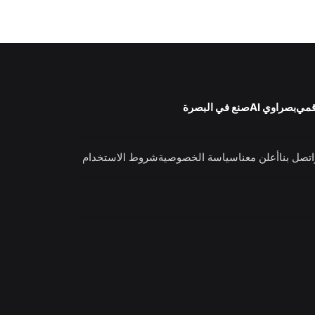
قمي
بصراوي AI
صنع في البصرة
اتصل بنا
أعلن معنا
سياسة الخصوصية
شروط الاستخدام