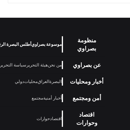
منظومة
موسوعة بصراوي
أطلس البصرة الر
بصراوي
عن بصراوي
من نحن
هيئة التحرير
سياسة التحرير
أخبار ومحليات
البصرة
العراق
محليات
دولي
أمن ومجتمع
أخبار أمنية
مجتمع
اقتصاد
اقتصاد
حوارات
وحوارات