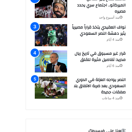
الميركاتو.. اجتماع سري يحدد
مصيره
منذ أسبوع واحد
نواف العقيدي يتخذ قراراً مصيرياً
يثير دهشة النصر السعودي
منذ 4 أيام
قرار غير مسبوق في تاريخ ريال
مدريد: تفاصيل مثيرة للقلق
منذ 6 أيام
النصر يواجه العزلة في الدوري
السعودي بعد ضربة الاتفاق بلا
صفقات جديدة
منذ 4 ساعات
تابعنا على فيسبوك