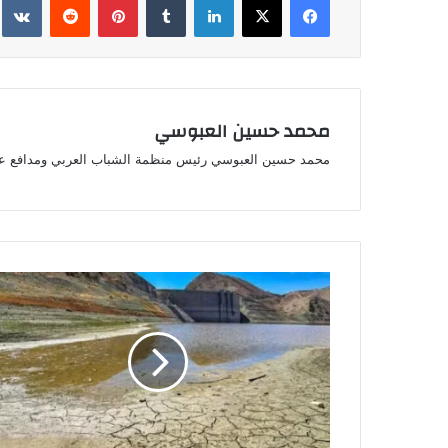
محمد حسين العبوسي
محمد حسين العبوسي رئيس منظمة الشباب العربي ومدافع ع
تحذير
من
أزمة
مياه
تهدد
المدن
الكبرى
في