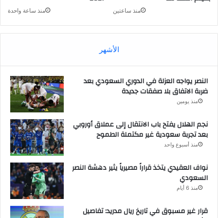
منذ ساعتين
منذ ساعة واحدة
الأشهر
النصر يواجه العزلة في الدوري السعودي بعد
ضربة الاتفاق بلا صفقات جديدة
منذ يومين
نجم الهلال يفتح باب الانتقال إلى عملاق أوروبي
بعد تجربة سعودية غير مكتملة الطموح
منذ أسبوع واحد
نواف العقيدي يتخذ قراراً مصيرياً يثير دهشة النصر
السعودي
منذ 6 أيام
قرار غير مسبوق في تاريخ ريال مدريد: تفاصيل