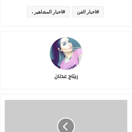
اخبار الفن
اخبار المشاهير ،
ريتاج عدنان
حكم
حبس
مروان
بابلو
بتهمة