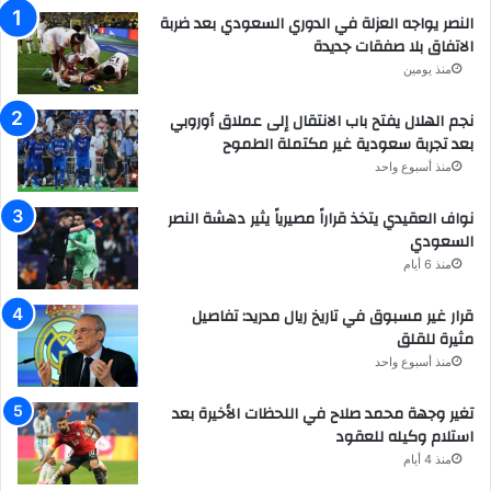
النصر يواجه العزلة في الدوري السعودي بعد ضربة
الاتفاق بلا صفقات جديدة
منذ يومين
نجم الهلال يفتح باب الانتقال إلى عملاق أوروبي
بعد تجربة سعودية غير مكتملة الطموح
منذ أسبوع واحد
نواف العقيدي يتخذ قراراً مصيرياً يثير دهشة النصر
السعودي
منذ 6 أيام
قرار غير مسبوق في تاريخ ريال مدريد: تفاصيل
مثيرة للقلق
منذ أسبوع واحد
تغير وجهة محمد صلاح في اللحظات الأخيرة بعد
استلام وكيله للعقود
منذ 4 أيام