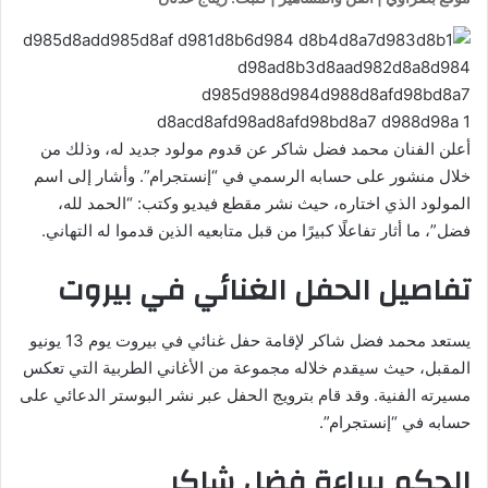
أعلن الفنان محمد فضل شاكر عن قدوم مولود جديد له، وذلك من
خلال منشور على حسابه الرسمي في “إنستجرام”. وأشار إلى اسم
المولود الذي اختاره، حيث نشر مقطع فيديو وكتب: “الحمد لله،
فضل”، ما أثار تفاعلًا كبيرًا من قبل متابعيه الذين قدموا له التهاني.
تفاصيل الحفل الغنائي في بيروت
يستعد محمد فضل شاكر لإقامة حفل غنائي في بيروت يوم 13 يونيو
المقبل، حيث سيقدم خلاله مجموعة من الأغاني الطربية التي تعكس
مسيرته الفنية. وقد قام بترويج الحفل عبر نشر البوستر الدعائي على
حسابه في “إنستجرام”.
الحكم ببراءة فضل شاكر