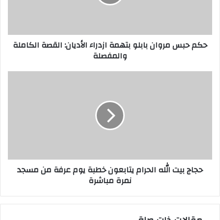
ازدراء
الأديان:
القصة
الكاملة
حكم حبس مروان بابلو بتهمة ازدراء الأديان: القصة الكاملة
والمفصلة
والمفصلة
حجاج
بيت
الله
الحرام
يتابعون
خطبة
يوم
عرفة
من
حجاج بيت الله الحرام يتابعون خطبة يوم عرفة من مسجد
مسجد
نمرة مباشرة
نمرة
مباشرة