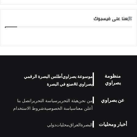
تابعنا على فيسبوك
منظومة
موسوعة بصراوي
أطلس البصرة الرقمي
بصراوي
بصراوي AI
صنع في البصرة
عن بصراوي
من نحن
هيئة التحرير
سياسة التحرير
اتصل بنا
أعلن معنا
سياسة الخصوصية
شروط الاستخدام
أخبار ومحليات
البصرة
العراق
محليات
دولي