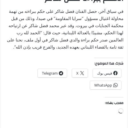
في سياق آخر، حصل الفنان فضل شاكر على حكم ببراءته من تهمة
محاولة اغتيال مسؤول “سرايا المقاومة” في صيدا، وذلك من قبل
محكمة الجنايات في بيروت. وقد عبر محمد فضل شاكر عن ارتياحه
لهذا الحكم، مشيدًا بالعدالة اللبنانية، حيث قال: “الحمد لله رب
العالمين صدر حكم براءة والدي فضل شاكر في أول ملف، نحنا على
ثقة تامة بالقضاء اللبناني بعهده الجديد، والفرج قريب بإذن الله”.
شارك هذا الموضوع:
فيس بوك
X
Telegram
WhatsApp
معجب بهذه:
جاري
التحميل…