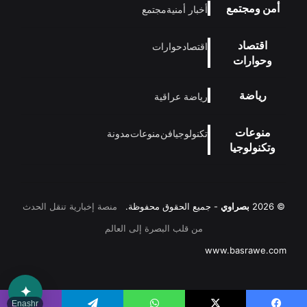
أمن ومجتمع
أخبار أمنية
مجتمع
اقتصاد
اقتصاد
حوارات
وحوارات
رياضة
رياضة عراقية
منوعات
تكنولوجيا
فن
منوعات
مدونة
وتكنولوجيا
© 2026
بصراوي
- جميع الحقوق محفوظة.
منصة إخبارية تنقل الحدث
من قلب البصرة إلى العالم
www.basrawe.com
✦
Enashr