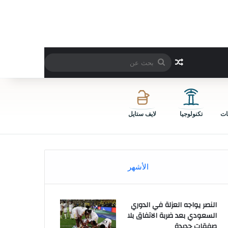
بحث
مقال عشوائي
عن
ات
تكنولوجيا
لايف ستايل
الأشهر
النصر يواجه العزلة في الدوري
السعودي بعد ضربة الاتفاق بلا
صفقات جديدة