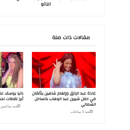
الناتو
مقالات ذات صلة
غادة عبد الرازق وإلهام شاهين يتألقان
رانيا يوسف عل
في حفل شيرين عبد الوهاب بالساحل
أبرز لقطات نجوم ا
الشمالي
منذ ساعتين
منذ 3 ساعات