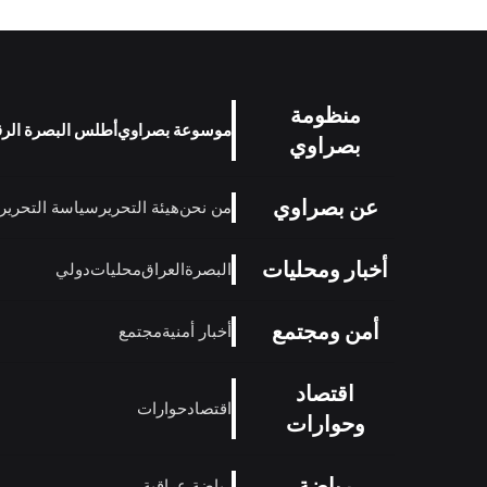
منظومة
موسوعة بصراوي
أطلس البصرة الر
بصراوي
عن بصراوي
من نحن
هيئة التحرير
سياسة التحرير
أخبار ومحليات
البصرة
العراق
محليات
دولي
أمن ومجتمع
أخبار أمنية
مجتمع
اقتصاد
اقتصاد
حوارات
وحوارات
رياضة
رياضة عراقية