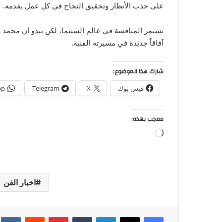
على جذب الأنظار وتحقيق النجاح في كل عمل يقدمه.
تستمر المنافسة في عالم السينما، لكن يبدو أن محمد 
آفاقاً جديدة في مسيرته الفنية.
شارك هذا الموضوع:
فيس بوك
X
Telegram
pp
معجب بهذه:
جاري
التحميل…
اخبار الفن
فيسبوك
‫X
لينكدإن
بينتيريست