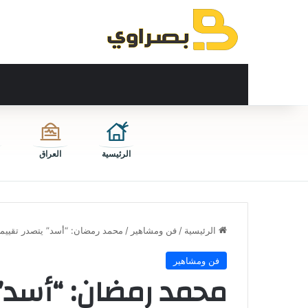
الرئيسية
العراق
الرئيسية
/
فن ومشاهير
/
محمد رمضان: “أسد” يتصدر تقييما
فن ومشاهير
محمد رمضان: “أسد” 