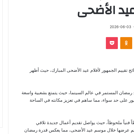
يد الأضحى
ل
2026-06-03
‫Pocket
Odnoklassniki
ونيا
تقييم الجمهور لأفلام عيد الأضحى المبارك، حيث أظهر
جاح رمضان المستمر في عالم السينما، حيث يتمتع بشعبية واسعة
مهور على حد سواء، مما ساهم في تعزيز مكانته في الساحة
فنياً ملحوظاً، حيث يواصل تقديم أعمال جديدة تلاقي
تي تم عرضها خلال موسم عيد الأضحى، مما يعكس قدرة رمضان