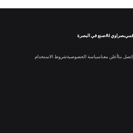
قمي
بصراوي AI
صنع في البصرة
اتصل بنا
أعلن معنا
سياسة الخصوصية
شروط الاستخدام