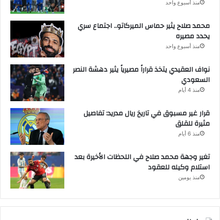
منذ أسبوع واحد
محمد صلاح يثير حماس الميركاتو.. اجتماع سري
يحدد مصيره
منذ أسبوع واحد
نواف العقيدي يتخذ قراراً مصيرياً يثير دهشة النصر
السعودي
منذ 4 أيام
قرار غير مسبوق في تاريخ ريال مدريد: تفاصيل
مثيرة للقلق
منذ 6 أيام
تغير وجهة محمد صلاح في اللحظات الأخيرة بعد
استلام وكيله للعقود
منذ يومين