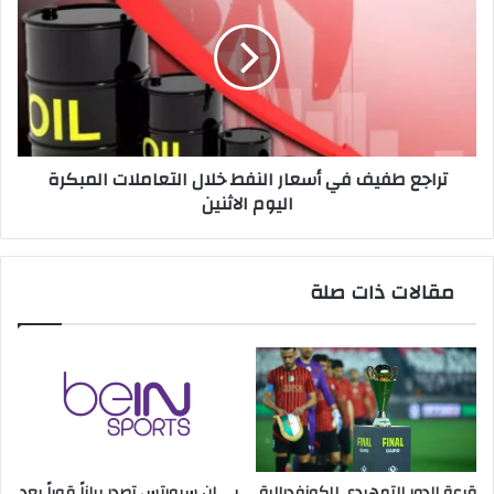
في
أسعار
النفط
خلال
التعاملات
المبكرة
اليوم
تراجع طفيف في أسعار النفط خلال التعاملات المبكرة
الاثنين
اليوم الاثنين
مقالات ذات صلة
قرعة الدور التمهيدي للكونفدرالية
بي إن سبورتس تصدر بياناً قوياً بعد