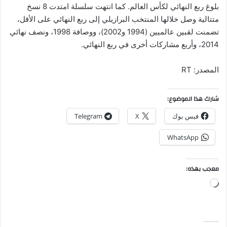
بلوغ ربع النهائي لكأس العالم. كما انتهت سلسلة امتدت 8 نسخ
متتالية وصل خلالها المنتخب البرازيلي إلى ربع النهائي على الأقل،
تضمنت لقبين عالميين (1994 و2002)، ووصافة 1998، ونصف نهائي
2014، وأربع مشاركات أخرى في ربع النهائي.
المصدر: RT
شارك هذا الموضوع:
فيس بوك
X
Telegram
WhatsApp
معجب بهذه:
جاري
التحميل…