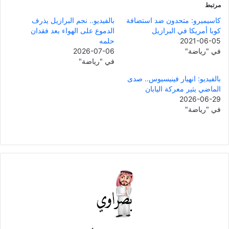
مرتبط
كاسيميرو: متحدون ضد استضافة
بالفيديو.. نجم البرازيل يذرف
كوبا أمريكا في البرازيل
الدموع على الهواء بعد فقدان
2021-06-05
حلمه
في "رياضة"
2026-07-06
في "رياضة"
بالفيديو: انهيار فينيسيوس.. صدى
الماضي يثير معركة اليابان
2026-06-29
في "رياضة"