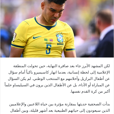
لكن المشهد الأبرز جاء بعد صافرة النهاية، حين تحولت المنطقة
الإعلامية إلى لحظة إنسانية، بعدما انهار كاسيميرو باكياً أمام سؤال
عن أطفال البرازيل وأحلامهم مع المنتخب الوطني. لم يكن السؤال
عن المباراة أو الأداء، بل عن الأطفال الذين يرون في السيليساو حلماً
أكبر من كرة القدم نفسها.
بدأت الصحفية حديثها بمقارنة مؤثرة بين حياة اللاعبين والإعلاميين
الذين سيعودون إلى حياتهم الطبيعية بعد أشهر قليلة، وبين أطفال