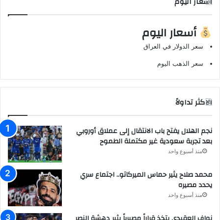
اسعار اليوم
أسعار اليوم
سعر الدولار في العراق
سعر الذهب اليوم
الاكثر تداولاً
نجم الهلال يفتح باب الانتقال إلى عملاق أوروبي
بعد تجربة سعودية غير مكتملة الطموح
منذ أسبوع واحد
محمد صلاح يثير حماس الميركاتو.. اجتماع سري
يحدد مصيره
منذ أسبوع واحد
نواف العقيدي يتخذ قراراً مصيرياً يثير دهشة النصر