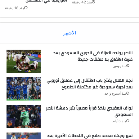
الأوروبية في أغسطس”
منذ 42 دقيقة
منذ 18 دقيقة
الأشهر
النصر يواجه العزلة في الدوري السعودي بعد
ضربة الاتفاق بلا صفقات جديدة
منذ يومين
نجم الهلال يفتح باب الانتقال إلى عملاق أوروبي
بعد تجربة سعودية غير مكتملة الطموح
منذ أسبوع واحد
نواف العقيدي يتخذ قراراً مصيرياً يثير دهشة النصر
السعودي
منذ 6 أيام
تغير وجهة محمد صلاح في اللحظات الأخيرة بعد