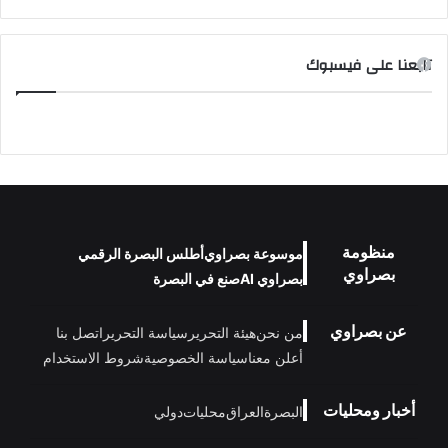
تابعنا على فيسبوك
منظومة
موسوعة بصراوي
أطلس البصرة الرقمي
بصراوي
بصراوي AI
صنع في البصرة
عن بصراوي
من نحن
هيئة التحرير
سياسة التحرير
اتصل بنا
أعلن معنا
سياسة الخصوصية
شروط الاستخدام
أخبار ومحليات
البصرة
العراق
محليات
دولي