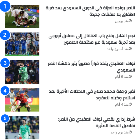
النصر يواجه العزلة في الدوري السعودي بعد ضربة
الاتفاق بلا صفقات جديدة
منذ يومين
نجم الهلال يفتح باب الانتقال إلى عملاق أوروبي
بعد تجربة سعودية غير مكتملة الطموح
منذ أسبوع واحد
نواف العقيدي يتخذ قراراً مصيرياً يثير دهشة النصر
السعودي
منذ 6 أيام
تغير وجهة محمد صلاح في اللحظات الأخيرة بعد
استلام وكيله للعقود
منذ 4 أيام
شرط إداري يقصي نواف العقيدي من النصر:
تفاصيل القصة المثيرة
منذ يوم واحد