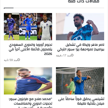
مقالات ذات صلة
لـ"زينة"
ناصر ماهر وزيكة في تشكيل
نجوم أوروبا والدوري السعودي
بيراميدز لمواجهة ريزا سبور التركي
يتصدرون قائمة الأعلى أجراً في
2026
منذ 17 دقيقة
منذ 59 ثانية
تشيلسي يحقق فوزاً ساحقاً على
“محمد صلاح مع طرابزون سبور:
ميلان بثلاثية نظيفة
تحديات الدوري والمنافسات