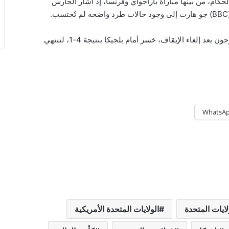
حكام، من بينها مباراة باراجواي وفرنسا، إذ أشار الحارس
ورغم نجاح المنتخب الأمريكي في استعادة خدمات بالوجون بعد إلغاء الإيقاف، خسر أمام بلجيكا بنتيجة 4-1، لتنتهي
WhatsA
لايات المتحدة
الولايات المتحدة الأمريكية