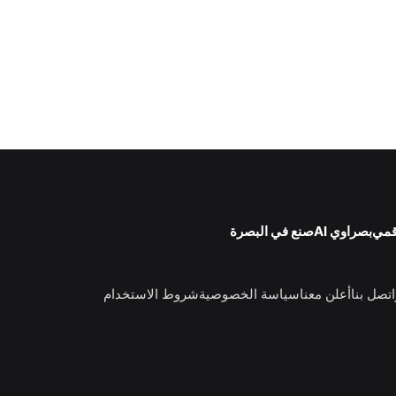
قمي
بصراوي AI
صنع في البصرة
اتصل بنا
أعلن معنا
سياسة الخصوصية
شروط الاستخدام