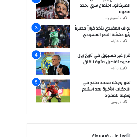
الميركاتو.. اجتماع سري يحدد
مصيره
منذ أسبوع واحد
نواف العقيدي يتخذ قراراً مصيرياً
يثير دهشة النصر السعودي
منذ 4 أيام
قرار غير مسبوق في تاريخ ريال
مدريد: تفاصيل مثيرة للقلق
منذ 6 أيام
تغير وجهة محمد صلاح في
اللحظات الأخيرة بعد استلام
وكيله للعقود
منذ يومين
تابعنا على فيسبوك