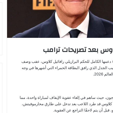
اوس بعد تصريحات ترامب
ا) دعمها الكامل للحكم البرازيلي رافائيل كلاوس، عقب وصف
بب الجدل الذي رافق البطاقة الحمراء التي أشهرها في وجه
 2026.
ن، حيث ساهم في إلغاء عقوبة الإيقاف لمباراة واحدة، مما
جم المشاركة أمام بلجيكا في دور الـ16. وكان كلاوس قد طرد اللاعب بعد تدخل على طارق محارموفيتش،
قبل أن يتم لاحقًا التراجع عن العقوبة.