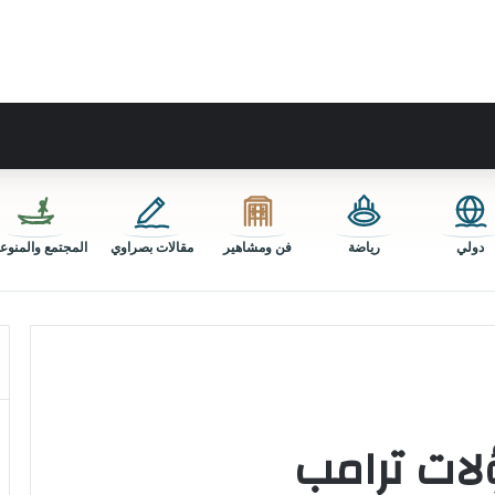
دولي
رياضة
فن ومشاهير
مقالات بصراوي
المجتمع والمنوع
لات ترامب