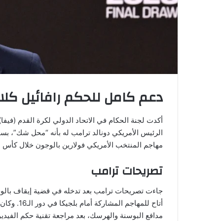
دعم كامل للحكم رافائيل كل
أكدت لجنة الحكام في الاتحاد الدولي لكرة القدم (فيف
الرئيس الأمريكي دونالد ترامب له بأنه “محل شك”، بس
مهاجم المنتخب الأمريكي فولارين بالوجون خلال كأس العالم
تصريحات ترامب
جاءت تصريحات ترامب بعد تدخله في قضية إيقاف بالوجو
أتاح للمها
مدافع البوسنة والهرسك، بعد مراجعة تقنية حكم الفيديو، 