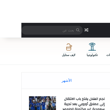
بحث
مقال عشوائي
عن
ات
تكنولوجيا
لايف ستايل
الأشهر
نجم الهلال يفتح باب الانتقال
إلى عملاق أوروبي بعد تجربة
سعودية غير مكتملة الطموح