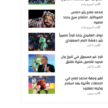
منذ أسبوع واحد
محمد صلاح يثير حماس
الميركاتو.. اجتماع سري يحدد
مصيره
منذ أسبوع واحد
نواف العقيدي يتخذ قراراً مصيرياً
يثير دهشة النصر السعودي
منذ 4 أيام
قرار غير مسبوق في تاريخ ريال
مدريد: تفاصيل مثيرة للقلق
منذ 6 أيام
تغير وجهة محمد صلاح في
اللحظات الأخيرة بعد استلام
وكيله للعقود
منذ يومين