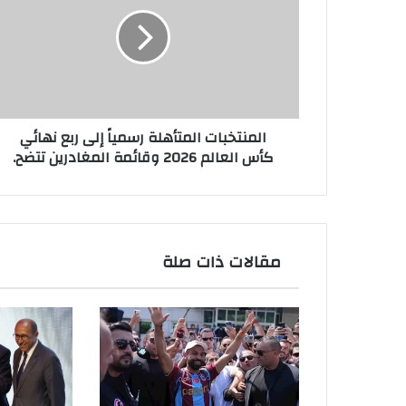
رسمياً
إلى
ربع
نهائي
كأس
العالم
2026
المنتخبات المتأهلة رسمياً إلى ربع نهائي
وقائمة
كأس العالم 2026 وقائمة المغادرين تتضح.
المغادرين
تتضح.
مقالات ذات صلة