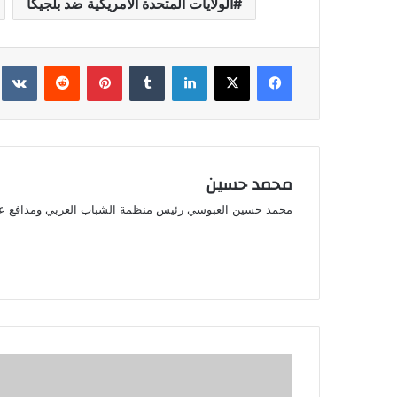
الولايات المتحدة الأمريكية ضد بلجيكا
فيسبوك
‫X
لينكدإن
بينتيريست
محمد حسين
محمد حسين العبوسي رئيس منظمة الشباب العربي ومدافع ع
المنتخبات
المتأهلة