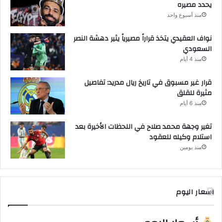
يحدد مصيره
منذ أسبوع واحد
نواف العقيدي يتخذ قراراً مصيرياً يثير دهشة النصر
السعودي
منذ 4 أيام
قرار غير مسبوق في تاريخ ريال مدريد: تفاصيل
مثيرة للقلق
منذ 6 أيام
تغير وجهة محمد صلاح في اللحظات الأخيرة بعد
استلام وكيله للعقود
منذ يومين
اسعار اليوم