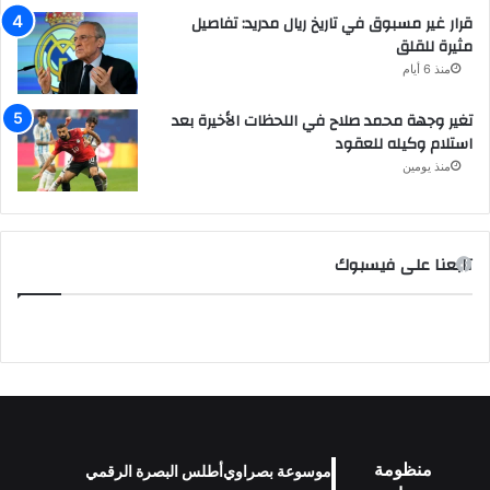
قرار غير مسبوق في تاريخ ريال مدريد: تفاصيل
مثيرة للقلق
منذ 6 أيام
تغير وجهة محمد صلاح في اللحظات الأخيرة بعد
استلام وكيله للعقود
منذ يومين
تابعنا على فيسبوك
منظومة
موسوعة بصراوي
أطلس البصرة الرقمي