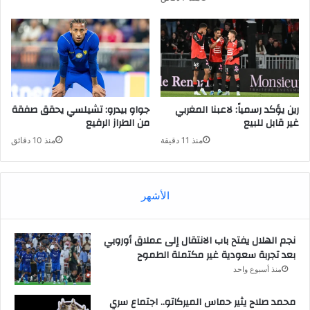
رين يؤكد رسمياً: لاعبنا المغربي
جواو بيدرو: تشيلسي يحقق صفقة
غير قابل للبيع
من الطراز الرفيع
منذ 11 دقيقة
منذ 10 دقائق
الأشهر
نجم الهلال يفتح باب الانتقال إلى عملاق أوروبي
بعد تجربة سعودية غير مكتملة الطموح
منذ أسبوع واحد
محمد صلاح يثير حماس الميركاتو.. اجتماع سري