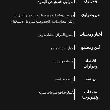
بصراوي
بصراوي AI
صنع في البصرة
عن بصراوي
من نحن
هيئة التحرير
سياسة التحرير
اتصل بنا
أعلن معنا
سياسة الخصوصية
شروط الاستخدام
أخبار ومحليات
البصرة
العراق
محليات
دولي
أمن ومجتمع
أخبار أمنية
مجتمع
اقتصاد
اقتصاد
حوارات
وحوارات
رياضة
رياضة عراقية
منوعات
تكنولوجيا
فن
منوعات
مدونة
وتكنولوجيا