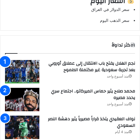
أسعار اليوم
سعر الدولار في العراق
سعر الذهب اليوم
الاكثر تداولاً
نجم الهلال يفتح باب الانتقال إلى عملاق أوروبي
بعد تجربة سعودية غير مكتملة الطموح
منذ أسبوع واحد
محمد صلاح يثير حماس الميركاتو.. اجتماع سري
يحدد مصيره
منذ أسبوع واحد
نواف العقيدي يتخذ قراراً مصيرياً يثير دهشة النصر
السعودي
منذ 4 أيام