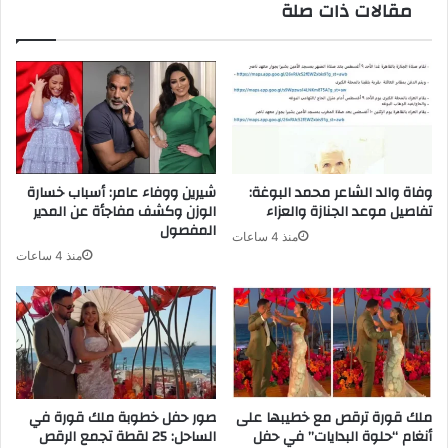
مقالات ذات صلة
وفاة والد الشاعر محمد البوغة:
شيرين ووفاء عامر: أسباب خسارة
تفاصيل موعد الجنازة والعزاء
الوزن وكشف مفاجأة عن المدير
المفصول
منذ 4 ساعات
منذ 4 ساعات
ملك قورة ترقص مع خطيبها على
صور حفل خطوبة ملك قورة في
أنغام “حلوة البدايات” في حفل
الساحل: 25 لقطة تجمع الرقص