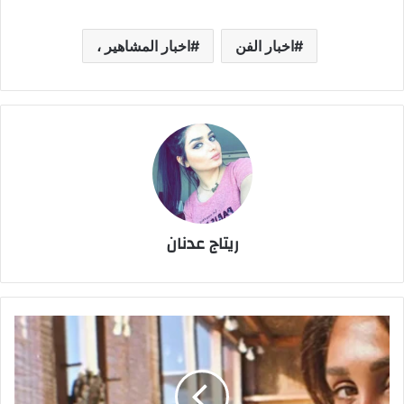
اخبار الفن
اخبار المشاهير ،
ريتاج عدنان
إنجي
كيوان
تتألق
بإطلالات
مبهرة