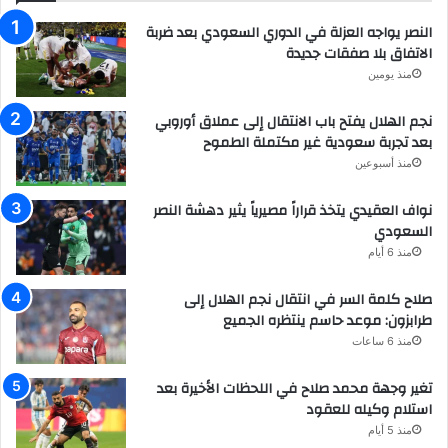
النصر يواجه العزلة في الدوري السعودي بعد ضربة
الاتفاق بلا صفقات جديدة
منذ يومين
نجم الهلال يفتح باب الانتقال إلى عملاق أوروبي
بعد تجربة سعودية غير مكتملة الطموح
منذ أسبوعين
نواف العقيدي يتخذ قراراً مصيرياً يثير دهشة النصر
السعودي
منذ 6 أيام
صلاح كلمة السر في انتقال نجم الهلال إلى
طرابزون: موعد حاسم ينتظره الجميع
منذ 6 ساعات
تغير وجهة محمد صلاح في اللحظات الأخيرة بعد
استلام وكيله للعقود
منذ 5 أيام