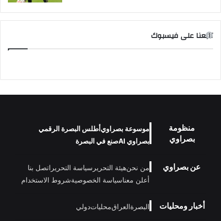
تابعنا على فيسبوك
منظومة
موسوعة بصراوي
أطلس البصرة الرقمي
بصراوي
بصراوي AI
صنع في البصرة
عن بصراوي
من نحن
هيئة التحرير
سياسة التحرير
اتصل بنا
أعلن معنا
سياسة الخصوصية
شروط الاستخدام
أخبار ومحليات
البصرة
العراق
محليات
دولي