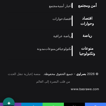
أمن ومجتمع
أخبار أمنية
مجتمع
اقتصاد
اقتصاد
حوارات
وحوارات
رياضة
رياضة عراقية
منوعات
تكنولوجيا
فن
منوعات
مدونة
وتكنولوجيا
© 2026
بصراوي
- جميع الحقوق محفوظة.
منصة إخبارية تنقل الحدث
من قلب البصرة إلى العالم
www.basrawe.com
✦