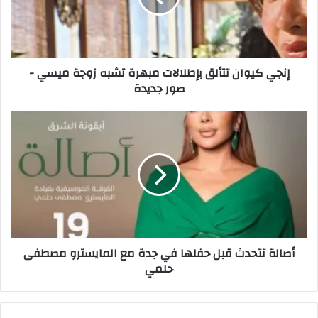
تشبه
زوجة
ميسي
-
إنجي كيوان تتألق بإطلالات مبهرة تشبه زوجة ميسي -
صور
صور جديدة
جديدة
أصالة
تتحدث
قبل
حفلها
في
جدة
مع
المايسترو
مصطفى
أصالة تتحدث قبل حفلها في جدة مع المايسترو مصطفى
حلمي
حلمي