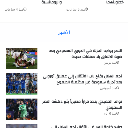
خطوبتهما
والرومانسية
منذ 5 ساعات
منذ 4 ساعات
الأشهر
النصر يواجه العزلة في الدوري السعودي بعد
ضربة الاتفاق بلا صفقات جديدة
منذ يومين
نجم الهلال يفتح باب الانتقال إلى عملاق أوروبي
بعد تجربة سعودية غير مكتملة الطموح
منذ أسبوعين
نواف العقيدي يتخذ قراراً مصيرياً يثير دهشة النصر
السعودي
منذ 6 أيام
صلاح كلمة السر في انتقال نجم الهلال إلى